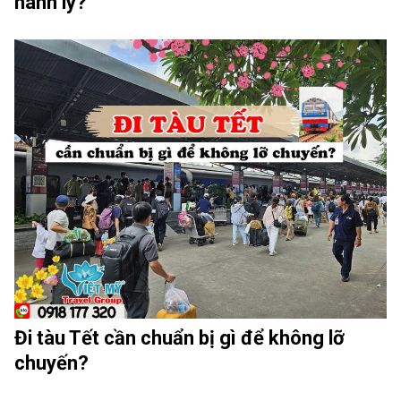
hành lý?
Đi tàu Tết cần chuẩn bị gì để không lỡ
chuyến?