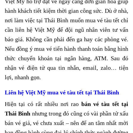
Việt Mỹ hỗ trợ đặt vé ngày càng đơn giản hóa giúp
hành khách tiết kiệm thời gian công sức. Dù ở nhà,
nơi làm việc tại Thái Bình muốn mua vé tàu tết chỉ
cần liên hệ Việt Mỹ để đội ngũ nhân viên tư vấn
báo giá. Không cần phải đến ga hay các phòng vé.
Nếu đồng ý mua vé tiến hành thanh toán bằng hình
thức chuyển khoản tại ngân hàng, ATM. Sau đó
nhận vé điện tử qua tin nhắn, email, zalo… tiện
lợi, nhanh gọn.
Liên hệ Việt Mỹ mua vé tàu tết tại Thái Bình
Hiện tại có rất nhiều nơi rao
bán vé tàu tết tại
Thái Bình
nhưng trong đó cũng có vài phần tử xấu
bán vé giả, vé chưa xuất – nên để an tâm nhất mời
bạn đồng hành cùng đại lý chính thức ngành đường