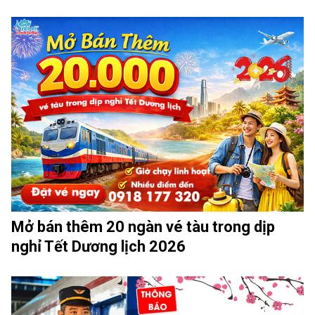
Mở bán thêm 20 ngàn vé tàu trong dịp
nghỉ Tết Dương lịch 2026