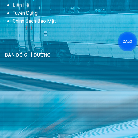
Liên Hệ
Tuyển Dụng
Chính Sách Bảo Mật
ZALO
BẢN ĐỒ CHỈ ĐƯỜNG