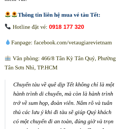
Thông tin liên hệ mua
vé tàu Tết
:
Hotline đặt vé:
0918 177 320
Fanpage:
facebook.com/vetaugiarevietnam
Văn phòng: 466/8 Tân Kỳ Tân Quý, Phường
Tân Sơn Nhì, TP.HCM
Chuyến tàu về quê dịp Tết không chỉ là một
hành trình di chuyển, mà còn là hành trình
trở về sum họp, đoàn viên. Nắm rõ và tuân
thủ các lưu ý khi đi tàu sẽ giúp Quý khách
có một chuyến đi an toàn, đúng giờ và trọn