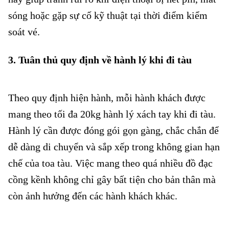
sóng hoặc gặp sự cố kỹ thuật tại thời điểm kiểm
soát vé.
3. Tuân thủ quy định về hành lý khi đi tàu
Đi tàu Tết cần
chuẩn bị gì
Theo quy định hiện hành, mỗi hành khách được
mang theo tối đa 20kg hành lý xách tay khi đi tàu.
Hành lý cần được đóng gói gọn gàng, chắc chắn để
dễ dàng di chuyển và sắp xếp trong không gian hạn
chế của toa tàu. Việc mang theo quá nhiều đồ đạc
cồng kềnh không chỉ gây bất tiện cho bản thân mà
còn ảnh hưởng đến các hành khách khác.
Đi tàu Tết cần chuẩn bị
gì