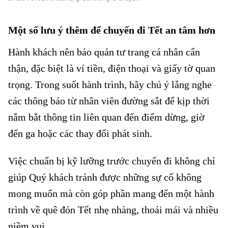
Một số lưu ý thêm để chuyến đi Tết an tâm hơn
Hành khách nên bảo quản tư trang cá nhân cẩn
thận, đặc biệt là ví tiền, điện thoại và giấy tờ quan
trọng. Trong suốt hành trình, hãy chú ý lắng nghe
các thông báo từ nhân viên đường sắt để kịp thời
nắm bắt thông tin liên quan đến điểm dừng, giờ
đến ga hoặc các thay đổi phát sinh.
Đi tàu Tết cần chuẩn bị gì
Việc chuẩn bị kỹ lưỡng trước chuyến đi không chỉ
giúp Quý khách tránh được những sự cố không
mong muốn mà còn góp phần mang đến một hành
trình về quê đón Tết nhẹ nhàng, thoải mái và nhiều
niềm vui.