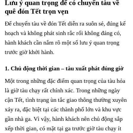
Lưu ý quan trọng để có chuyến tàu về
quê đón Tết trọn vẹn
Để chuyến tàu về đón Tết diễn ra suôn sẻ, đúng kế
hoạch và không phát sinh rắc rối không đáng có,
hành khách cần nắm rõ một số lưu ý quan trọng
trước giờ khởi hành.
1. Chủ động thời gian – tàu xuất phát đúng giờ
Một trong những đặc điểm quan trọng của tàu hỏa
là giờ tàu chạy rất chính xác. Trong những ngày
cận Tết, tình trạng ùn tắc giao thông thường xuyên
xảy ra, đặc biệt tại các thành phố lớn và khu vực
gần nhà ga. Vì vậy, hành khách nên chủ động sắp
xếp thời gian, có mặt tại ga trước giờ tàu chạy ít