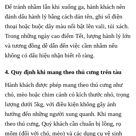
Để tránh nhầm lẫn khi xuống ga, hành khách nên
đánh dấu hành lý bằng cách dán tên, ghi số điện
thoại hoặc buộc dây màu nổi bật lên vali, túi xách.
Trong những ngày cao điểm Tết, lượng hành lý lớn
và tương đồng dễ dẫn đến việc cầm nhầm nếu
không có dấu hiệu nhận biết rõ ràng.
4. Quy định khi mang theo thú cưng trên tàu
Hành khách được phép mang theo thú cưng như
chó, mèo hoặc chim cảnh có kích thước nhỏ, trọng
lượng dưới 5kg, với điều kiện không gây ảnh
hưởng đến những người xung quanh. Khi mang
theo thú cưng, Quý khách cần chuẩn bị lồng, rọ
mõm (đối với chó, mèo) và các dụng cụ vệ sinh