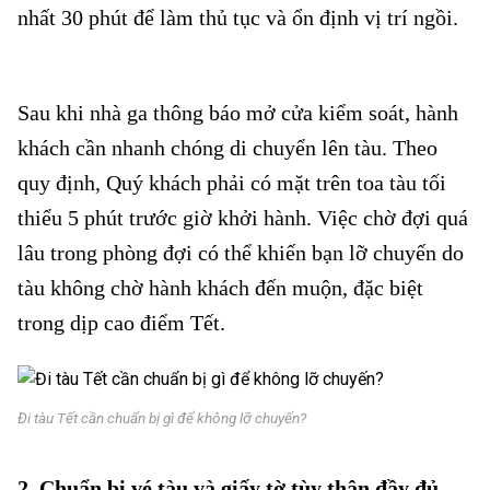
nhất 30 phút để làm thủ tục và ổn định vị trí ngồi.
Đi
tàu Tết cần chuẩn bị gì
Sau khi nhà ga thông báo mở cửa kiểm soát, hành
khách cần nhanh chóng di chuyển lên tàu. Theo
quy định, Quý khách phải có mặt trên toa tàu tối
thiểu 5 phút trước giờ khởi hành. Việc chờ đợi quá
lâu trong phòng đợi có thể khiến bạn lỡ chuyến do
tàu không chờ hành khách đến muộn, đặc biệt
trong dịp cao điểm Tết.
Đi tàu Tết cần chuẩn bị gì để không lỡ chuyến?
2. Chuẩn bị vé tàu và giấy tờ tùy thân đầy đủ