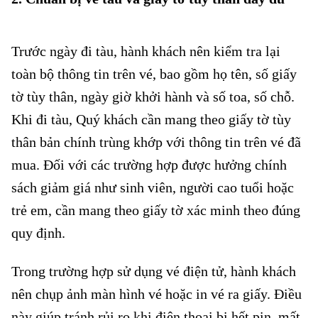
Đi tàu
Tết cần chuẩn bị gì
Trước ngày đi tàu, hành khách nên kiểm tra lại
toàn bộ thông tin trên vé, bao gồm họ tên, số giấy
tờ tùy thân, ngày giờ khởi hành và số toa, số chỗ.
Khi đi tàu, Quý khách cần mang theo giấy tờ tùy
thân bản chính trùng khớp với thông tin trên vé đã
mua. Đối với các trường hợp được hưởng chính
sách giảm giá như sinh viên, người cao tuổi hoặc
trẻ em, cần mang theo giấy tờ xác minh theo đúng
quy định.
Trong trường hợp sử dụng vé điện tử, hành khách
nên chụp ảnh màn hình vé hoặc in vé ra giấy. Điều
này giúp tránh rủi ro khi điện thoại bị hết pin, mất