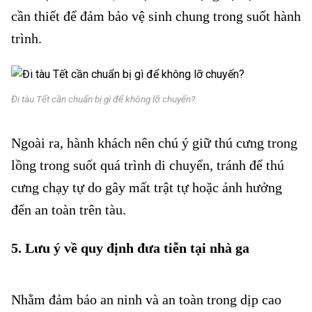
cần thiết để đảm bảo vệ sinh chung trong suốt hành
trình.
Đi tàu Tết cần chuẩn bị gì
Đi tàu Tết cần chuẩn bị gì để không lỡ chuyến?
Ngoài ra, hành khách nên chú ý giữ thú cưng trong
lồng trong suốt quá trình di chuyển, tránh để thú
cưng chạy tự do gây mất trật tự hoặc ảnh hưởng
đến an toàn trên tàu.
5. Lưu ý về quy định đưa tiễn tại nhà ga
Đi tàu Tết cần
chuẩn bị gì
Nhằm đảm bảo an ninh và an toàn trong dịp cao