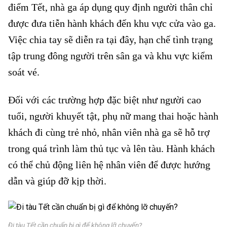
điểm Tết, nhà ga áp dụng quy định người thân chỉ
được đưa tiễn hành khách đến khu vực cửa vào ga.
Việc chia tay sẽ diễn ra tại đây, hạn chế tình trạng
tập trung đông người trên sân ga và khu vực kiểm
soát vé.
Đi tàu Tết cần chuẩn bị gì
Đối với các trường hợp đặc biệt như người cao
tuổi, người khuyết tật, phụ nữ mang thai hoặc hành
khách đi cùng trẻ nhỏ, nhân viên nhà ga sẽ hỗ trợ
trong quá trình làm thủ tục và lên tàu. Hành khách
có thể chủ động liên hệ nhân viên để được hướng
dẫn và giúp đỡ kịp thời.
Đi tàu Tết cần chuẩn bị gì để không lỡ chuyến?