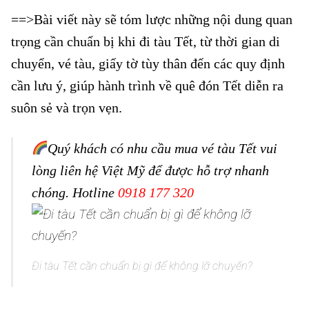
==>Bài viết này sẽ tóm lược những nội dung quan
trọng cần chuẩn bị khi đi tàu Tết, từ thời gian di
chuyển, vé tàu, giấy tờ tùy thân đến các quy định
cần lưu ý, giúp hành trình về quê đón Tết diễn ra
suôn sẻ và trọn vẹn.
Đi tàu Tết cần chuẩn bị gì
Quý khách có nhu cầu mua vé tàu Tết vui
lòng liên hệ Việt Mỹ để được hỗ trợ nhanh
chóng.
Hotline
0918 177 320
Đi tàu Tết cần chuẩn bị gì để không lỡ chuyến?