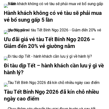
Hành khách không có vé tàu sẽ phải mua
vé bổ sung gấp 5 lần
Ưu đãi giá vé tàu Tết Bính Ngọ 2026 –
Giảm đến 20% vé giường nằm
Đi tàu dịp Tết – hành khách cần lưu ý gì về
hành lý?
Tàu Tết Bính Ngọ 2026 đã kín chỗ nhiều
ngày cao điểm