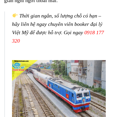
gian nghỉ ngơi thoải mái.
Thời gian ngắn, số lượng chỗ có hạn –
hãy liên hệ ngay chuyên viên booker đại lý
Việt Mỹ để được hỗ trợ. Gọi ngay
0918 177
320