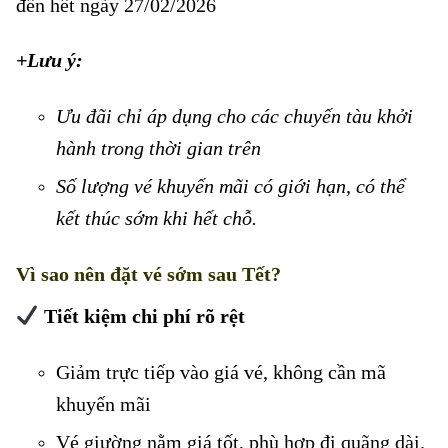
đến hết ngày 27/02/2026
+Lưu ý:
Giảm 40% vé giường nằm tàu số chẵn
Ưu đãi chỉ áp dụng cho các chuyến tàu khởi
hành trong thời gian trên
Số lượng vé khuyến mãi có giới hạn, có thể
kết thúc sớm khi hết chỗ.
Vì sao nên đặt vé sớm sau Tết?
Tiết kiệm chi phí rõ rệt
Giảm trực tiếp vào giá vé, không cần mã
khuyến mãi
Vé giường nằm giá tốt, phù hợp đi quãng dài.