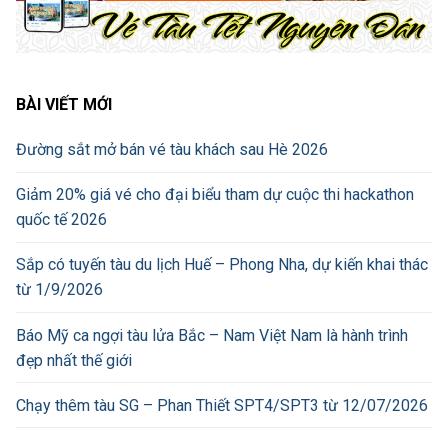
BÀI VIẾT MỚI
Đường sắt mở bán vé tàu khách sau Hè 2026
Giảm 20% giá vé cho đại biểu tham dự cuộc thi hackathon
quốc tế 2026
Sắp có tuyến tàu du lịch Huế – Phong Nha, dự kiến khai thác
từ 1/9/2026
Báo Mỹ ca ngợi tàu lửa Bắc – Nam Việt Nam là hành trình
đẹp nhất thế giới
Chạy thêm tàu SG – Phan Thiết SPT4/SPT3 từ 12/07/2026