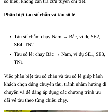
số hiệu, không cần tra cứu tuyến chi tiết.
Phân biệt tàu số chẵn và tàu số lẻ
Giảm 40% vé giường nằm tàu số
chẵn
Tàu số chẵn: chạy Nam → Bắc, ví dụ SE2,
SE4, TN2
Tàu số lẻ: chạy Bắc → Nam, ví dụ SE1, SE3,
TN1
Việc phân biệt tàu số chẵn và tàu số lẻ giúp hành
khách chọn đúng chuyến tàu, tránh nhầm hướng di
chuyển và dễ dàng áp dụng các chương trình ưu
đãi vé tàu theo từng chiều chạy.