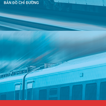
BẢN ĐỒ CHỈ ĐƯỜNG