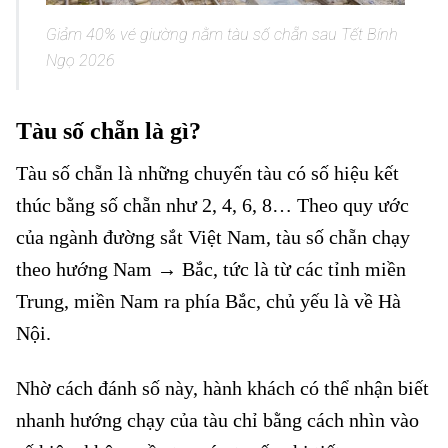
Giảm 40% vé giường nằm tàu số chẵn sau Tết Bính
Ngọ 2026
Tàu số chẵn là gì?
Giảm 40% vé giường nằm tàu số chẵn
Tàu số chẵn là những chuyến tàu có số hiệu kết
thúc bằng số chẵn như 2, 4, 6, 8… Theo quy ước
của ngành đường sắt Việt Nam, tàu số chẵn chạy
theo hướng Nam → Bắc, tức là từ các tỉnh miền
Trung, miền Nam ra phía Bắc, chủ yếu là về Hà
Nội.
Giảm 40% vé giường nằm tàu số chẵn
Nhờ cách đánh số này, hành khách có thể nhận biết
nhanh hướng chạy của tàu chỉ bằng cách nhìn vào