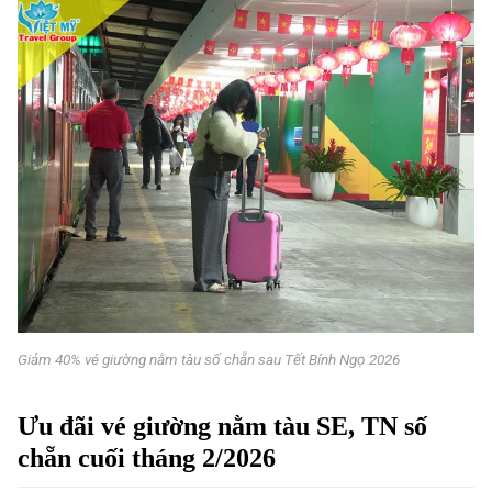
Giảm 40% vé giường nằm tàu số chẵn sau Tết Bính Ngọ 2026
Ưu đãi vé giường nằm tàu SE, TN số
chẵn cuối tháng 2/2026