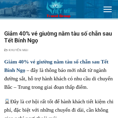
Chuyển
đến
nội
dung
Giảm 40% vé giường nằm tàu số chẵn sau
Tết Bính Ngọ
KHUYẾN MẠI
Giảm 40% vé giường nằm tàu số chẵn sau Tết
Bính Ngọ
– đây là thông báo mới nhất từ ngành
đường sắt, hỗ trợ hành khách có nhu cầu di chuyển
Bắc – Trung trong giai đoạn thấp điểm.
Đây là cơ hội rất tốt để hành khách tiết kiệm chi
phí, đặc biệt với những chuyến đi dài, cần không