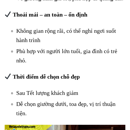
Thoải mái – an toàn – ổn định
Không gian rộng rãi, có thể nghỉ ngơi suốt
hành trình
Phù hợp với người lớn tuổi, gia đình có trẻ
nhỏ.
Thời điểm dễ chọn chỗ đẹp
Sau Tết lượng khách giảm
Giảm 40% vé giường nằm tàu số chẵn
Dễ chọn giường dưới, toa đẹp, vị trí thuận
tiện.