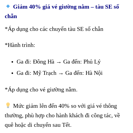
Giảm 40% giá vé giường nằm – tàu SE số
chẵn
*Áp dụng cho các chuyến tàu SE số chẵn
*Hành trình:
Giảm 40% vé giường nằm tàu số chẵn
Ga đi: Đông Hà → Ga đến: Phủ Lý
Ga đi: Mỹ Trạch → Ga đến: Hà Nội
*Áp dụng cho vé giường nằm.
Giảm 40% vé giường nằm tàu số chẵn
Mức giảm lên đến 40% so với giá vé thông
thường, phù hợp cho hành khách đi công tác, về
quê hoặc di chuyển sau Tết.