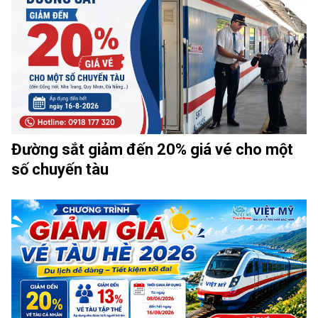
Đường sắt giảm đến 20% giá vé cho một
số chuyến tàu