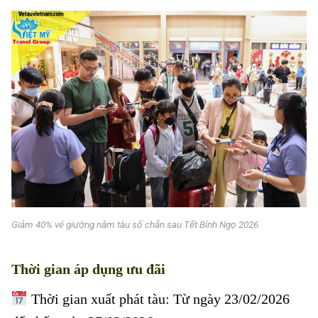
Giảm 40% vé giường nằm tàu số chẵn sau Tết Bính Ngọ 2026
Thời gian áp dụng ưu đãi
Giảm 40% vé giường nằm tàu số chẵn
Thời gian xuất phát tàu:
Từ ngày 23/02/2026