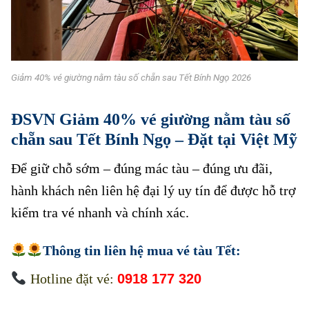
Giảm 40% vé giường nằm tàu số chẵn sau Tết Bính Ngọ 2026
ĐSVN Giảm 40% vé giường nằm tàu số
chẵn sau Tết Bính Ngọ – Đặt tại Việt Mỹ
Để giữ chỗ sớm – đúng mác tàu – đúng ưu đãi,
hành khách nên liên hệ đại lý uy tín để được hỗ trợ
kiểm tra vé nhanh và chính xác.
Thông tin liên hệ mua
vé tàu Tết
:
Hotline đặt vé:
0918 177 320