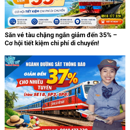
Săn vé tàu chặng ngắn giảm đến 35% –
Cơ hội tiết kiệm chi phí di chuyển!