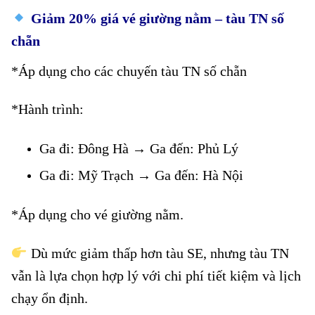
Giảm 20% giá vé giường nằm – tàu TN số
chẵn
*Áp dụng cho các chuyến tàu TN số chẵn
*Hành trình:
Giảm 40% vé giường nằm tàu số chẵn
Ga đi: Đông Hà → Ga đến: Phủ Lý
Ga đi: Mỹ Trạch → Ga đến: Hà Nội
*Áp dụng cho vé giường nằm.
Giảm 40% vé giường nằm tàu số chẵn
Dù mức giảm thấp hơn tàu SE, nhưng tàu TN
vẫn là lựa chọn hợp lý với chi phí tiết kiệm và lịch
chạy ổn định.