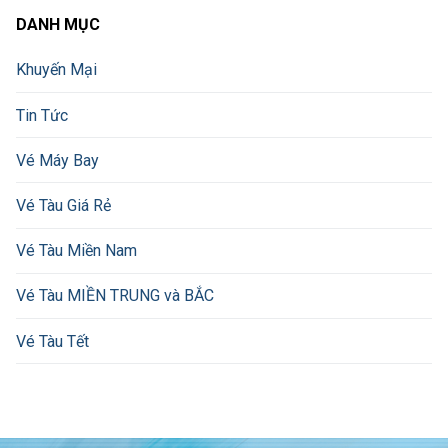
DANH MỤC
Khuyến Mại
Tin Tức
Vé Máy Bay
Vé Tàu Giá Rẻ
Vé Tàu Miền Nam
Vé Tàu MIỀN TRUNG và BẮC
Vé Tàu Tết