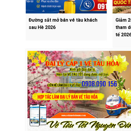
Đường sắt mở bán vé tàu khách
Giảm 2
sau Hè 2026
tham d
tế 202