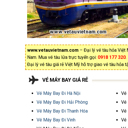
www.vetauvietnam.com
– Đại lý vé tàu hỏa Việt
Nam. Mua vé tàu lửa trực tuyến gọi:
0918 177 320
.
Đại lý vé tàu giá rẻ Việt Mỹ hỗ trợ giao vé tàu hỏa 
VÉ MÁY BAY GIÁ RẺ
Vé Máy Bay Đi Hà Nội
Vé 
Vé Máy Bay Đi Hải Phòng
Vé 
Vé Máy Bay Đi Thanh Hóa
Vé 
Vé Máy Bay Đi Vinh
Vé 