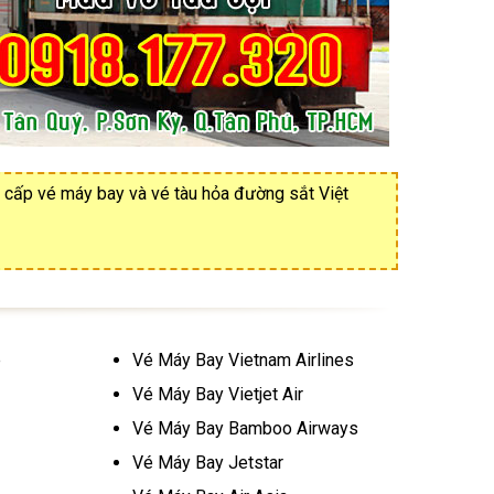
 cấp vé máy bay và vé tàu hỏa đường sắt Việt
e
Vé Máy Bay Vietnam Airlines
Vé Máy Bay Vietjet Air
Vé Máy Bay Bamboo Airways
Vé Máy Bay Jetstar