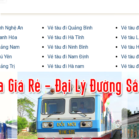
inh Nghệ An
Vé tàu đi Quảng Bình
Vé tàu đ
hanh Hóa
Vé tàu đi Hà Tĩnh
Vé tàu 
Quảng Nam
Vé tàu đi Ninh Bình
Vé tàu H
hú Yên
Vé tàu đi Nam Định
Vé tàu đ
ảng Trị
Vé tàu đi Hà nam
Vé tàu 