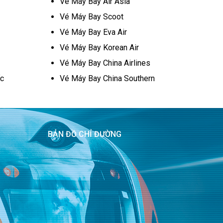
Vé Máy Bay Air Asia
Vé Máy Bay Scoot
Vé Máy Bay Eva Air
Vé Máy Bay Korean Air
Vé Máy Bay China Airlines
c
Vé Máy Bay China Southern
BẢN ĐỒ CHỈ ĐƯỜNG