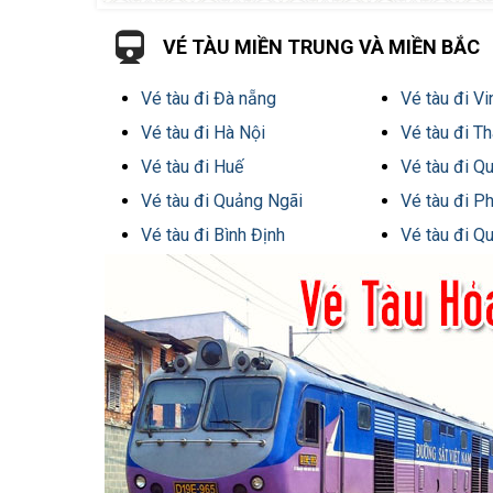
VÉ TÀU MIỀN TRUNG VÀ MIỀN BẮC
Vé tàu đi Đà nẵng
Vé tàu đi V
Vé tàu đi Hà Nội
Vé tàu đi T
Vé tàu đi Huế
Vé tàu đi 
Vé tàu đi Quảng Ngãi
Vé tàu đi P
Vé tàu đi Bình Định
Vé tàu đi Qu