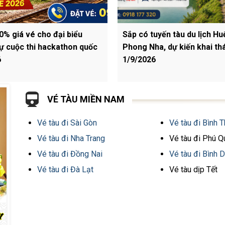
0% giá vé cho đại biểu
Sắp có tuyến tàu du lịch Hu
ự cuộc thi hackathon quốc
Phong Nha, dự kiến khai th
6
1/9/2026
VÉ TÀU MIỀN NAM
Vé tàu đi Sài Gòn
Vé tàu đi Bình 
Vé tàu đi Nha Trang
Vé tàu đi Phú 
Vé tàu đi Đồng Nai
Vé tàu đi Bình 
Vé tàu đi Đà Lạt
Vé tàu dịp Tết