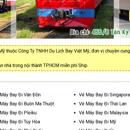
 Mỹ thuộc Công Ty TNHH Du Lịch Bay Việt Mỹ, đơn vị chuyên cung
tận nhà trong nội thành TP.HCM miễn phí Ship.
Máy Bay Đi Vân Đồn
Vé Máy Bay Đi Singapor
Máy Bay Đi Buôn Ma Thuột
Vé Máy Bay Đi Thái Lan
Máy Bay Đi Pleiku
Vé Máy Bay Đi Malaysia
Máy Bay Đi Tuy Hòa
Vé Máy Bay Đi Mỹ