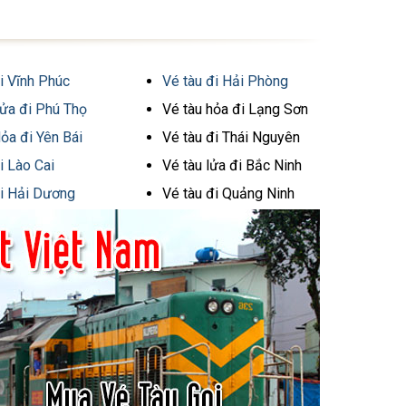
i Vĩnh Phúc
Vé tàu đi Hải Phòng
Lửa đi Phú Thọ
Vé tàu hỏa đi Lạng Sơn
ỏa đi Yên Bái
Vé tàu đi Thái Nguyên
i Lào Cai
Vé tàu lửa đi Bắc Ninh
đi Hải Dương
Vé tàu đi Quảng Ninh