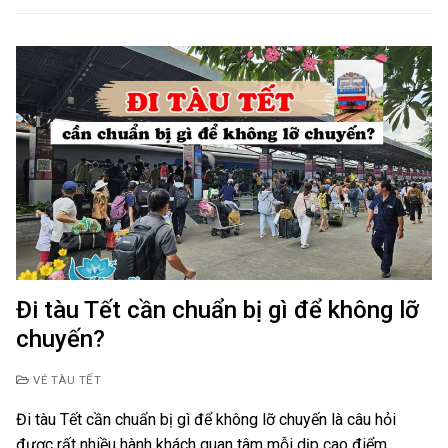
Đi tàu Tết cần chuẩn bị gì để không lỡ
chuyến?
VÉ TÀU TẾT
Đi tàu Tết cần chuẩn bị gì để không lỡ chuyến là câu hỏi
được rất nhiều hành khách quan tâm mỗi dịp cao điểm…