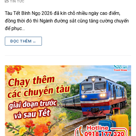
TIN TỨC
Tàu Tết Bính Ngọ 2026 đã kín chỗ nhiều ngày cao điểm,
đồng thời đó thì Ngành đường sắt cũng tăng cường chuyến
để phục…
ĐỌC THÊM ←