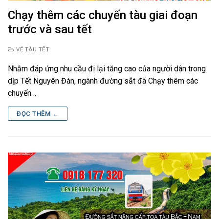
Chạy thêm các chuyến tàu giai đoạn
trước và sau tết
VÉ TÀU TẾT
Nhằm đáp ứng nhu cầu đi lại tăng cao của người dân trong
dịp Tết Nguyên Đán, ngành đường sắt đã Chạy thêm các
chuyến…
ĐỌC THÊM ←