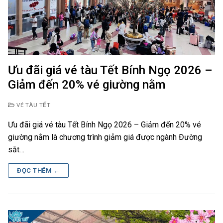
Ưu đãi giá vé tàu Tết Bính Ngọ 2026 –
Giảm đến 20% vé giường nằm
VÉ TÀU TẾT
Ưu đãi giá vé tàu Tết Bính Ngọ 2026 – Giảm đến 20% vé
giường nằm là chương trình giảm giá được ngành Đường
sắt…
ĐỌC THÊM ←