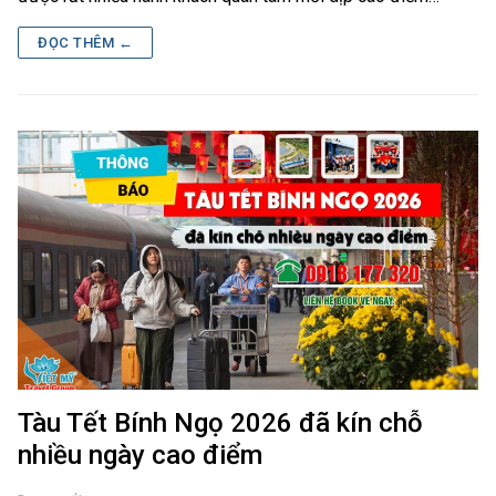
ĐỌC THÊM ←
Tàu Tết Bính Ngọ 2026 đã kín chỗ
nhiều ngày cao điểm