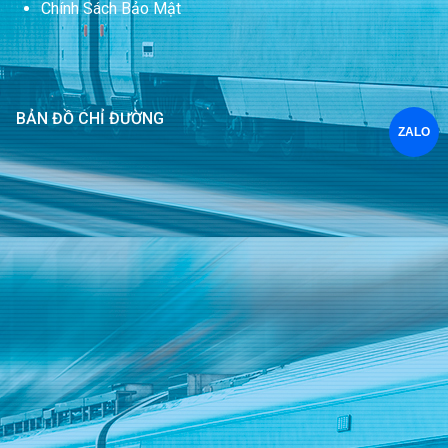
Chính Sách Bảo Mật
BẢN ĐỒ CHỈ ĐƯỜNG
ZALO