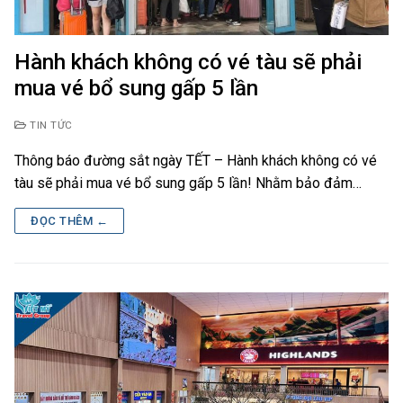
Hành khách không có vé tàu sẽ phải
mua vé bổ sung gấp 5 lần
TIN TỨC
Thông báo đường sắt ngày TẾT – Hành khách không có vé
tàu sẽ phải mua vé bổ sung gấp 5 lần! Nhằm bảo đảm…
ĐỌC THÊM ←