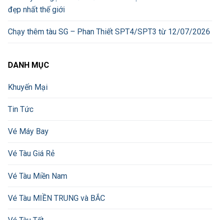
đẹp nhất thế giới
Chạy thêm tàu SG – Phan Thiết SPT4/SPT3 từ 12/07/2026
DANH MỤC
Khuyến Mại
Tin Tức
Vé Máy Bay
Vé Tàu Giá Rẻ
Vé Tàu Miền Nam
Vé Tàu MIỀN TRUNG và BẮC