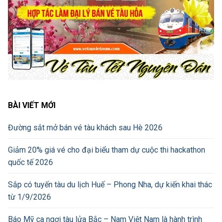
BÀI VIẾT MỚI
Đường sắt mở bán vé tàu khách sau Hè 2026
Giảm 20% giá vé cho đại biểu tham dự cuộc thi hackathon
quốc tế 2026
Sắp có tuyến tàu du lịch Huế – Phong Nha, dự kiến khai thác
từ 1/9/2026
Báo Mỹ ca ngợi tàu lửa Bắc – Nam Việt Nam là hành trình