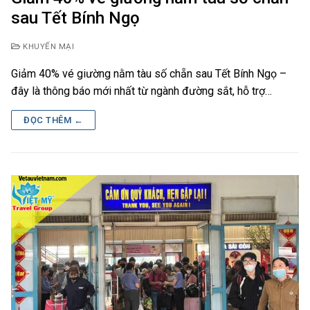
sau Tết Bính Ngọ
KHUYẾN MẠI
Giảm 40% vé giường nằm tàu số chẵn sau Tết Bính Ngọ –
đây là thông báo mới nhất từ ngành đường sắt, hỗ trợ…
ĐỌC THÊM ←