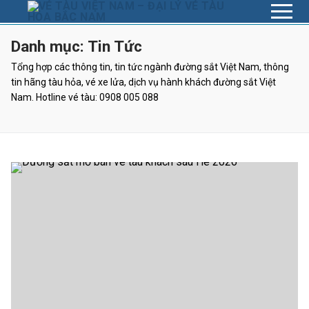
Chuyển
đến
nội
Danh mục:
Tin Tức
dung
Tổng hợp các thông tin, tin tức ngành đường sắt Việt Nam, thông
tin hãng tàu hỏa, vé xe lửa, dịch vụ hành khách đường sắt Việt
Nam. Hotline vé tàu: 0908 005 088