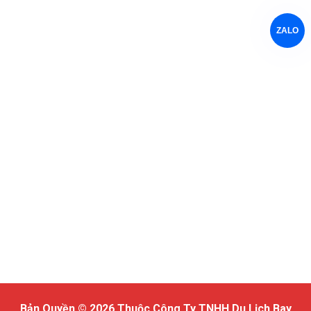
ZALO
Bản Quyền © 2026 Thuộc Công Ty TNHH Du Lịch Bay