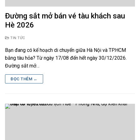
Đường sắt mở bán vé tàu khách sau
Hè 2026
TIN TỨC
Bạn đang có kế hoạch di chuyển giữa Hà Nội và TP.HCM
bằng tàu hỏa? Từ ngày 17/08 đến hết ngày 30/12/2026.
Đường sắt mở…
ĐỌC THÊM ←