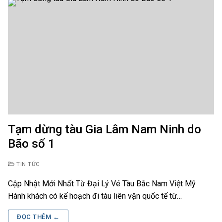
Tạm dừng tàu Gia Lâm Nam Ninh do
Bão số 1
TIN TỨC
Cập Nhật Mới Nhất Từ Đại Lý Vé Tàu Bắc Nam Việt Mỹ
Hành khách có kế hoạch đi tàu liên vận quốc tế từ…
ĐỌC THÊM ←