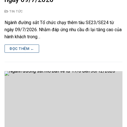
TIN TỨC
Ngành đường sắt Tổ chức chạy thêm tàu SE23/SE24 từ
ngày 09/7/2026. Nhằm đáp ứng nhu cầu đi lại tăng cao của
hành khách trong…
ĐỌC THÊM ←