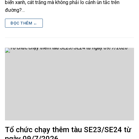
biển xanh, cát trắng mà không phải lo cảnh ùn tắc trên
đường?…
ĐỌC THÊM ←
Tổ chức chạy thêm tàu SE23/SE24 từ
ngày 09/7/2026