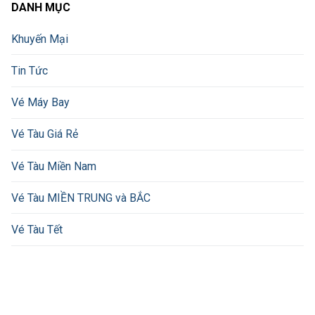
DANH MỤC
Khuyến Mại
Tin Tức
Vé Máy Bay
Vé Tàu Giá Rẻ
Vé Tàu Miền Nam
Vé Tàu MIỀN TRUNG và BẮC
Vé Tàu Tết