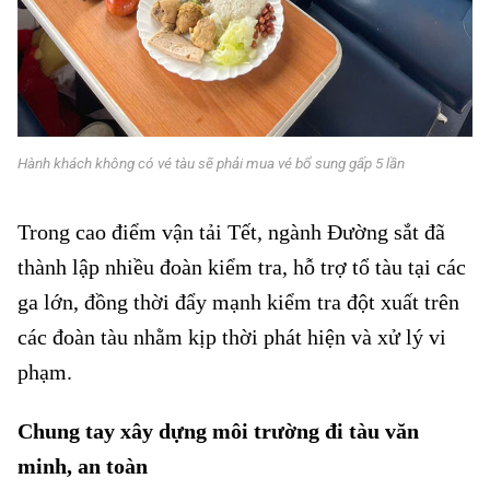
Hành khách không có vé tàu sẽ phải mua vé bổ sung gấp 5 lần
Trong cao điểm vận tải Tết, ngành Đường sắt đã
thành lập nhiều đoàn kiểm tra, hỗ trợ tổ tàu tại các
ga lớn, đồng thời đẩy mạnh kiểm tra đột xuất trên
các đoàn tàu nhằm kịp thời phát hiện và xử lý vi
phạm.
Chung tay xây dựng môi trường đi tàu văn
minh, an toàn