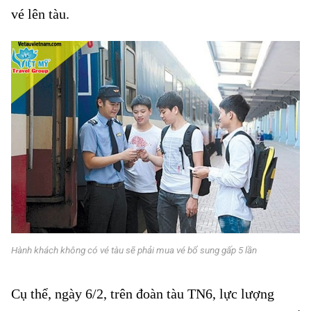
vé lên tàu.
Hành khách không có vé tàu sẽ phải mua vé bổ sung gấp 5 lần
Cụ thể, ngày 6/2, trên đoàn tàu TN6, lực lượng