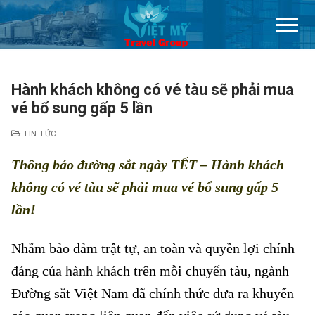
Chuyển
đến
nội
dung
Hành khách không có vé tàu sẽ phải mua
vé bổ sung gấp 5 lần
TIN TỨC
Thông báo đường sắt ngày TẾT – Hành khách
không có vé tàu sẽ phải mua vé bổ sung gấp 5
lần!
Nhằm bảo đảm trật tự, an toàn và quyền lợi chính
đáng của hành khách trên mỗi chuyến tàu, ngành
Đường sắt Việt Nam đã chính thức đưa ra khuyến