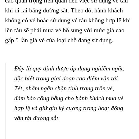
cáo quan trọng liên quan đến việc sử dụng vé tàu
khi đi lại bằng đường sắt. Theo đó, hành khách
không có vé hoặc sử dụng vé tàu không hợp lệ khi
lên tàu sẽ phải mua vé bổ sung với mức giá cao
gấp 5 lần giá vé của loại chỗ đang sử dụng.
Hành khách không
có vé tàu
Đây là quy định được áp dụng nghiêm ngặt,
đặc biệt trong giai đoạn cao điểm vận tải
Tết, nhằm ngăn chặn tình trạng trốn vé,
đảm bảo công bằng cho hành khách mua vé
hợp lệ và giữ gìn kỷ cương trong hoạt động
vận tải đường sắt.