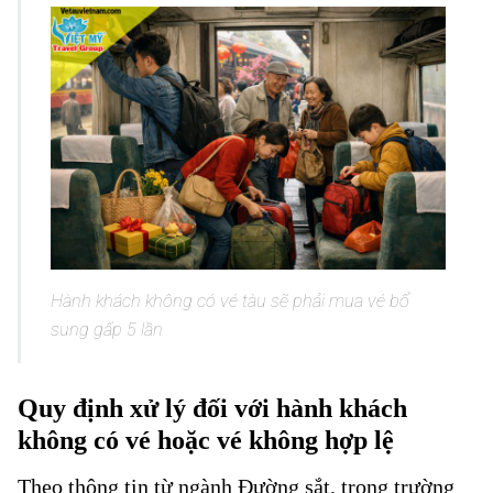
Hành khách không có vé tàu sẽ phải mua vé bổ
sung gấp 5 lần
Quy định xử lý đối với hành khách
không có vé hoặc vé không hợp lệ
Theo thông tin từ ngành Đường sắt, trong trường