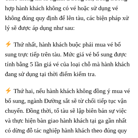
hợp hành khách không có vé hoặc sử dụng vé
không đúng quy định để lên tàu, các biện pháp xử
lý sẽ được áp dụng như sau:
Hành khách không có vé tàu
Thứ nhất, hành khách buộc phải mua vé bổ
sung trực tiếp trên tàu. Mức giá vé bổ sung được
tính bằng 5 lần giá vé của loại chỗ mà hành khách
đang sử dụng tại thời điểm kiểm tra.
Thứ hai, nếu hành khách không đồng ý mua vé
bổ sung, ngành Đường sắt sẽ từ chối tiếp tục vận
chuyển. Đồng thời, tổ tàu sẽ lập biên bản sự việc
và thực hiện bàn giao hành khách tại ga gần nhất
có dừng đỗ tác nghiệp hành khách theo đúng quy