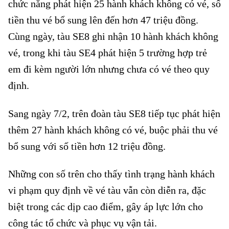
chức năng phát hiện 25 hành khách không có vé, số
tiền thu vé bổ sung lên đến hơn 47 triệu đồng.
Cùng ngày, tàu SE8 ghi nhận 10 hành khách không
vé, trong khi tàu SE4 phát hiện 5 trường hợp trẻ
em đi kèm người lớn nhưng chưa có vé theo quy
định.
Sang ngày 7/2, trên đoàn tàu SE8 tiếp tục phát hiện
thêm 27 hành khách không có vé, buộc phải thu vé
bổ sung với số tiền hơn 12 triệu đồng.
Hành khách không có vé tàu
Những con số trên cho thấy tình trạng hành khách
vi phạm quy định về vé tàu vẫn còn diễn ra, đặc
biệt trong các dịp cao điểm, gây áp lực lớn cho
công tác tổ chức và phục vụ vận tải.