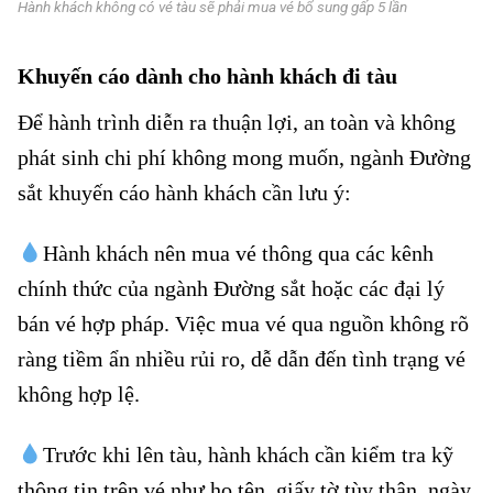
Hành khách không có vé tàu sẽ phải mua vé bổ sung gấp 5 lần
Khuyến cáo dành cho hành khách đi tàu
Để hành trình diễn ra thuận lợi, an toàn và không
phát sinh chi phí không mong muốn, ngành Đường
sắt khuyến cáo hành khách cần lưu ý:
Hành khách không có vé tàu
Hành khách nên mua vé thông qua các kênh
chính thức của ngành Đường sắt hoặc các đại lý
bán vé hợp pháp. Việc mua vé qua nguồn không rõ
ràng tiềm ẩn nhiều rủi ro, dễ dẫn đến tình trạng vé
không hợp lệ.
Trước khi lên tàu, hành khách cần kiểm tra kỹ
thông tin trên vé như họ tên, giấy tờ tùy thân, ngày