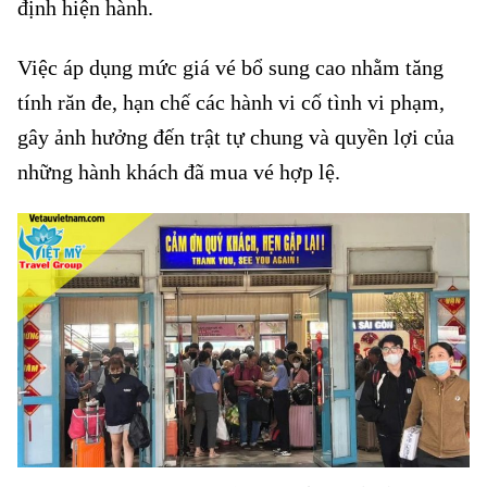
định hiện hành.
Hành khách không có vé tàu
Việc áp dụng mức giá vé bổ sung cao nhằm tăng
tính răn đe, hạn chế các hành vi cố tình vi phạm,
gây ảnh hưởng đến trật tự chung và quyền lợi của
những hành khách đã mua vé hợp lệ.