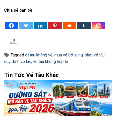
Chia sẻ bạn bè
0
Shares
Tagged
đi tàu không vé
,
mua vé bổ sung
,
phạt vé tàu
,
quy định vé tàu
,
vé tàu không hợp lệ
Tin Tức Vé Tàu Khác