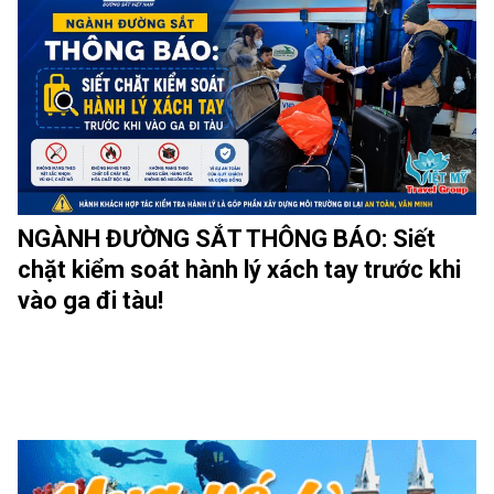
NGÀNH ĐƯỜNG SẮT THÔNG BÁO: Siết
chặt kiểm soát hành lý xách tay trước khi
vào ga đi tàu!