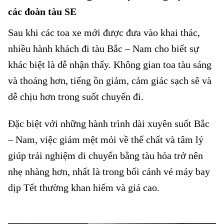
các đoàn tàu SE
Sau khi các toa xe mới được đưa vào khai thác,
nhiều hành khách đi tàu Bắc – Nam cho biết sự
khác biệt là dễ nhận thấy. Không gian toa tàu sáng
và thoáng hơn, tiếng ồn giảm, cảm giác sạch sẽ và
dễ chịu hơn trong suốt chuyến đi.
Đường sắt nâng cấp toa tàu Bắc – Nam
Đặc biệt với những hành trình dài xuyên suốt Bắc
– Nam, việc giảm mệt mỏi về thể chất và tâm lý
giúp trải nghiệm di chuyển bằng tàu hỏa trở nên
nhẹ nhàng hơn, nhất là trong bối cảnh vé máy bay
dịp Tết thường khan hiếm và giá cao.
Đường sắt nâng cấp toa tàu Bắc
– Nam