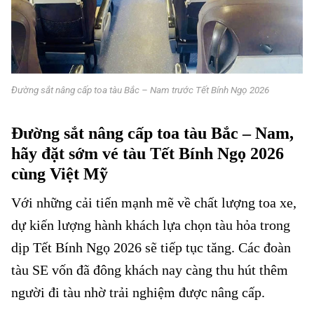
Đường sắt nâng cấp toa tàu Bắc – Nam trước Tết Bính Ngọ 2026
Đường sắt nâng cấp toa tàu Bắc – Nam,
hãy đặt sớm vé tàu Tết Bính Ngọ 2026
cùng Việt Mỹ
Với những cải tiến mạnh mẽ về chất lượng toa xe,
dự kiến lượng hành khách lựa chọn tàu hỏa trong
dịp Tết Bính Ngọ 2026 sẽ tiếp tục tăng. Các đoàn
tàu SE vốn đã đông khách nay càng thu hút thêm
người đi tàu nhờ trải nghiệm được nâng cấp.
Đường sắt