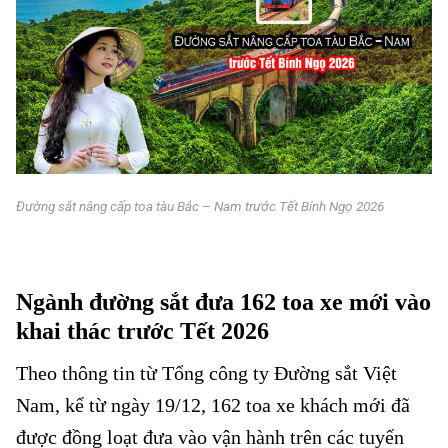
Đường sắt nâng cấp toa tàu Bắc – Nam trước Tết Bính Ngọ 2026
Đường sắt
nâng cấp toa tàu Bắc – Nam
Ngành đường sắt đưa 162 toa xe mới vào
khai thác trước Tết 2026
Theo thông tin từ Tổng công ty Đường sắt Việt
Nam, kể từ ngày 19/12, 162 toa xe khách mới đã
được đồng loạt đưa vào vận hành trên các tuyến