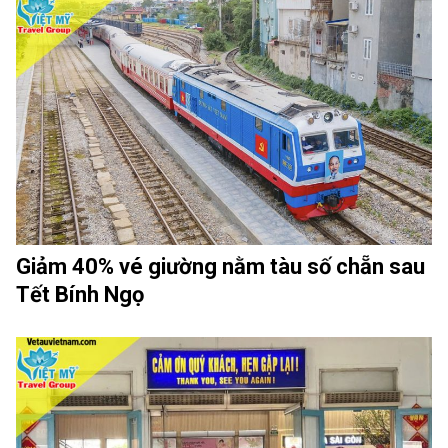
Giảm 40% vé giường nằm tàu số chẵn sau
Tết Bính Ngọ