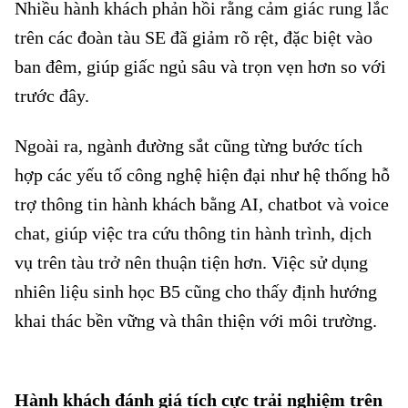
Nhiều hành khách phản hồi rằng cảm giác rung lắc
trên các đoàn tàu SE đã giảm rõ rệt, đặc biệt vào
ban đêm, giúp giấc ngủ sâu và trọn vẹn hơn so với
trước đây.
Ngoài ra, ngành đường sắt cũng từng bước tích
hợp các yếu tố công nghệ hiện đại như hệ thống hỗ
trợ thông tin hành khách bằng AI, chatbot và voice
chat, giúp việc tra cứu thông tin hành trình, dịch
vụ trên tàu trở nên thuận tiện hơn. Việc sử dụng
nhiên liệu sinh học B5 cũng cho thấy định hướng
khai thác bền vững và thân thiện với môi trường.
Đường sắt nâng cấp toa tàu Bắc – Nam
Hành khách đánh giá tích cực trải nghiệm trên