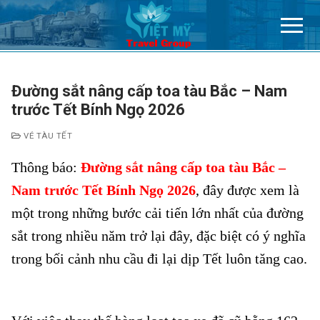
Chuyển
đến
nội
dung
Đường sắt nâng cấp toa tàu Bắc – Nam
trước Tết Bính Ngọ 2026
VÉ TÀU TẾT
Thông báo:
Đường sắt nâng cấp toa tàu Bắc –
Nam trước Tết Bính Ngọ 2026
, đây được xem là
một trong những bước cải tiến lớn nhất của đường
sắt trong nhiều năm trở lại đây, đặc biệt có ý nghĩa
trong bối cảnh nhu cầu đi lại dịp Tết luôn tăng cao.
Đường sắt nâng cấp toa tàu Bắc – Nam