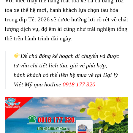
Với việc thay thế hàng loạt toa xe đã cũ bằng 162
toa xe thế hệ mới, hành khách lựa chọn tàu hỏa
trong dịp Tết 2026 sẽ được hưởng lợi rõ rệt về chất
lượng dịch vụ, độ êm ái cũng như trải nghiệm tổng
thể trên hành trình dài ngày.
Đường sắt nâng cấp toa tàu Bắc – Nam
Để chủ động kế hoạch di chuyển và được
tư vấn chi tiết lịch tàu, giá vé phù hợp,
hành khách có thể liên hệ mua vé tại Đại lý
Việt Mỹ qua hotline
0918 177 320