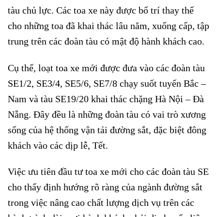
tàu chủ lực. Các toa xe này được bố trí thay thế
cho những toa đã khai thác lâu năm, xuống cấp, tập
trung trên các đoàn tàu có mật độ hành khách cao.
Cụ thể, loạt toa xe mới được đưa vào các đoàn tàu
SE1/2, SE3/4, SE5/6, SE7/8 chạy suốt tuyến Bắc –
Nam và tàu SE19/20 khai thác chặng Hà Nội – Đà
Nẵng. Đây đều là những đoàn tàu có vai trò xương
sống của hệ thống vận tải đường sắt, đặc biệt đông
khách vào các dịp lễ, Tết.
Việc ưu tiên đầu tư toa xe mới cho các đoàn tàu SE
cho thấy định hướng rõ ràng của ngành đường sắt
trong việc nâng cao chất lượng dịch vụ trên các