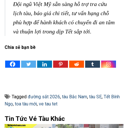
Đội ngũ Việt Mỹ sẵn sàng hỗ trợ tra cứu
lịch tàu, báo giá chi tiết, tư vấn hạng chỗ
phù hợp để hành khách có chuyến đi an tâm
và thuận lợi trong dịp Tết sắp tới.
Chia sẻ bạn bè
Tagged
đường sắt 2026
,
tàu Bắc Nam
,
tàu SE
,
Tết Bính
Ngọ
,
toa tàu mới
,
ve tau tet
Tin Tức Vé Tàu Khác