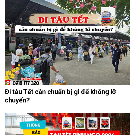
Đi tàu Tết cần chuẩn bị gì để không lỡ
chuyến?