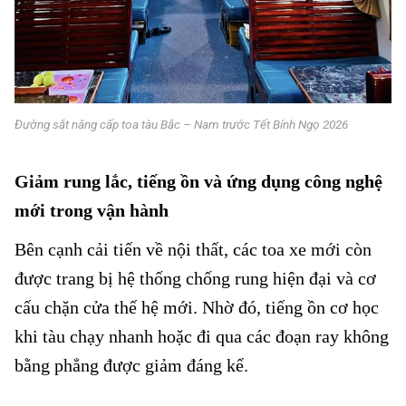
Đường sắt nâng cấp toa tàu Bắc – Nam trước Tết Bính Ngọ 2026
Giảm rung lắc, tiếng ồn và ứng dụng công nghệ
mới trong vận hành
Bên cạnh cải tiến về nội thất, các toa xe mới còn
được trang bị hệ thống chống rung hiện đại và cơ
cấu chặn cửa thế hệ mới. Nhờ đó, tiếng ồn cơ học
khi tàu chạy nhanh hoặc đi qua các đoạn ray không
bằng phẳng được giảm đáng kể.
Đường sắt nâng cấp toa tàu Bắc – Nam