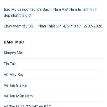
Báo Mỹ ca ngợi tàu lửa Bắc – Nam Việt Nam là hành trình
đẹp nhất thế giới
Chạy thêm tàu SG – Phan Thiết SPT4/SPT3 từ 12/07/2026
DANH MỤC
Khuyến Mại
Tin Tức
Vé Máy Bay
Vé Tàu Giá Rẻ
Vé Tàu Miền Nam
Vé Tàu MIỀN TRUNG và BẮC