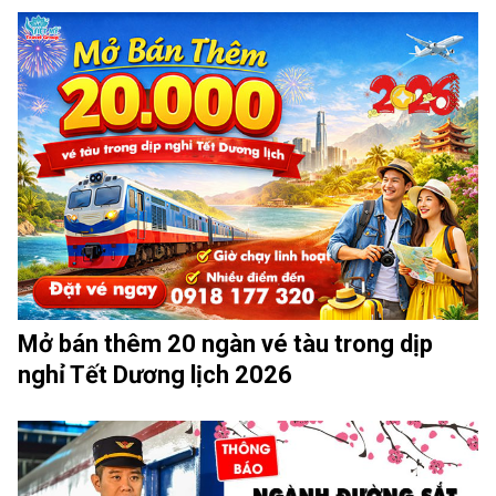
Mở bán thêm 20 ngàn vé tàu trong dịp
nghỉ Tết Dương lịch 2026