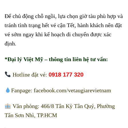
nâng cấp toa tàu Bắc – Nam
Để chủ động chỗ ngồi, lựa chọn giờ tàu phù hợp và
tránh tình trạng hết vé cận Tết, hành khách nên đặt
vé sớm ngay khi kế hoạch di chuyển được xác
định.
*Đại lý Việt Mỹ – thông tin liên hệ tư vấn:
Hotline đặt vé:
0918 177 320
Fanpage:
facebook.com/vetaugiarevietnam
Văn phòng: 466/8 Tân Kỳ Tân Quý, Phường
Tân Sơn Nhì, TP.HCM