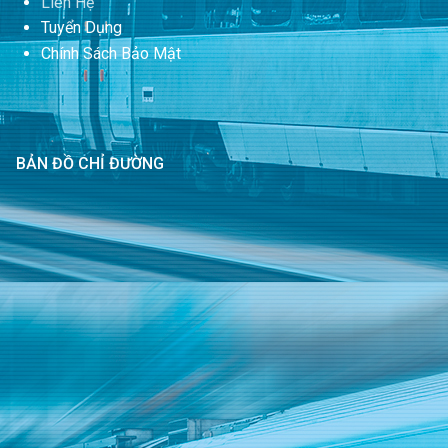
Liên Hệ
Tuyển Dụng
Chính Sách Bảo Mật
BẢN ĐỒ CHỈ ĐƯỜNG