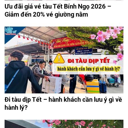
Ưu đãi giá vé tàu Tết Bính Ngọ 2026 –
Giảm đến 20% vé giường nằm
Đi tàu dịp Tết – hành khách cần lưu ý gì về
hành lý?