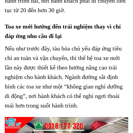
hành trình dài, nơi hành khách phải di chuyển liên
tục từ 20 đến hơn 30 giờ.
Đường sắt nâng cấp toa tàu Bắc – Nam
Toa xe mới hướng đến trải nghiệm thay vì chỉ
đáp ứng nhu cầu đi lại
Nếu như trước đây, tàu hỏa chủ yếu đáp ứng tiêu
chí an toàn và vận chuyển, thì thế hệ toa xe mới
lần này được thiết kế theo hướng nâng cao trải
nghiệm cho hành khách. Ngành đường sắt định
hình các toa xe như một “không gian nghỉ dưỡng
di động”, nơi hành khách có thể nghỉ ngơi thoải
mái hơn trong suốt hành trình.