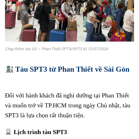
Chạy thêm tàu SG – Phan Thiết SPT4/SPT3 từ 12/07/2026
Tàu SPT3 từ Phan Thiết về Sài Gòn
Chạy thêm tàu SG – Phan Thiết
Đối với hành khách đã nghỉ dưỡng tại Phan Thiết
và muốn trở về TP.HCM trong ngày Chủ nhật, tàu
SPT3 là lựa chọn rất thuận tiện.
Lịch trình tàu SPT3
Chạy thêm tàu SG – Phan Thiết