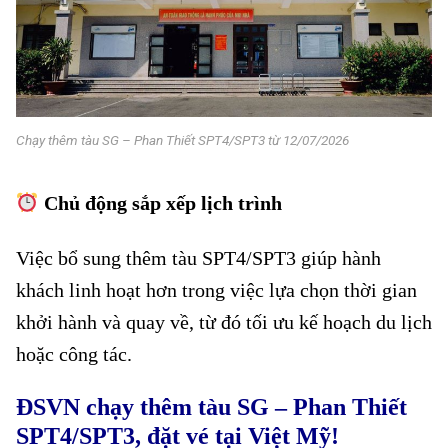
Chạy thêm tàu SG – Phan Thiết SPT4/SPT3 từ 12/07/2026
Chủ động sắp xếp lịch trình
Việc bổ sung thêm tàu SPT4/SPT3 giúp hành
khách linh hoạt hơn trong việc lựa chọn thời gian
khởi hành và quay về, từ đó tối ưu kế hoạch du lịch
hoặc công tác.
ĐSVN chạy thêm tàu SG – Phan Thiết
SPT4/SPT3, đặt vé tại Việt Mỹ!