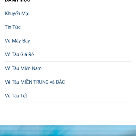
Khuyến Mại
Tin Tức
Vé Máy Bay
Vé Tàu Giá Rẻ
Vé Tàu Miền Nam
Vé Tàu MIỀN TRUNG và BẮC
Vé Tàu Tết