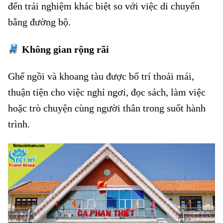
đến trải nghiệm khác biệt so với việc di chuyển
bằng đường bộ.
Không gian rộng rãi
Chạy thêm tàu SG – Phan Thiết
Ghế ngồi và khoang tàu được bố trí thoải mái,
thuận tiện cho việc nghỉ ngơi, đọc sách, làm việc
hoặc trò chuyện cùng người thân trong suốt hành
trình.