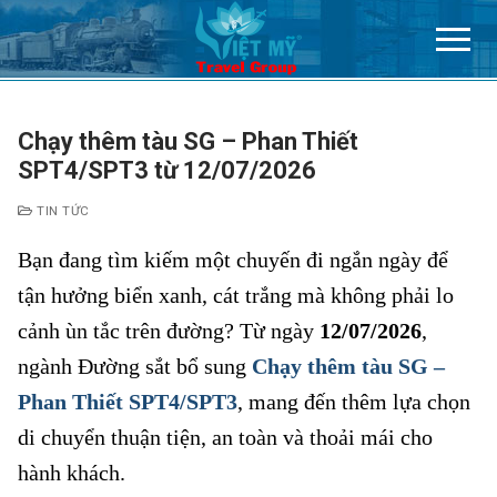
Chuyển
đến
nội
dung
Chạy thêm tàu SG – Phan Thiết
SPT4/SPT3 từ 12/07/2026
TIN TỨC
Bạn đang tìm kiếm một chuyến đi ngắn ngày để
tận hưởng biển xanh, cát trắng mà không phải lo
cảnh ùn tắc trên đường? Từ ngày
12/07/2026
,
ngành Đường sắt bổ sung
Chạy thêm tàu SG –
Phan Thiết SPT4/SPT3
, mang đến thêm lựa chọn
di chuyển thuận tiện, an toàn và thoải mái cho
hành khách.