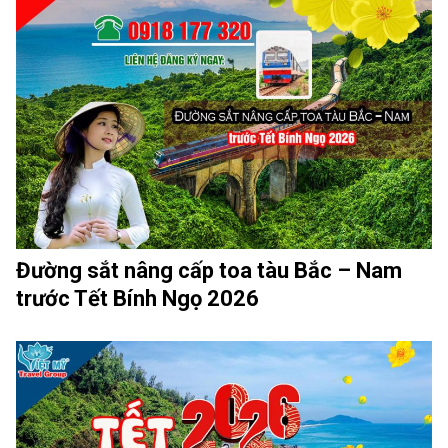
Đường sắt nâng cấp toa tàu Bắc – Nam
trước Tết Bính Ngọ 2026