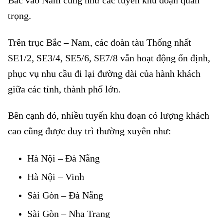
trọng.
Trên trục Bắc – Nam, các đoàn tàu Thống nhất
SE1/2, SE3/4, SE5/6, SE7/8 vẫn hoạt động ổn định,
phục vụ nhu cầu đi lại đường dài của hành khách
giữa các tỉnh, thành phố lớn.
Bên cạnh đó, nhiều tuyến khu đoạn có lượng khách
cao cũng được duy trì thường xuyên như:
Hà Nội – Đà Nẵng
Đường sắt tăng chuyến phục vụ Tết
Hà Nội – Vinh
Đường sắt tăng chuyến phục vụ Tết
Sài Gòn – Đà Nẵng
Sài Gòn – Nha Trang