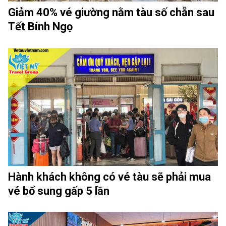
Giảm 40% vé giường nằm tàu số chẵn sau
Tết Bính Ngọ
Hành khách không có vé tàu sẽ phải mua
vé bổ sung gấp 5 lần