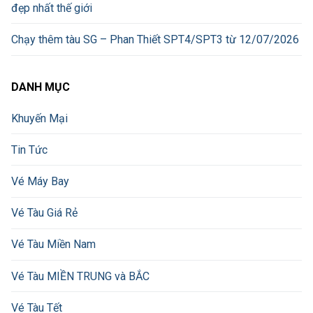
đẹp nhất thế giới
Chạy thêm tàu SG – Phan Thiết SPT4/SPT3 từ 12/07/2026
DANH MỤC
Khuyến Mại
Tin Tức
Vé Máy Bay
Vé Tàu Giá Rẻ
Vé Tàu Miền Nam
Vé Tàu MIỀN TRUNG và BẮC
Vé Tàu Tết