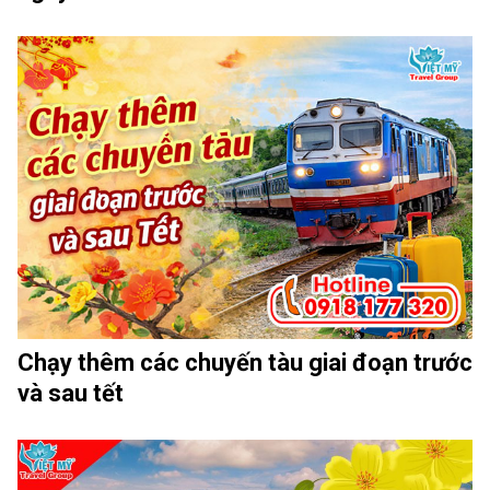
Chạy thêm các chuyến tàu giai đoạn trước
và sau tết