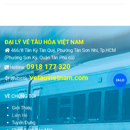
ĐẠI LÝ VÉ TÀU HỎA VIỆT NAM
466/8 Tân Kỳ Tân Quý, Phường Tân Sơn Nhì, Tp.HCM
(Phường Sơn Kỳ, Quận Tân Phú cũ)
0918 177 320
Hotline:
vetauvietnam.com
Website:
ZALO
VỀ CHÚNG TÔI
Giới Thiệu
Liên Hệ
Tuyển Dụng