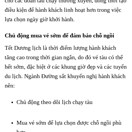
cho các đoàn tàu chạy thường xuyên, đồng thời tạo
điều kiện để hành khách linh hoạt hơn trong việc
lựa chọn ngày giờ khởi hành.
Chủ động mua vé sớm để đảm bảo chỗ ngồi
Tết Dương lịch là thời điểm lượng hành khách
tăng cao trong thời gian ngắn, do đó vé tàu có thể
hết sớm, đặc biệt ở các khung giờ đẹp và các tuyến
du lịch. Ngành Đường sắt khuyến nghị hành khách
nên:
Chủ động theo dõi lịch chạy tàu
Đường sắt tăng chuyến phục vụ
Tết
Mua vé sớm để lựa chọn được chỗ ngồi phù