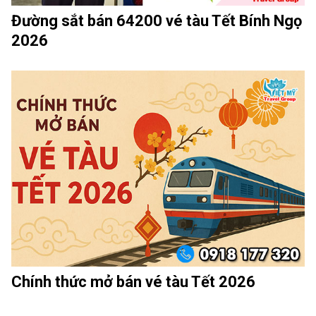
Đường sắt bán 64200 vé tàu Tết Bính Ngọ
2026
Chính thức mở bán vé tàu Tết 2026