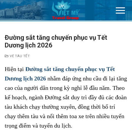
Chuyển
đến
nội
dung
Đường sắt tăng chuyến phục vụ Tết
Dương lịch 2026
VÉ TÀU TẾT
Hiện tại
Đường sắt tăng chuyến phục vụ Tết
Dương lịch 2026
nhằm đáp ứng nhu cầu đi lại tăng
cao của người dân trong kỳ nghỉ lễ đầu năm. Theo
kế hoạch, ngành Đường sắt duy trì đầy đủ các đoàn
tàu khách chạy thường xuyên, đồng thời bố trí
chạy thêm tàu và nối thêm toa xe trên nhiều tuyến
trọng điểm và tuyến du lịch.