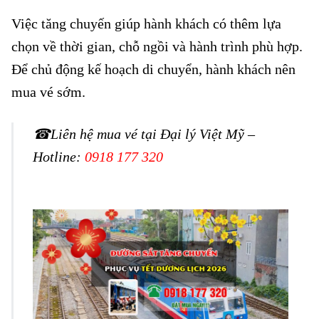
Việc tăng chuyến giúp hành khách có thêm lựa
chọn về thời gian, chỗ ngồi và hành trình phù hợp.
Để chủ động kế hoạch di chuyển, hành khách nên
mua vé sớm.
☎Liên hệ mua vé tại Đại lý Việt Mỹ –
Hotline:
0918 177 320