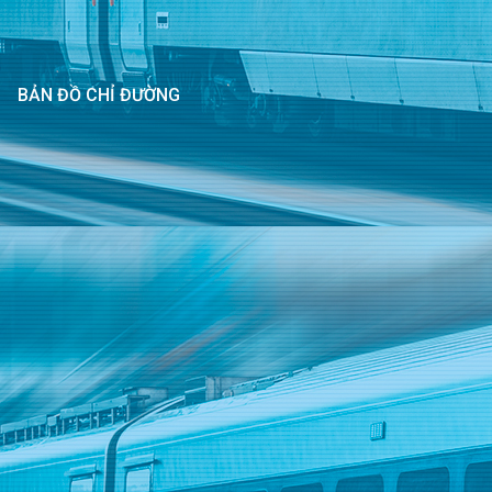
BẢN ĐỒ CHỈ ĐƯỜNG