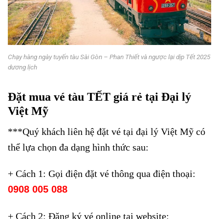
Chạy hàng ngày tuyến tàu Sài Gòn – Phan Thiết và ngược lại dịp Tết 2025
dương lịch
Chạy hàng ngày tuyến tàu Sài Gòn đến Phan Thiết
Đặt mua vé tàu TẾT giá rẻ tại Đại lý
Việt Mỹ
***Quý khách liên hệ đặt vé tại đại lý Việt Mỹ có
thể lựa chọn đa dạng hình thức sau:
+ Cách 1: Gọi điện đặt vé thông qua điện thoại:
0908 005 088
+ Cách 2: Đăng ký vé online tại website: