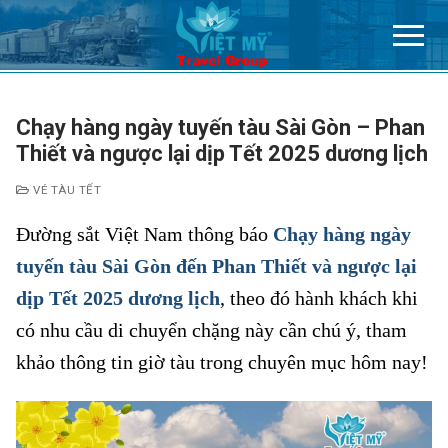
Chuyển
đến
nội
dung
Chạy hàng ngày tuyến tàu Sài Gòn – Phan
Thiết và ngược lại dịp Tết 2025 dương lịch
VÉ TÀU TẾT
Đường sắt Việt Nam thông báo
Chạy hàng ngày
tuyến tàu Sài Gòn đến Phan Thiết và ngược lại
dịp Tết 2025 dương lịch
, theo đó hành khách khi
có nhu cầu di chuyển chặng này cần chú ý, tham
khảo thông tin giờ tàu trong chuyên mục hôm nay!