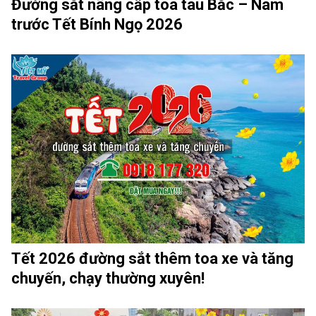
Đường sắt nâng cấp toa tàu Bắc – Nam
trước Tết Bính Ngọ 2026
Tết 2026 đường sắt thêm toa xe và tăng
chuyến, chạy thường xuyên!