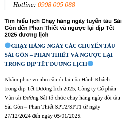
Hotline:
0908 005 088
Tìm hiểu lịch Chạy hàng ngày tuyến tàu Sài
Gòn đến Phan Thiết và ngược lại dịp Tết
2025 dương lịch
CHẠY HÀNG NGÀY CÁC CHUYẾN TÀU
SÀI GÒN – PHAN THIẾT VÀ NGƯỢC LẠI
TRONG DỊP TẾT DƯƠNG LỊCH
Nhằm phục vụ nhu cầu đi lại của Hành Khách
trong dịp Tết Dương lịch 2025, Công ty Cổ phần
Vận tải Đường Sắt tổ chức chạy hàng ngày đôi tàu
Sài Gòn – Phan Thiết SPT2/SPT1 từ ngày
27/12/2024 đến ngày 05/01/2025.
Chạy hàng ngày tuyến tàu Sài Gòn đến
Phan Thiết