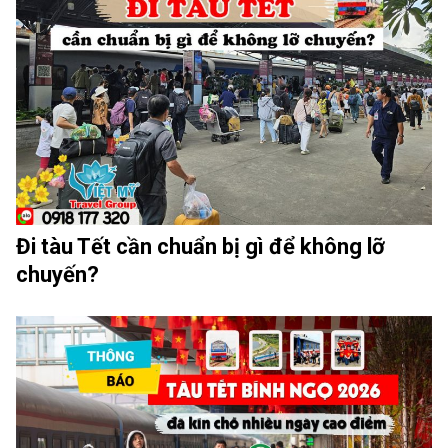
Đi tàu Tết cần chuẩn bị gì để không lỡ
chuyến?