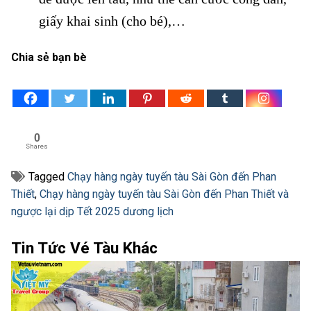
giấy khai sinh (cho bé),…
Chia sẻ bạn bè
0
Shares
Tagged
Chạy hàng ngày tuyến tàu Sài Gòn đến Phan
Thiết
,
Chạy hàng ngày tuyến tàu Sài Gòn đến Phan Thiết và
ngược lại dịp Tết 2025 dương lịch
Tin Tức Vé Tàu Khác