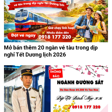
Mở bán thêm 20 ngàn vé tàu trong dịp
nghỉ Tết Dương lịch 2026