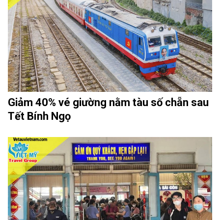
Giảm 40% vé giường nằm tàu số chẵn sau
Tết Bính Ngọ