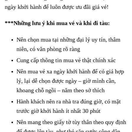
ngày khởi hành để luôn được ưu đãi giá vé!
***Những lưu ý khi mua vé và khi đi tàu:
Nên chọn mua tại những đại lý uy tín, thâm
niên, có văn phòng rõ ràng
Cung cấp thông tin mua vé thật chính xác
Nên mua vé xa ngày khởi hành để có giá hợp
lý, lại dễ chọn được ngày – giờ mình cần,
khoang chỗ ngồi – năm theo sở thích
Hành khách nên ra nhà tra đúng giờ, có mặt
trước giờ khởi hành ít nhất 30 phút
Nên mang theo giấy tờ tùy thân theo quy định
để được lên tàu, như thẻ căn cước công dân,