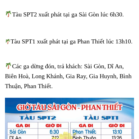
Tàu SPT2 xuất phát tại ga Sài Gòn lúc 6h30.
Chạy
hàng ngày tuyến tàu Sài Gòn đến Phan Thiết
Tàu SPT1 xuất phát tại ga Phan Thiết lúc 13h10.
Chạy hàng ngày tuyến tàu Sài Gòn đến Phan Thiết
Các ga dừng đón, trả khách: Sài Gòn, Dĩ An,
Biên Hoà, Long Khánh, Gia Ray, Gia Huynh, Bình
Thuận, Phan Thiết.
Chạy hàng ngày tuyến tàu Sài Gòn đến Phan Thiết