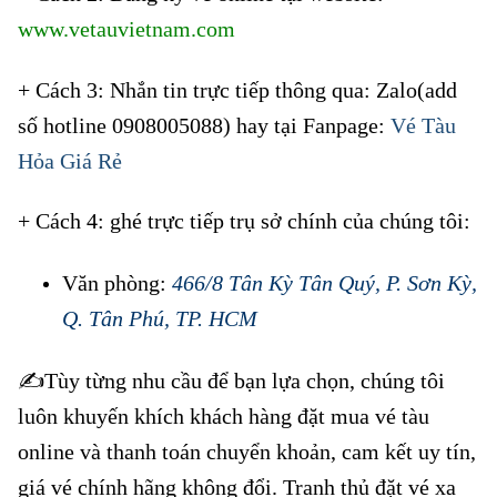
www.vetauvietnam.com
+ Cách 3: Nhắn tin trực tiếp thông qua: Zalo(add
số hotline 0908005088) hay tại Fanpage:
Vé Tàu
Hỏa Giá Rẻ
+ Cách 4: ghé trực tiếp trụ sở chính của chúng tôi:
Văn phòng:
466/8 Tân Kỳ Tân Quý, P. Sơn Kỳ,
Q. Tân Phú, TP. HCM
✍️Tùy từng nhu cầu để bạn lựa chọn, chúng tôi
luôn khuyến khích khách hàng đặt mua vé tàu
online và thanh toán chuyển khoản, cam kết uy tín,
giá vé chính hãng không đổi. Tranh thủ đặt vé xa