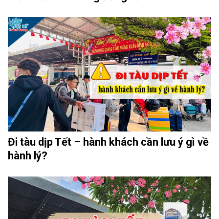
Đi tàu dịp Tết – hành khách cần lưu ý gì về
hành lý?