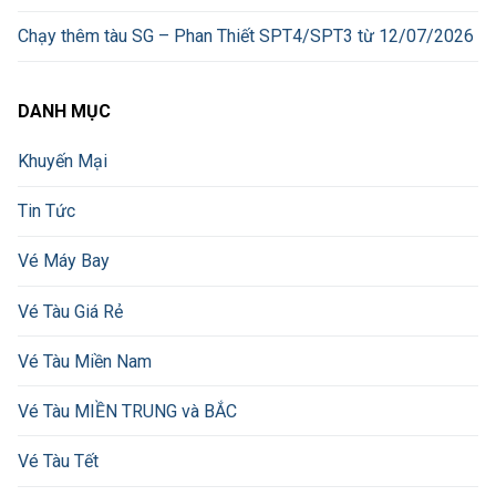
Chạy thêm tàu SG – Phan Thiết SPT4/SPT3 từ 12/07/2026
DANH MỤC
Khuyến Mại
Tin Tức
Vé Máy Bay
Vé Tàu Giá Rẻ
Vé Tàu Miền Nam
Vé Tàu MIỀN TRUNG và BẮC
Vé Tàu Tết