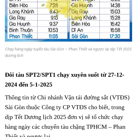
Chạy hàng ngày tuyến tàu Sài Gòn – Phan Thiết và ngược lại dịp Tết 2025
dương lịch
Chạy hàng ngày tuyến tàu Sài Gòn đến Phan Thiết
Đôi tàu SPT2/SPT1 chạy xuyên suốt từ 27-12-
2024 đến 5-1-202
5
Thông tin từ Chi nhánh Vận tải đường sắt (VTĐS)
Sài Gòn thuộc Công ty CP VTĐS cho biết, trong
dịp Tết Dương lịch 2025 đơn vị sẽ tổ chức chạy
hàng ngày các chuyến tàu chặng TPHCM – Phan
Thiết và ngược lại.