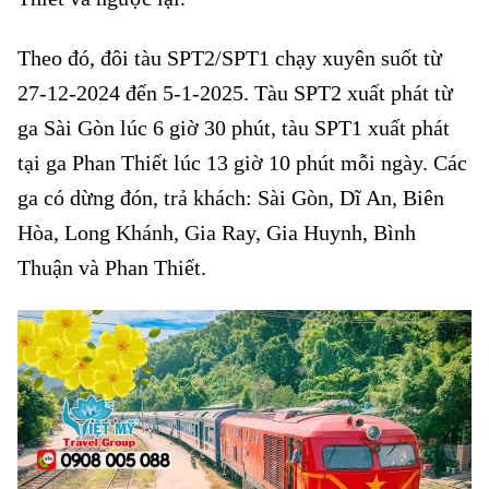
Theo đó, đôi tàu SPT2/SPT1 chạy xuyên suốt từ
27-12-2024 đến 5-1-2025. Tàu SPT2 xuất phát từ
ga Sài Gòn lúc 6 giờ 30 phút, tàu SPT1 xuất phát
tại ga Phan Thiết lúc 13 giờ 10 phút mỗi ngày. Các
ga có dừng đón, trả khách: Sài Gòn, Dĩ An, Biên
Hòa, Long Khánh, Gia Ray, Gia Huynh, Bình
Thuận và Phan Thiết.