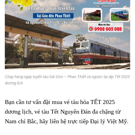
Chạy hàng ngày tuyến tàu Sài Gòn – Phan Thiết và ngược lại dịp Tết 2025
dương lịch
Chạy hàng ngày tuyến tàu Sài Gòn đến Phan Thiết
Bạn cần tư vấn đặt mua vé tàu hỏa TẾT 2025
dương lịch, vé tàu Tết Nguyên Đán đa chặng từ
Nam chí Bắc, hãy liên hệ trực tiếp Đại lý Việt Mỹ.