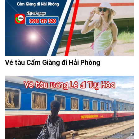
Vé tàu Cẩm Giàng đi Hải Phòng