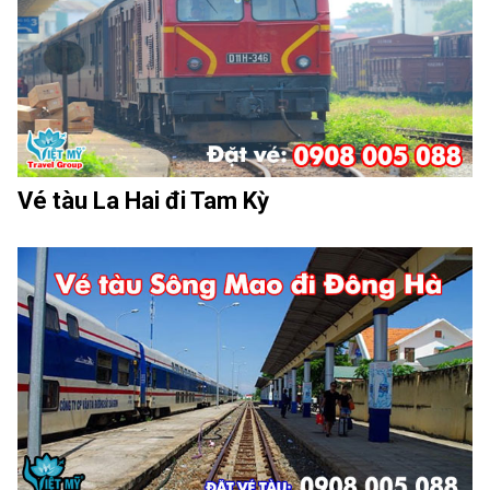
Vé tàu La Hai đi Tam Kỳ