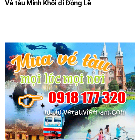
Vé tàu Minh Khôi đi Đồng Lê