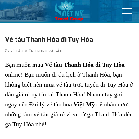
Chuyển
đến
nội
dung
Vé tàu Thanh Hóa đi Tuy Hòa
VÉ TÀU MIỀN TRUNG VÀ BẮC
Bạn muốn mua
Vé tàu Thanh Hóa đi Tuy Hòa
online! Bạn muốn đi du lịch ở Thanh Hóa, bạn
không biết nên mua vé tàu trực tuyến đi Tuy Hòa ở
đâu giá rẻ uy tín tại Thanh Hóa! Nhanh tay gọi
ngay đến Đại lý vé tàu hỏa
Việt Mỹ
để nhận được
những tấm vé tàu giá rẻ vi vu từ ga Thanh Hóa đến
ga Tuy Hòa nhé!