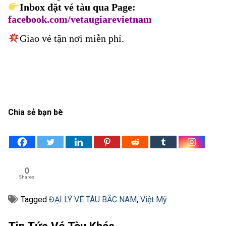
Inbox đặt vé tàu qua Page:
facebook.com/vetaugiarevietnam
Giao vé tận nơi miễn phí.
Chia sẻ bạn bè
0
Shares
Tagged
ĐẠI LÝ VÉ TÀU BẮC NAM
,
Việt Mỹ