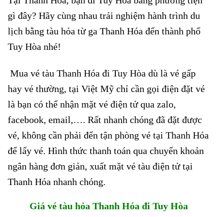
Tại Thanh Hóa, bạn đi Tuy Hòa bằng phương tiện
gì đây? Hãy cùng nhau trải nghiệm hành trình du
lịch bằng tàu hỏa từ ga Thanh Hóa đến thành phố
Tuy Hòa nhé!
Mua vé tàu Thanh Hóa đi Tuy Hòa dù là vé gấp
hay vé thường, tại Việt Mỹ chỉ cần gọi điện đặt vé
là bạn có thể nhận mặt vé điện tử qua zalo,
facebook, email,…. Rất nhanh chóng đã đặt được
vé, không cần phải đến tận phòng vé tại Thanh Hóa
để lấy vé. Hình thức thanh toán qua chuyển khoản
ngân hàng đơn giản, xuất mặt vé tàu điện tử tại
Thanh Hóa nhanh chóng.
Giá vé tàu hỏa Thanh Hóa đi Tuy Hòa