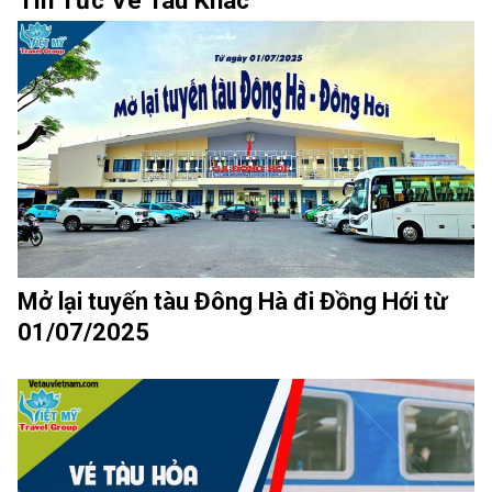
Tin Tức Vé Tàu Khác
Mở lại tuyến tàu Đông Hà đi Đồng Hới từ
01/07/2025