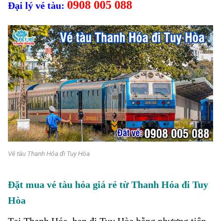
0908 005 088
Đại lý vé tàu:
Vé tàu Thanh Hóa đi Tuy Hòa
Đặt mua vé tàu hỏa giá rẻ từ Thanh Hóa đi Tuy
Hòa