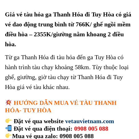
Giá vé tàu hỏa ga Thanh Hóa đi Tuy Hòa có giá
vé dao động trung bình từ 766K/ ghế ngồi mềm
điều hòa – 2355K/giường nằm khoang 2 điều
hòa.
Từ ga Thanh Hóa đi tàu hỏa đến ga Tuy Hòa có
hành trình tàu chạy khoảng 58km. Tùy thuộc loại
ghế, giường, giờ tàu chạy từ Thanh Hóa đi Tuy
Hòa giá vé tàu khác nhau.
HƯỚNG DẪN MUA VÉ TÀU THANH
HÓA- TUY HÒA
Đặt vé qua website
vetauvietnam.com
Đặt vé qua điện thoại:
0908 005 088
Mua vé qua zalo: 0908 005 088