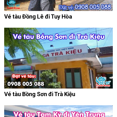
Vé tàu Đồng Lê đi Tuy Hòa
Vé tàu Bồng Sơn đi Trà Kiệu