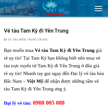
Chuyển
đến
nội
dung
Vé tàu Tam Kỳ đi Yên Trung
VÉ TÀU MIỀN TRUNG VÀ BẮC
Bạn muốn mua
Vé tàu Tam Kỳ đi Yên Trung
giá
rẻ uy tín! Tại Tam Kỳ bạn không biết nên mua vé
tàu trực tuyến từ Tam Kỳ đi Yên Trung ở đâu giá
rẻ uy tín! Nhanh tay gọi ngay đến Đại lý vé tàu hỏa
Bắc Nam –
Việt Mỹ
để nhận được những tấm vé
tàu Tam Kỳ đi Yên Trung ưng ý.
0908 005 088
Đại lý vé tàu: