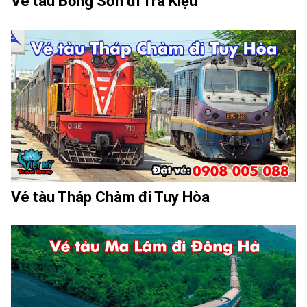
Vé tàu Bồng Sơn đi Trà Kiệu
Vé tàu Tháp Chàm đi Tuy Hòa