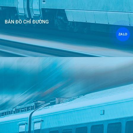
BẢN ĐỒ CHỈ ĐƯỜNG
ZALO