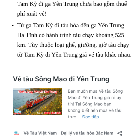
Tam Kỳ đi ga Yên Trung chưa bao gồm thuế
phí xuất vé!
Từ ga Tam Kỳ đi tàu hỏa đến ga Yên Trung –
Hà Tĩnh có hành trình tàu chạy khoảng 525
km. Tùy thuộc loại ghế, giường, giờ tàu chạy
từ Tam Kỳ đi Yên Trung giá vé tàu khác nhau.