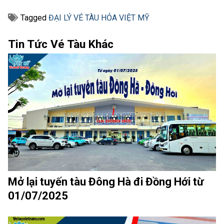
Tagged
ĐẠI LÝ VÉ TÀU HỎA VIỆT MỸ
Tin Tức Vé Tàu Khác
Mở lại tuyến tàu Đông Hà đi Đồng Hới từ
01/07/2025