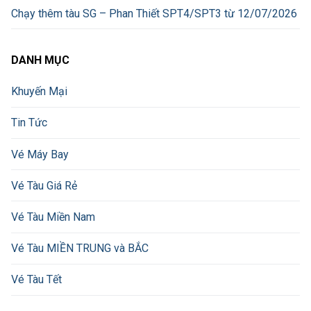
Chạy thêm tàu SG – Phan Thiết SPT4/SPT3 từ 12/07/2026
DANH MỤC
Khuyến Mại
Tin Tức
Vé Máy Bay
Vé Tàu Giá Rẻ
Vé Tàu Miền Nam
Vé Tàu MIỀN TRUNG và BẮC
Vé Tàu Tết