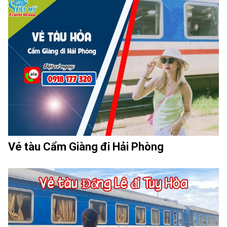
Vé tàu Cẩm Giàng đi Hải Phòng