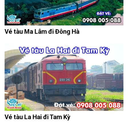
Vé tàu Ma Lâm đi Đông Hà
Vé tàu La Hai đi Tam Kỳ