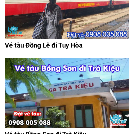
Vé tàu Đồng Lê đi Tuy Hòa