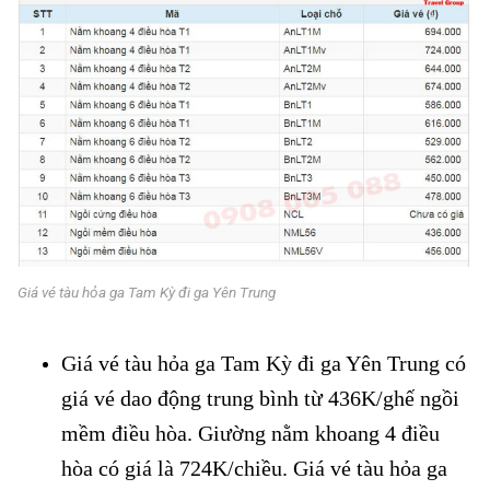
Giá vé tàu hỏa ga Tam Kỳ đi ga Yên Trung
Giá vé tàu hỏa ga Tam Kỳ đi ga Yên Trung có
giá vé dao động trung bình từ 436K/ghế ngồi
mềm điều hòa. Giường nằm khoang 4 điều
hòa có giá là 724K/chiều. Giá vé tàu hỏa ga