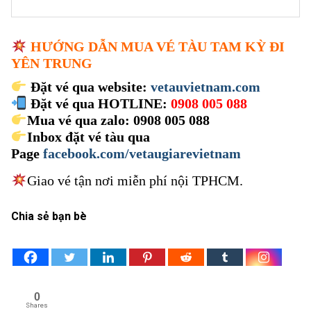
HƯỚNG DẪN MUA VÉ TÀU TAM KỲ ĐI
YÊN TRUNG
Đặt vé qua website:
vetauvietnam.com
Đặt vé qua HOTLINE:
0908 005 088
Mua vé qua zalo: 0908 005 088
Inbox đặt vé tàu qua
Page
facebook.com/vetaugiarevietnam
Giao vé tận nơi miễn phí nội TPHCM.
Chia sẻ bạn bè
0
Shares