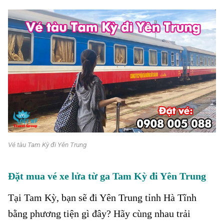
Vé tàu Tam Kỳ đi Yên Trung
Đặt mua vé xe lửa từ ga Tam Kỳ đi Yên Trung
Tại Tam Kỳ, bạn sẽ đi Yên Trung tỉnh Hà Tĩnh
bằng phương tiện gì đây? Hãy cùng nhau trải