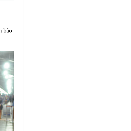
m bảo