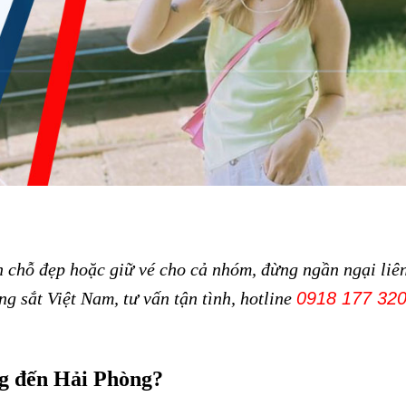
 chỗ đẹp hoặc giữ vé cho cả nhóm, đừng ngần ngại liê
g sắt Việt Nam, tư vấn tận tình, hotline
0918 177 32
ng đến Hải Phòng?