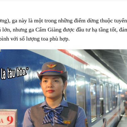
ng), ga này là một trong những điểm dừng thuộc tuyến
 lớn, nhưng ga Cẩm Giàng được đầu tư hạ tầng tốt, đả
bình với số lượng toa phù hợp.