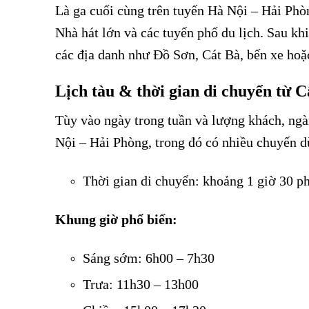
Là ga cuối cùng trên tuyến Hà Nội – Hải Phòn
Nhà hát lớn và các tuyến phố du lịch. Sau kh
các địa danh như Đồ Sơn, Cát Bà, bến xe hoặ
Lịch tàu & thời gian di chuyển từ
Tùy vào ngày trong tuần và lượng khách, ngà
Nội – Hải Phòng, trong đó có nhiều chuyến 
Thời gian di chuyển: khoảng 1 giờ 30 ph
Khung giờ phổ biến:
Vé tàu Cẩm Giàng đi Hải Phòng
Sáng sớm: 6h00 – 7h30
Vé tàu Cẩm Giàng đi Hải Phòng
Trưa: 11h30 – 13h00
Vé tàu Cẩm Giàng đi Hải Phòng