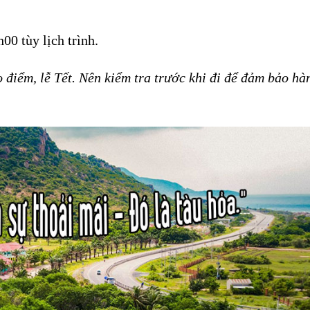
00 tùy lịch trình.
o điểm, lễ Tết. Nên kiểm tra trước khi đi để đảm bảo hà