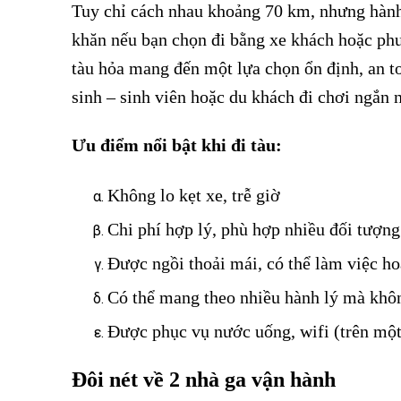
Tuy chỉ cách nhau khoảng 70 km, nhưng hành
khăn nếu bạn chọn đi bằng xe khách hoặc phươ
tàu hỏa mang đến một lựa chọn ổn định, an to
sinh – sinh viên hoặc du khách đi chơi ngắn 
Ưu điểm nổi bật khi đi tàu:
Vé tàu Cẩm Giàng đi Hải Phòng
Không lo kẹt xe, trễ giờ
Vé tàu Cẩm Giàng đi Hải Phòng
Chi phí hợp lý, phù hợp nhiều đối tượng
Được ngồi thoải mái, có thể làm việc ho
Có thể mang theo nhiều hành lý mà khô
Được phục vụ nước uống, wifi (trên một 
Đôi nét về 2 nhà ga vận hành