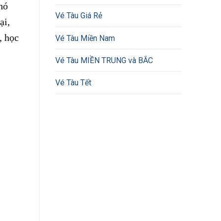
hó
Vé Tàu Giá Rẻ
ại,
, học
Vé Tàu Miền Nam
Vé Tàu MIỀN TRUNG và BẮC
Vé Tàu Tết