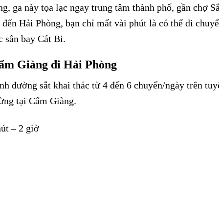
g, ga này tọa lạc ngay trung tâm thành phố, gần chợ Sắ
i đến Hải Phòng, bạn chỉ mất vài phút là có thể di chuy
c sân bay Cát Bi.
 Cẩm Giàng đi Hải Phòng
nh đường sắt khai thác từ 4 đến 6 chuyến/ngày trên tu
dừng tại Cẩm Giàng.
út – 2 giờ