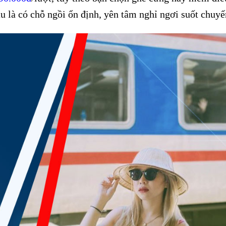
u là có chỗ ngồi ổn định, yên tâm nghỉ ngơi suốt chuyế