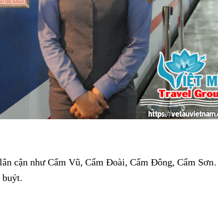
 xã lân cận như Cẩm Vũ, Cẩm Đoài, Cẩm Đông, Cẩm Sơn
 buýt.