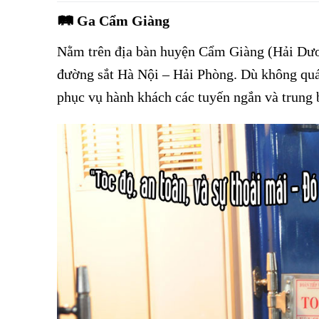
🛤
Ga Cẩm Giàng
Vé tàu Cẩm Giàng đi Hải Phòng
Nằm trên địa bàn huyện Cẩm Giàng (Hải Dươ
đường sắt Hà Nội – Hải Phòng. Dù không quá
phục vụ hành khách các tuyến ngắn và trung 