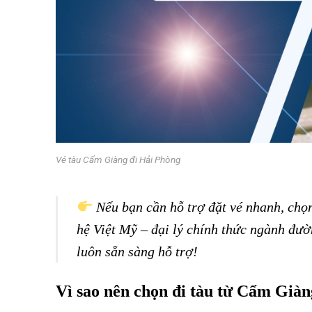
Vé tàu Cẩm Giàng đi Hải Phòng
Nếu bạn cần hỗ trợ đặt vé nhanh, chọn
hệ
Việt Mỹ
– đại lý chính thức ngành đườn
luôn sẵn sàng hỗ trợ!
Vì sao nên chọn đi tàu từ Cẩm Già