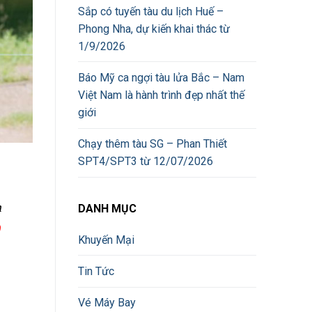
Sắp có tuyến tàu du lịch Huế –
Phong Nha, dự kiến khai thác từ
1/9/2026
Báo Mỹ ca ngợi tàu lửa Bắc – Nam
Việt Nam là hành trình đẹp nhất thế
giới
Chạy thêm tàu SG – Phan Thiết
SPT4/SPT3 từ 12/07/2026
n
DANH MỤC
0
Khuyến Mại
Tin Tức
Vé Máy Bay