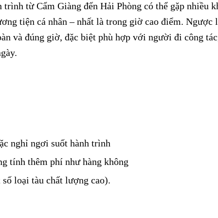
 trình từ Cẩm Giàng đến Hải Phòng có thể gặp nhiều k
ng tiện cá nhân – nhất là trong giờ cao điểm. Ngược l
àn và đúng giờ, đặc biệt phù hợp với người đi công tác
ngày.
ặc nghỉ ngơi suốt hành trình
ng tính thêm phí như hàng không
số loại tàu chất lượng cao).