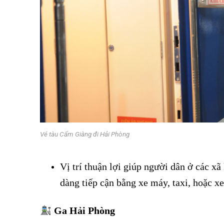
Vé tàu Cẩm Giàng đi Hải Phòng
Vị trí thuận lợi giúp người dân ở các
dàng tiếp cận bằng xe máy, taxi, hoặc xe
Ga Hải Phòng
Vé tàu Cẩm Giàng đi Hải Phòng