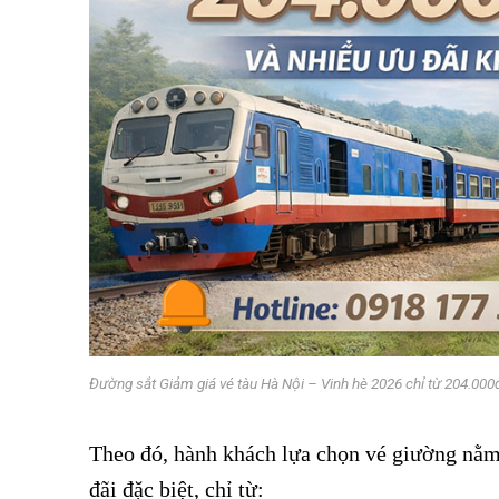
Đường sắt Giảm giá vé tàu Hà Nội – Vinh hè 2026 chỉ từ 204.000đ
Theo đó, hành khách lựa chọn vé giường nằm
đãi đặc biệt, chỉ từ: