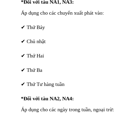
*Đối với tàu NA1, NA3:
Giảm giá vé tàu Hà Nội – Vinh hè 2026
Áp dụng cho các chuyến xuất phát vào:
✔ Thứ Bảy
Giảm giá vé tàu Hà Nội – Vinh hè 2026
✔ Chủ nhật
Giảm giá vé tàu Hà Nội – Vinh hè 2026
✔ Thứ Hai
Giảm giá vé tàu Hà Nội – Vinh hè 2026
✔ Thứ Ba
Giảm giá vé tàu Hà Nội – Vinh hè 2026
✔ Thứ Tư hàng tuần
*Đối với tàu NA2, NA4:
Giảm giá vé tàu Hà Nội – Vinh hè 2026
Áp dụng cho các ngày trong tuần, ngoại trừ: