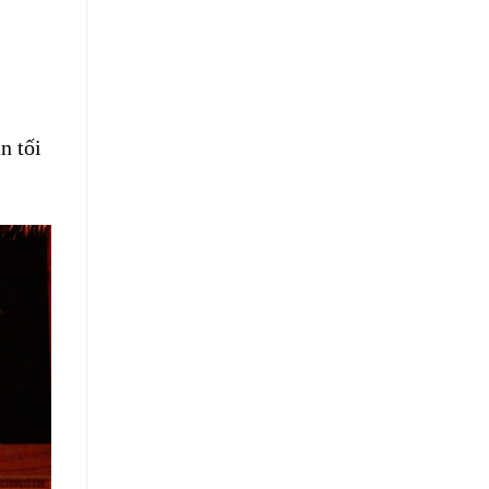
n tối