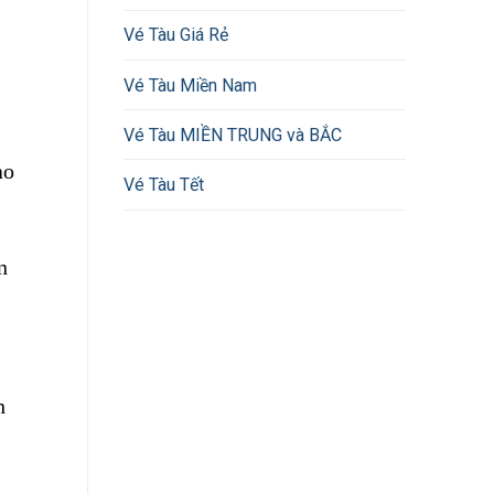
Vé Tàu Giá Rẻ
Vé Tàu Miền Nam
Vé Tàu MIỀN TRUNG và BẮC
ao
Vé Tàu Tết
n
h