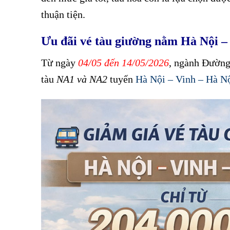
thuận tiện.
Ưu đãi vé tàu giường nằm Hà Nội – 
Từ ngày
04/05 đến 14/05/2026
, ngành Đường
tàu
NA1 và NA2
tuyến
Hà Nội – Vinh – Hà N