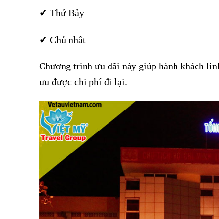
✔ Thứ Bảy
✔ Chủ nhật
Giảm giá vé tàu Hà Nội – Vinh hè 2026
Chương trình ưu đãi này giúp hành khách linh
ưu được chi phí đi lại.