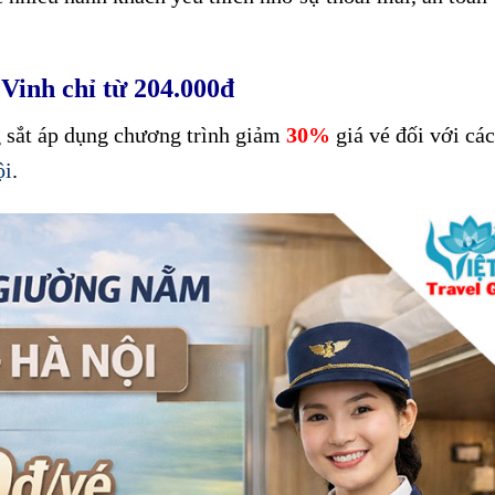
Vinh chỉ từ 204.000đ
 sắt áp dụng chương trình giảm
30%
giá vé đối với cá
ội
.