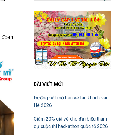
c đoàn
BÀI VIẾT MỚI
Đường sắt mở bán vé tàu khách sau
Hè 2026
Giảm 20% giá vé cho đại biểu tham
dự cuộc thi hackathon quốc tế 2026