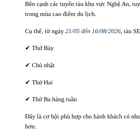
Bên cạnh các tuyến tàu khu vực Nghệ An, tuy
trong mùa cao điểm du lịch.
Cụ thể, từ ngày
21/05 đến 16/08/2026
, tàu 
✔ Thứ Bảy
Giảm giá vé tàu Hà Nội – Vinh hè 2026
✔ Chủ nhật
✔ Thứ Hai
✔ Thứ Ba hàng tuần
Đây là cơ hội phù hợp cho hành khách có nhu
hơn.