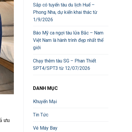
Sắp có tuyến tàu du lịch Huế –
Phong Nha, dự kiến khai thác từ
1/9/2026
Báo Mỹ ca ngợi tàu lửa Bắc – Nam
Việt Nam là hành trình đẹp nhất thế
giới
Chạy thêm tàu SG – Phan Thiết
SPT4/SPT3 từ 12/07/2026
DANH MỤC
Khuyến Mại
Tin Tức
á ưu
Vé Máy Bay