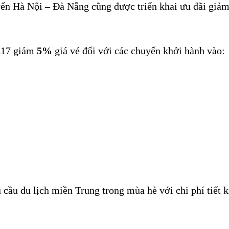
ến Hà Nội – Đà Nẵng cũng được triển khai ưu đãi giảm
SE17 giảm
5%
giá vé đối với các chuyến khởi hành vào:
 cầu du lịch miền Trung trong mùa hè với chi phí tiết 