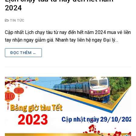
2024
TIN TỨC
Cập nhất Lịch chạy tàu từ nay đến hết năm 2024 mua vé liền
tay nhận ngay giảm giá. Nhanh tay liên hệ ngay Đại lý…
ĐỌC THÊM ←