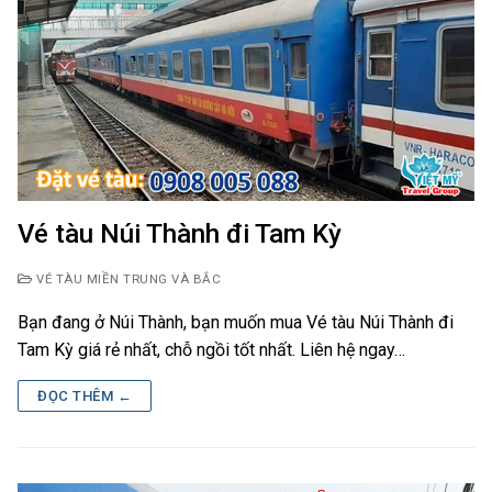
Vé tàu Núi Thành đi Tam Kỳ
VÉ TÀU MIỀN TRUNG VÀ BẮC
Bạn đang ở Núi Thành, bạn muốn mua Vé tàu Núi Thành đi
Tam Kỳ giá rẻ nhất, chỗ ngồi tốt nhất. Liên hệ ngay…
ĐỌC THÊM ←