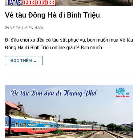
Vé tàu Đông Hà đi Bình Triệu
VÉ TÀU MIỀN NAM
Đi đâu chơi xa đều có tàu sắt phục vụ, bạn muốn mua Vé tàu
Đông Hà đi Bình Triệu online giá rẻ! Bạn muốn…
ĐỌC THÊM ←