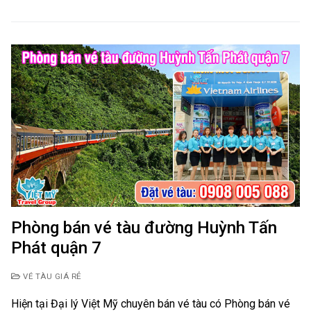
Phòng bán vé tàu đường Huỳnh Tấn
Phát quận 7
VÉ TÀU GIÁ RẺ
Hiện tại Đại lý Việt Mỹ chuyên bán vé tàu có Phòng bán vé