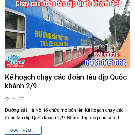
Kế hoạch chạy các đoàn tàu dịp Quốc
khánh 2/9
TIN TỨC
Đường sắt Hà Nội tổ chức mở bán lên Kế hoạch chạy các
đoàn tàu dịp Quốc khánh 2/9. Nhằm đáp ứng nhu cầu đi…
ĐỌC THÊM ←