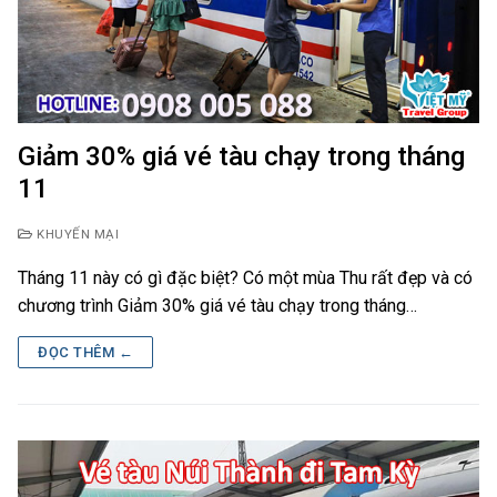
Giảm 30% giá vé tàu chạy trong tháng
11
KHUYẾN MẠI
Tháng 11 này có gì đặc biệt? Có một mùa Thu rất đẹp và có
chương trình Giảm 30% giá vé tàu chạy trong tháng…
ĐỌC THÊM ←