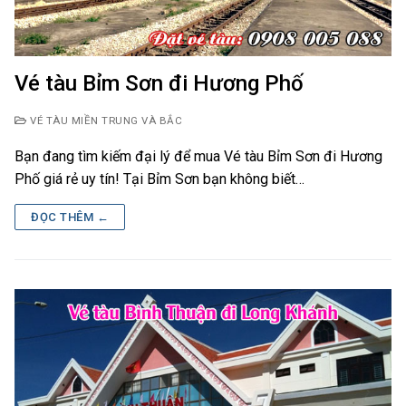
Vé tàu Bỉm Sơn đi Hương Phố
VÉ TÀU MIỀN TRUNG VÀ BẮC
Bạn đang tìm kiếm đại lý để mua Vé tàu Bỉm Sơn đi Hương
Phố giá rẻ uy tín! Tại Bỉm Sơn bạn không biết…
ĐỌC THÊM ←