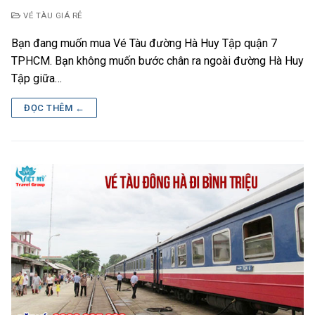
VÉ TÀU GIÁ RẺ
Bạn đang muốn mua Vé Tàu đường Hà Huy Tập quận 7
TPHCM. Bạn không muốn bước chân ra ngoài đường Hà Huy
Tập giữa…
ĐỌC THÊM ←