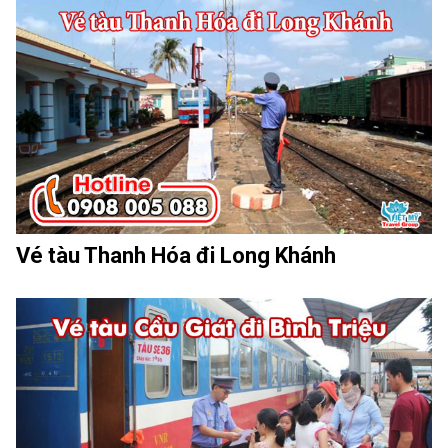
Vé tàu Thanh Hóa đi Long Khánh