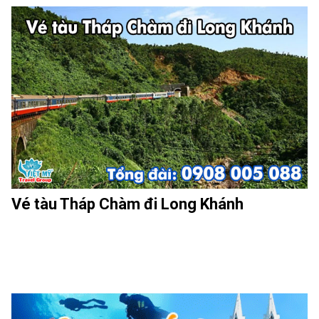
Vé tàu Tháp Chàm đi Long Khánh