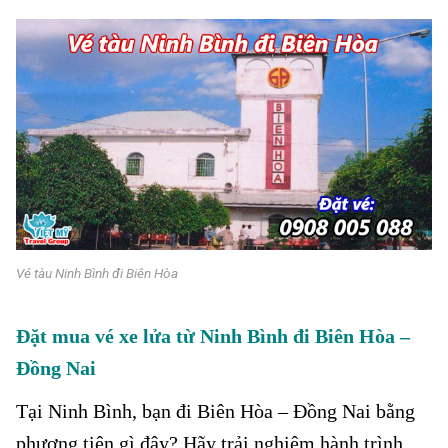
Vé tàu Ninh Bình đi Biên Hòa
Đặt mua vé xe lửa từ Ninh Bình đi Biên Hòa –
Đồng Nai
Tại Ninh Bình, bạn đi Biên Hòa – Đồng Nai bằng
phương tiện gì đây? Hãy trải nghiệm hành trình