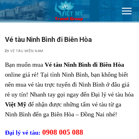
Chuyển
đến
nội
dung
Vé tàu Ninh Bình đi Biên Hòa
VÉ TÀU MIỀN NAM
Bạn muốn mua
Vé tàu Ninh Bình đi Biên Hòa
online giá rẻ! Tại tỉnh Ninh Bình, bạn không biết
nên mua vé tàu trực tuyến đi Ninh Bình ở đâu giá
rẻ uy tín! Nhanh tay gọi ngay đến Đại lý vé tàu hỏa
Việt Mỹ
để nhận được những tấm vé tàu từ ga
Ninh Bình đến ga Biên Hòa – Đồng Nai nhé!
0908 005 088
Đại lý vé tàu: