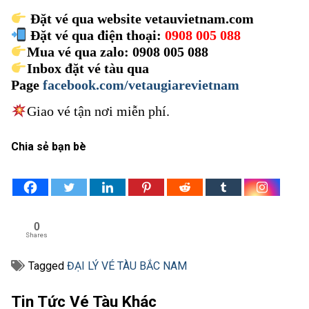
Đặt vé qua website vetauvietnam.com
Đặt vé qua điện thoại:
0908 005 088
Mua vé qua zalo: 0908 005 088
Inbox đặt vé tàu qua
Page
facebook.com/vetaugiarevietnam
Giao vé tận nơi miễn phí.
Chia sẻ bạn bè
0
Shares
Tagged
ĐẠI LÝ VÉ TÀU BẮC NAM
Tin Tức Vé Tàu Khác