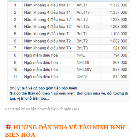
Bảng giá vé xe lửa từ Ninh Bình đi Biên Hòa
HƯỚNG DẪN MUA VÉ TÀU NINH BìNH –
BIÊN HÒA