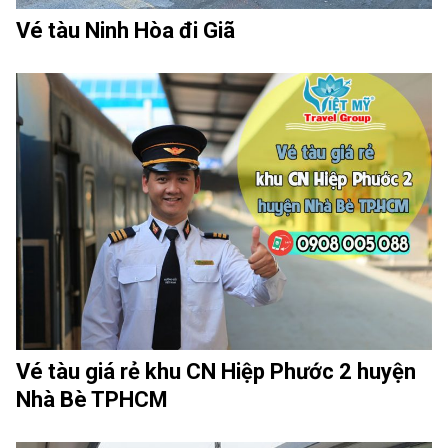
Vé tàu Ninh Hòa đi Giã
Vé tàu giá rẻ khu CN Hiệp Phước 2 huyện
Nhà Bè TPHCM