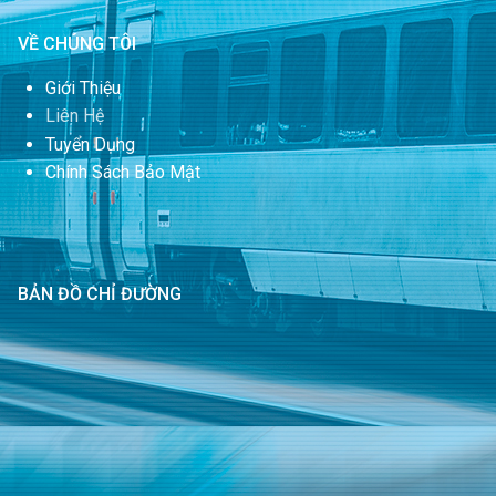
VỀ CHÚNG TÔI
Giới Thiệu
Liên Hệ
Tuyển Dụng
Chính Sách Bảo Mật
BẢN ĐỒ CHỈ ĐƯỜNG