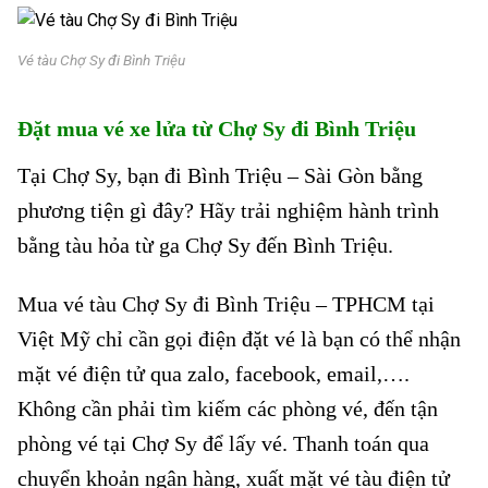
Vé tàu Chợ Sy đi Bình Triệu
Đặt mua vé xe lửa từ Chợ Sy
đi Bình Triệu
Tại Chợ Sy
, bạn đi Bình Triệu – Sài Gòn bằng
phương tiện gì đây? Hãy trải nghiệm hành trình
bằng tàu hỏa từ ga
Chợ Sy đến Bình Triệu.
Mua vé tàu Chợ Sy đi Bình Triệu – TPHCM tại
Việt Mỹ chỉ cần gọi điện đặt vé là bạn có thể nhận
mặt vé điện tử qua zalo, facebook, email,….
Không cần phải tìm kiếm các phòng vé, đến tận
phòng vé tại Chợ Sy để lấy vé. Thanh toán qua
chuyển khoản ngân hàng, xuất mặt vé tàu điện tử