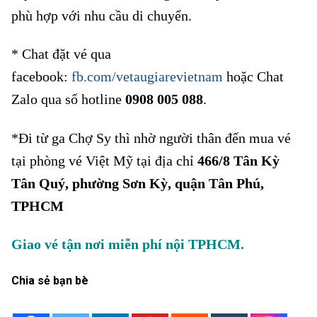
phù hợp với nhu cầu di chuyển.
* Chat đặt vé qua
facebook:
fb.com/vetaugiarevietnam
hoặc Chat
Zalo qua số hotline
0908 005 088
.
*Đi từ ga Chợ Sy thì nhờ người thân đến mua vé
tại phòng vé Việt Mỹ tại địa chỉ
466/8 Tân Kỳ
Tân Quý, phường Sơn Kỳ, quận Tân Phú,
TPHCM
Giao vé tận nơi miễn phí nội TPHCM.
Chia sẻ bạn bè