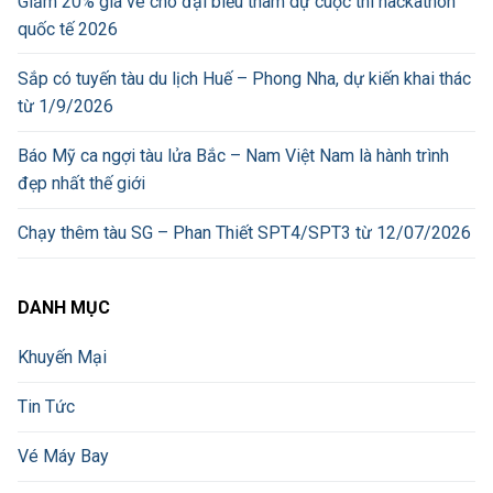
Giảm 20% giá vé cho đại biểu tham dự cuộc thi hackathon
quốc tế 2026
Sắp có tuyến tàu du lịch Huế – Phong Nha, dự kiến khai thác
từ 1/9/2026
Báo Mỹ ca ngợi tàu lửa Bắc – Nam Việt Nam là hành trình
đẹp nhất thế giới
Chạy thêm tàu SG – Phan Thiết SPT4/SPT3 từ 12/07/2026
DANH MỤC
Khuyến Mại
Tin Tức
Vé Máy Bay