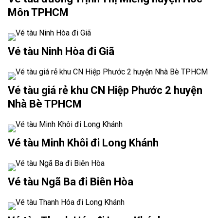
Môn TPHCM
Vé tàu Ninh Hòa đi Giã
Vé tàu giá rẻ khu CN Hiệp Phước 2 huyện
Nhà Bè TPHCM
Vé tàu Minh Khôi đi Long Khánh
Vé tàu Ngã Ba đi Biên Hòa