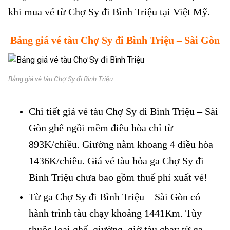
khi mua vé từ Chợ Sy đi Bình Triệu tại Việt Mỹ.
Bảng giá vé tàu
Chợ Sy
đi Bình Triệu – Sài Gòn
Bảng giá vé tàu Chợ Sy đi Bình Triệu
Chi tiết giá vé tàu Chợ Sy đi Bình Triệu – Sài
Gòn ghế ngồi mềm điều hòa chỉ từ
893K/chiều. Giường nằm khoang 4 điều hòa
1436K/chiều. Giá vé tàu hỏa ga Chợ Sy đi
Bình Triệu chưa bao gồm thuế phí xuất vé!
Từ ga Chợ Sy đi Bình Triệu – Sài Gòn có
hành trình tàu chạy khoảng 1441Km. Tùy
thuộc loại ghế, giường, giờ tàu chạy từ ga