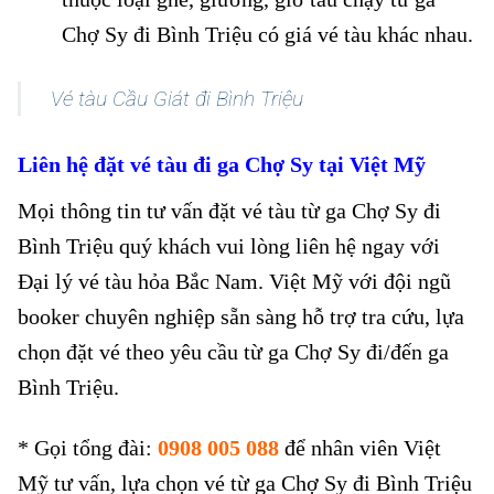
Chợ Sy đi Bình Triệu có giá vé tàu khác nhau.
Vé tàu Cầu Giát đi Bình Triệu
Liên hệ đặt vé tàu
đi ga Chợ Sy
tại Việt Mỹ
Mọi thông tin tư vấn đặt vé tàu từ ga Chợ Sy đi
Bình Triệu quý khách vui lòng liên hệ ngay với
Đại lý vé tàu hỏa Bắc Nam. Việt Mỹ với đội ngũ
booker chuyên nghiệp sẵn sàng hỗ trợ tra cứu, lựa
chọn đặt vé theo yêu cầu từ ga Chợ Sy đi/đến ga
Bình Triệu.
* Gọi tổng đài:
0908 005 088
để nhân viên Việt
Mỹ tư vấn, lựa chọn vé từ ga Chợ Sy đi Bình Triệu