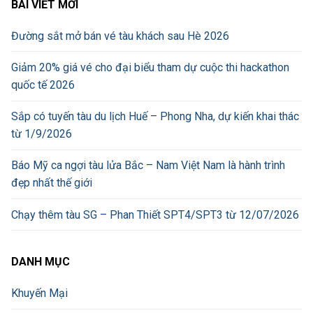
BÀI VIẾT MỚI
Đường sắt mở bán vé tàu khách sau Hè 2026
Giảm 20% giá vé cho đại biểu tham dự cuộc thi hackathon
quốc tế 2026
Sắp có tuyến tàu du lịch Huế – Phong Nha, dự kiến khai thác
từ 1/9/2026
Báo Mỹ ca ngợi tàu lửa Bắc – Nam Việt Nam là hành trình
đẹp nhất thế giới
Chạy thêm tàu SG – Phan Thiết SPT4/SPT3 từ 12/07/2026
DANH MỤC
Khuyến Mại