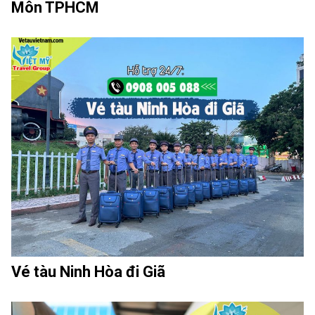
Môn TPHCM
Vé tàu Ninh Hòa đi Giã