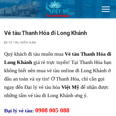
Chuyển
đến
nội
dung
Vé tàu Thanh Hóa đi Long Khánh
VÉ TÀU MIỀN NAM
Quý khách đi tàu muốn mua
Vé tàu Thanh Hóa đi
Long Khánh
giá rẻ trực tuyến! Tại Thanh Hóa bạn
không biết nên mua vé tàu online đi Long Khánh ở
đâu an toàn và uy tín! Ở Thanh Hóa
, chỉ cần gọi
ngay đến Đại lý vé tàu hỏa
Việt Mỹ
để nhận được
những tấm vé tàu đi Long Khánh ưng ý.
0908 005 088
Đại lý vé tàu: