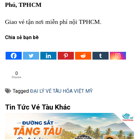
Phú, TPHCM
Giao vé tận nơi miễn phí nội TPHCM.
Chia sẻ bạn bè
0
Shares
Tagged
ĐẠI LÝ VÉ TÀU HỎA VIỆT MỸ
Tin Tức Vé Tàu Khác