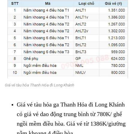
Giá vé tàu hỏa Thanh Hóa đi Long Khánh
Giá vé tàu hỏa ga Thanh Hóa đi Long Khánh
có giá vé dao động trung bình từ 780K/ ghế
ngồi mềm điều hòa. Giá vé từ 1386K/giường
nằm khoang 4 điều hòa.