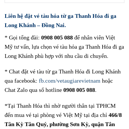
Liên hệ đặt vé tàu hỏa từ ga Thanh Hóa đi ga
Long Khánh – Đồng Nai.
* Gọi tổng đài:
0908 005 088
để nhân viên Việt
Mỹ tư vấn, lựa chọn vé tàu hỏa ga Thanh Hóa đi ga
Long Khánh phù hợp với nhu cầu di chuyển.
* Chat đặt vé tàu từ ga Thanh Hóa đi Long Khánh
qua facebook:
fb.com/vetaugiarevietnam
hoặc
Chat Zalo qua số hotline
0908 005 088
.
*Tại Thanh Hóa thì nhờ người thân tại TPHCM
đến mua vé tại phòng vé Việt Mỹ tại địa chỉ
466/8
Tân Kỳ Tân Quý, phường Sơn Kỳ, quận Tân