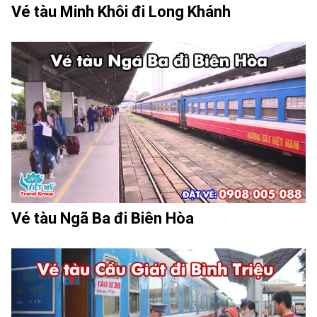
Vé tàu Minh Khôi đi Long Khánh
Vé tàu Ngã Ba đi Biên Hòa