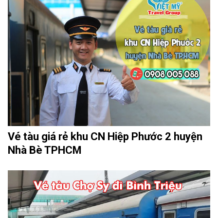
Vé tàu giá rẻ khu CN Hiệp Phước 2 huyện
Nhà Bè TPHCM