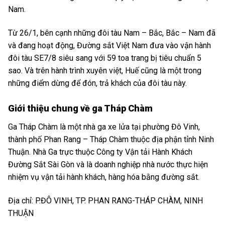
Nam.
Từ 26/1, bên cạnh những đôi tàu Nam – Bắc, Bắc – Nam đã
và đang hoạt động, Đường sắt Việt Nam đưa vào vận hành
đôi tàu SE7/8 siêu sang với 59 toa trang bị tiêu chuẩn 5
sao. Và trên hành trình xuyên việt, Huế cũng là một trong
những điểm dừng để đón, trả khách của đôi tàu này.
Giới thiệu chung về ga Tháp Chàm
Ga Tháp Chàm là một nhà ga xe lửa tại phường Đô Vinh,
thành phố Phan Rang – Tháp Chàm thuộc địa phận tỉnh Ninh
Thuận. Nhà Ga trực thuộc Công ty Vận tải Hành Khách
Đường Sắt Sài Gòn và là doanh nghiệp nhà nước thực hiện
nhiệm vụ vận tải hành khách, hàng hóa bằng đường sắt.
Địa chỉ: P.ĐÔ VINH, TP. PHAN RANG-THÁP CHÀM, NINH
THUẬN