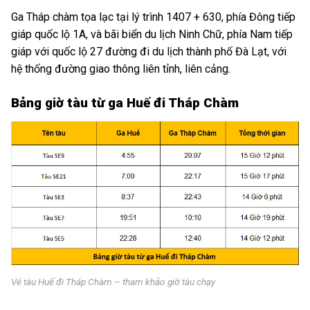
Ga Tháp chàm tọa lạc tại lý trình 1407 + 630, phía Đông tiếp
giáp quốc lộ 1A, và bãi biển du lịch Ninh Chữ, phía Nam tiếp
giáp với quốc lộ 27 đường đi du lịch thành phố Đà Lạt, với
hệ thống đường giao thông liên tỉnh, liên cảng.
Bảng giờ tàu từ ga Huế đi Tháp Chàm
Vé tàu Huế đi Tháp Chàm – tham khảo giờ tàu chạy