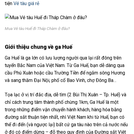
tiện
Vé tàu giá rẻ
Mua Vé tàu Huế đi Tháp Chàm ở đâu?
Giới thiệu chung về ga Huế
Ga Huế là ga lớn có lưu lượng người qua lại rất đông trên
tuyến Bắc Nam của Việt Nam. Từ Ga Huế, bạn dễ dàng qua
cầu Phú Xuân hoặc cầu Trường Tiền để ngắm sông Hương
và sang thăm Ðại Nội, phố cổ Bao Vinh, chợ Ðông Ba…
Tọa lạc ở vị trí đắc địa, dễ tìm (2 Bùi Thị Xuân – Tp. Huế) và
chỉ cách trung tâm thành phố chừng 1km, Ga Huế là một
trong những điểm vận chuyển hành khách, hàng hóa bằng
đường sắt thuận tiện nhất, nhì Việt Nam khi từ Huế, bạn có
thể đi đến (và ngược lại) bất cứ ga tàu nào trên cả nước nếu
ở đó có điểm dừng – đỗ theo quy định của Đường sắt Việt