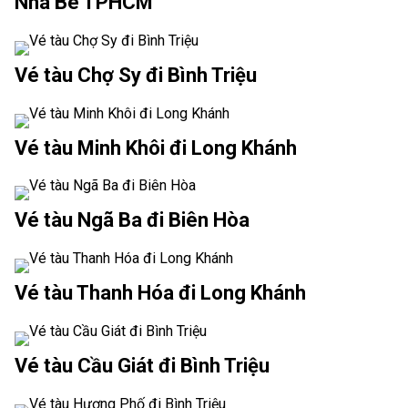
Nhà Bè TPHCM
Vé tàu Chợ Sy đi Bình Triệu
Vé tàu Minh Khôi đi Long Khánh
Vé tàu Ngã Ba đi Biên Hòa
Vé tàu Thanh Hóa đi Long Khánh
Vé tàu Cầu Giát đi Bình Triệu