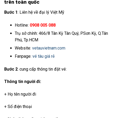
trên toàn quốc
Bước 1
: Liên hệ về đại lý Việt Mỹ
Hotline:
0908 005 088
Trụ sở chính: 466/8 Tân Kỳ Tân Quý, P.Sơn Kỳ, Q.Tân
Phú, Tp.HCM
Website:
vetauvietnam.com
Fanpage:
vé tàu giá rẻ
Bước 2
: cung cấp thông tin đặt vé:
Thông tin người đi:
+ Họ tên người đi
+ Số điện thoại