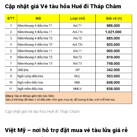
Cập nhật giá Vé tàu hỏa Huế đi Tháp Chàm
Cập nhật giá Vé tàu hỏa Huế đi Tháp Chàm
Việt Mỹ – nơi hỗ trợ đặt mua vé tàu lửa giá rẻ