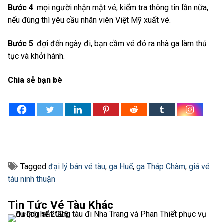
Bước 4
: mọi người nhận mặt vé, kiểm tra thông tin lần nữa,
nếu đúng thì yêu cầu nhân viên Việt Mỹ xuất vé.
Bước 5
: đợi đến ngày đi, bạn cầm vé đó ra nhà ga làm thủ
tục và khởi hành.
Chia sẻ bạn bè
Tagged
đại lý bán vé tàu
,
ga Huế
,
ga Tháp Chàm
,
giá vé
tàu ninh thuận
Tin Tức Vé Tàu Khác