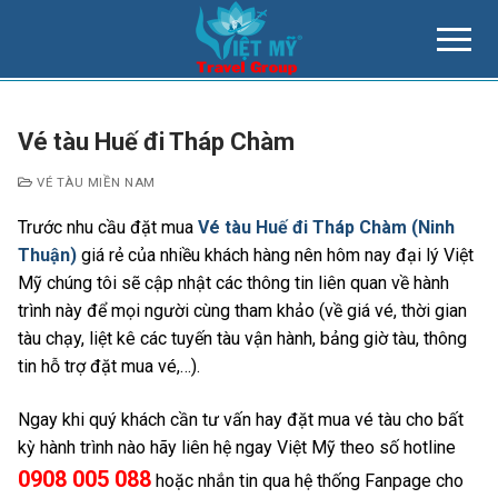
Chuyển
đến
nội
dung
Vé tàu Huế đi Tháp Chàm
VÉ TÀU MIỀN NAM
Trước nhu cầu đặt mua
Vé tàu Huế đi Tháp Chàm (Ninh
Thuận)
giá rẻ của nhiều khách hàng nên hôm nay đại lý Việt
Mỹ chúng tôi sẽ cập nhật các thông tin liên quan về hành
trình này để mọi người cùng tham khảo (về giá vé, thời gian
tàu chạy, liệt kê các tuyến tàu vận hành, bảng giờ tàu, thông
tin hỗ trợ đặt mua vé,…).
Ngay khi quý khách cần tư vấn hay đặt mua vé tàu cho bất
kỳ hành trình nào hãy liên hệ ngay Việt Mỹ theo số hotline
0908 005 088
hoặc nhắn tin qua hệ thống Fanpage cho