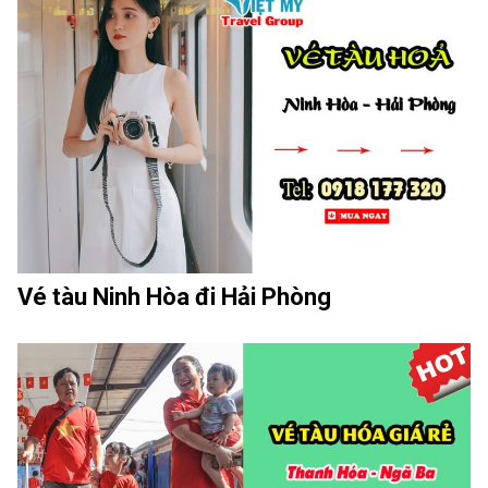
Vé tàu Ninh Hòa đi Hải Phòng