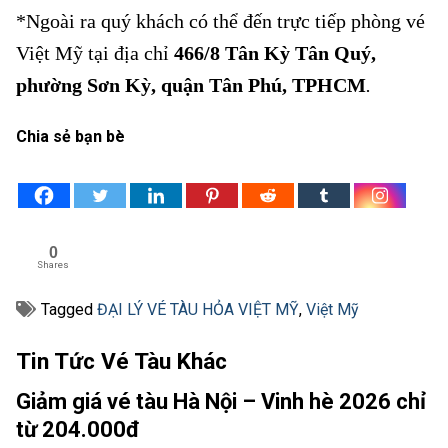
*Ngoài ra quý khách có thể đến trực tiếp phòng vé
Việt Mỹ tại địa chỉ
466/8 Tân Kỳ Tân Quý,
phường Sơn Kỳ, quận Tân Phú, TPHCM
.
Chia sẻ bạn bè
0
Shares
Tagged
ĐẠI LÝ VÉ TÀU HỎA VIỆT MỸ
,
Việt Mỹ
Tin Tức Vé Tàu Khác
Giảm giá vé tàu Hà Nội – Vinh hè 2026 chỉ
từ 204.000đ