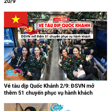
20/9
Vé tàu dịp Quốc Khánh 2/9: ĐSVN mở
thêm 51 chuyến phục vụ hành khách