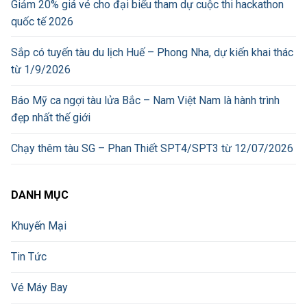
Giảm 20% giá vé cho đại biểu tham dự cuộc thi hackathon
quốc tế 2026
Sắp có tuyến tàu du lịch Huế – Phong Nha, dự kiến khai thác
từ 1/9/2026
Báo Mỹ ca ngợi tàu lửa Bắc – Nam Việt Nam là hành trình
đẹp nhất thế giới
Chạy thêm tàu SG – Phan Thiết SPT4/SPT3 từ 12/07/2026
DANH MỤC
Khuyến Mại
Tin Tức
Vé Máy Bay