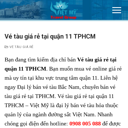
Chuyển
đến
nội
dung
Vé tàu giá rẻ tại quận 11 TPHCM
VÉ TÀU GIÁ RẺ
Bạn đang tìm kiếm địa chỉ bán
Vé tàu giá rẻ tại
quận 11 TPHCM
. Bạn muốn mua vé online giá rẻ
mà uy tín tại khu vực trung tâm quận 11. Liên hệ
ngay Đại lý bán vé tàu Bắc Nam, chuyên bán vé
tàu giá rẻ tại TPHCM. Vé tàu giá rẻ tại quận 11
TPHCM – Việt Mỹ là đại lý bán vé tàu hỏa thuộc
quản lý của ngành đường sắt Việt Nam. Nhanh
chóng gọi điện đến hotline:
0908 005 088
để được