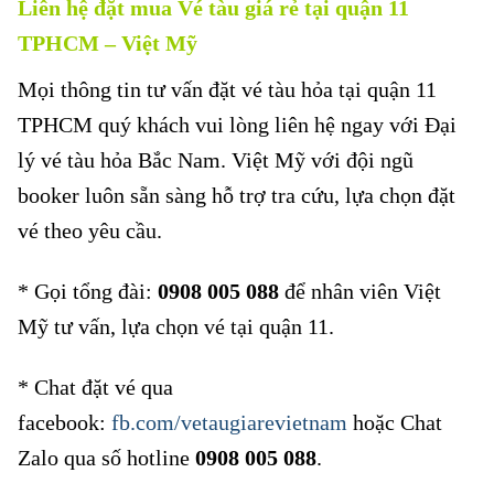
Liên hệ đặt mua Vé tàu giá rẻ tại quận 11
TPHCM
– Việt Mỹ
Mọi thông tin tư vấn đặt vé tàu hỏa tại quận 11
TPHCM quý khách vui lòng liên hệ ngay với Đại
lý vé tàu hỏa Bắc Nam. Việt Mỹ với đội ngũ
booker luôn sẵn sàng hỗ trợ tra cứu, lựa chọn đặt
vé theo yêu cầu.
* Gọi tổng đài:
0908 005 088
để nhân viên Việt
Mỹ tư vấn, lựa chọn vé tại quận 11.
* Chat đặt vé qua
facebook:
fb.com/vetaugiarevietnam
hoặc Chat
Zalo qua số hotline
0908 005 088
.