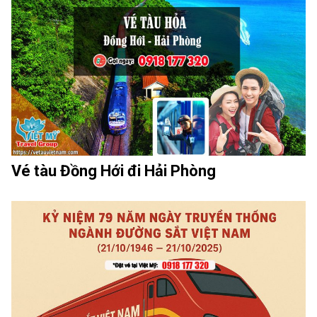
Vé tàu Đồng Hới đi Hải Phòng