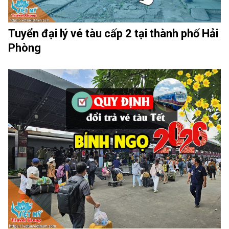
Tuyển đại lý vé tàu cấp 2 tại thành phố Hải
Phòng