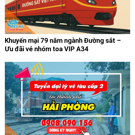
Khuyến mại 79 năm ngành Đường sắt –
Ưu đãi vé nhóm toa VIP A34