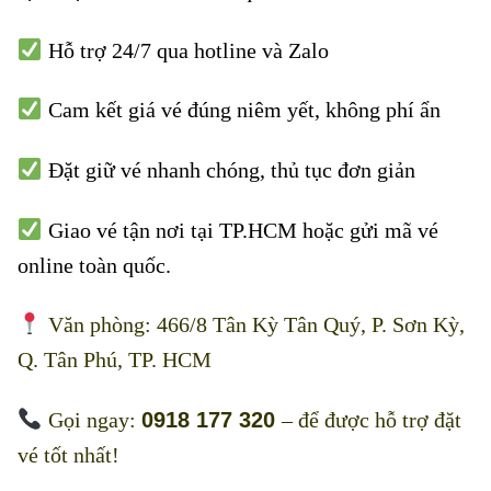
Hỗ trợ 24/7 qua hotline và Zalo
Cam kết giá vé đúng niêm yết, không phí ẩn
Đặt giữ vé nhanh chóng, thủ tục đơn giản
Giao vé tận nơi tại TP.HCM hoặc gửi mã vé
online toàn quốc.
Văn phòng: 466/8 Tân Kỳ Tân Quý, P. Sơn Kỳ,
Q. Tân Phú, TP. HCM
Gọi ngay:
0918 177 320
– để được hỗ trợ đặt
vé tốt nhất!