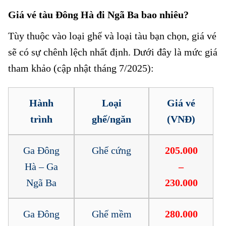
Giá vé tàu Đông Hà đi Ngã Ba bao nhiêu?
Tùy thuộc vào loại ghế và loại tàu bạn chọn, giá vé
sẽ có sự chênh lệch nhất định. Dưới đây là mức giá
tham khảo (cập nhật tháng 7/2025):
Hành
Loại
Giá vé
trình
ghế/ngăn
(VNĐ)
Ga Đông
Ghế cứng
205.000
Hà – Ga
–
Ngã Ba
230.000
Ga Đông
Ghế mềm
280.000