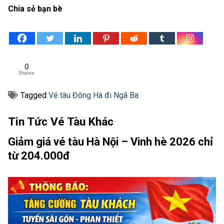
Chia sẻ bạn bè
0
Shares
Tagged
Vé tàu Đông Hà đi Ngã Ba
Tin Tức Vé Tàu Khác
Giảm giá vé tàu Hà Nội – Vinh hè 2026 chỉ
từ 204.000đ