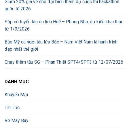
Giảm 20% giá vé cho đại biểu tham dự cuộc thi hackathon
quốc tế 2026
Sắp có tuyến tàu du lịch Huế – Phong Nha, dự kiến khai thác
từ 1/9/2026
Báo Mỹ ca ngợi tàu lửa Bắc – Nam Việt Nam là hành trình
đẹp nhất thế giới
Chạy thêm tàu SG – Phan Thiết SPT4/SPT3 từ 12/07/2026
DANH MỤC
Khuyến Mại
Tin Tức
Vé Máy Bay