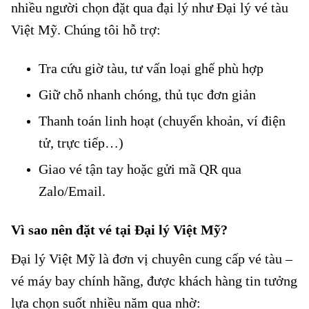
nhiều người chọn đặt qua đại lý như Đại lý vé tàu
Việt Mỹ. Chúng tôi hỗ trợ:
Tra cứu giờ tàu, tư vấn loại ghế phù hợp
Giữ chỗ nhanh chóng, thủ tục đơn giản
Thanh toán linh hoạt (chuyển khoản, ví điện
tử, trực tiếp…)
Giao vé tận tay hoặc gửi mã QR qua
Zalo/Email.
Vì sao nên đặt vé tại Đại lý Việt Mỹ?
Đại lý Việt Mỹ
là đơn vị chuyên cung cấp vé tàu –
vé máy bay chính hãng, được khách hàng tin tưởng
lựa chọn suốt nhiều năm qua nhờ: