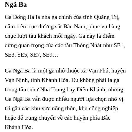
Ngã Ba
Ga Đông Hà là nhà ga chính của tỉnh Quảng Trị,
nằm trên trục đường sắt Bắc Nam, phục vụ hàng
chục lượt tàu khách mỗi ngày. Ga này là điểm
dừng quan trọng của các tàu Thống Nhất như SE1,
SE3, SE5, SE7, SE9…
Vé tàu Đông Hà đi Ngã Ba
Ga Ngã Ba là một ga nhỏ thuộc xã Vạn Phú, huyện
Vạn Ninh, tỉnh Khánh Hòa. Dù không phải là ga
trung tâm như Nha Trang hay Diên Khánh, nhưng
Ga Ngã Ba vẫn được nhiều người lựa chọn nhờ vị
trí gần các khu vực nông thôn, khu công nghiệp
hoặc để trung chuyển về các huyện phía Bắc
Khánh Hòa.