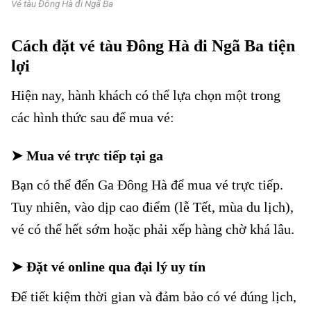
Vé tàu Đông Hà đi Ngã Ba
Cách đặt vé tàu Đông Hà đi Ngã Ba tiện
lợi
Hiện nay, hành khách có thể lựa chọn một trong
các hình thức sau để mua vé:
➤ Mua vé trực tiếp tại ga
Bạn có thể đến Ga Đông Hà để mua vé trực tiếp.
Tuy nhiên, vào dịp cao điểm (lễ Tết, mùa du lịch),
vé có thể hết sớm hoặc phải xếp hàng chờ khá lâu.
➤ Đặt vé online qua đại lý uy tín
Để tiết kiệm thời gian và đảm bảo có vé đúng lịch,