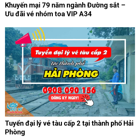
Khuyến mại 79 năm ngành Đường sắt –
Ưu đãi vé nhóm toa VIP A34
Tuyển đại lý vé tàu cấp 2 tại thành phố Hải
Phòng