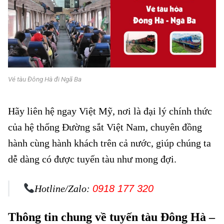
Vé tàu Đông Hà đi Ngã Ba
Hãy liên hệ ngay Việt Mỹ, nơi là đại lý chính thức
của hệ thống Đường sắt Việt Nam, chuyên đồng
hành cùng hành khách trên cả nước, giúp chúng ta
dễ dàng có được tuyến tàu như mong đợi.
Hotline/Zalo:
0918 177 320
Thông tin chung về tuyến tàu Đông Hà –