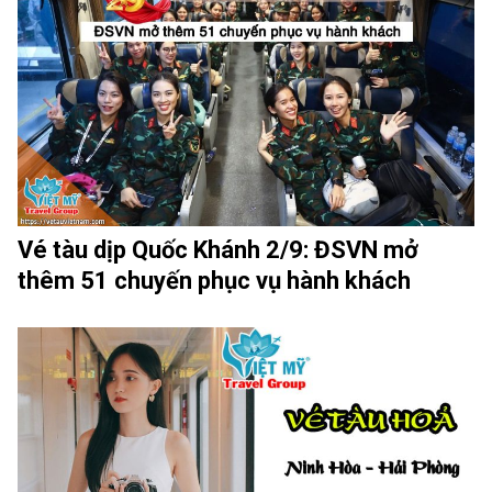
Vé tàu dịp Quốc Khánh 2/9: ĐSVN mở
thêm 51 chuyến phục vụ hành khách