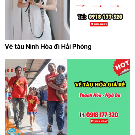
Vé tàu Ninh Hòa đi Hải Phòng