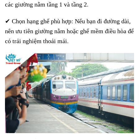
các giường nằm tầng 1 và tầng 2.
✔ Chọn hạng ghế phù hợp: Nếu bạn đi đường dài,
nên ưu tiên giường nằm hoặc ghế mềm điều hòa để
có trải nghiệm thoải mái.
Vé tàu Đông Hà đi Ngã Ba