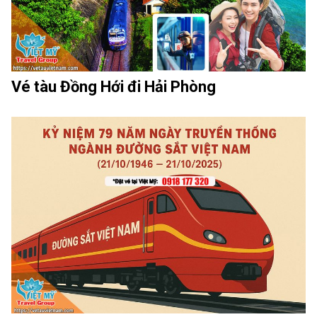
Vé tàu Đồng Hới đi Hải Phòng