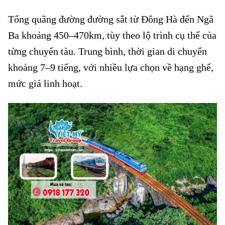
Tổng quãng đường đường sắt từ Đông Hà đến Ngã
Ba khoảng 450–470km, tùy theo lộ trình cụ thể của
từng chuyến tàu. Trung bình, thời gian di chuyển
khoảng 7–9 tiếng, với nhiều lựa chọn về hạng ghế,
mức giá linh hoạt.
Vé tàu Đông Hà đi Ngã Ba