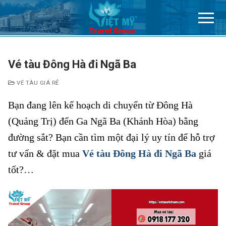
Chuyển
đến
nội
dung
Vé tàu Đông Hà đi Ngã Ba
VÉ TÀU GIÁ RẺ
Bạn đang lên kế hoạch di chuyển từ Đông Hà
(Quảng Trị) đến Ga Ngã Ba (Khánh Hòa) bằng
đường sắt? Bạn cần tìm một đại lý uy tín để hỗ trợ
tư vấn & đặt mua
Vé tàu Đông Hà đi Ngã Ba
giá
tốt?…