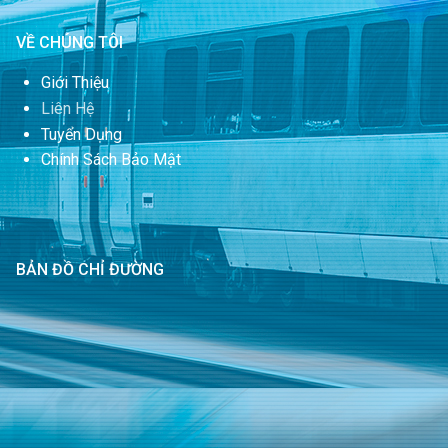
VỀ CHÚNG TÔI
Giới Thiệu
Liên Hệ
Tuyển Dụng
Chính Sách Bảo Mật
BẢN ĐỒ CHỈ ĐƯỜNG