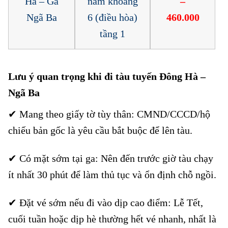
Hà – Ga
nằm khoang
–
Ngã Ba
6 (điều hòa)
460.000
tầng 1
Lưu ý quan trọng khi đi tàu tuyến Đông Hà –
Ngã Ba
✔ Mang theo giấy tờ tùy thân: CMND/CCCD/hộ
chiếu bản gốc là yêu cầu bắt buộc để lên tàu.
✔ Có mặt sớm tại ga: Nên đến trước giờ tàu chạy
ít nhất 30 phút để làm thủ tục và ổn định chỗ ngồi.
✔ Đặt vé sớm nếu đi vào dịp cao điểm: Lễ Tết,
cuối tuần hoặc dịp hè thường hết vé nhanh, nhất là