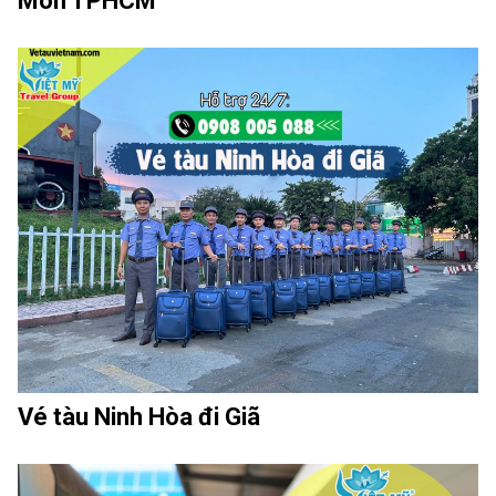
Môn TPHCM
Vé tàu Ninh Hòa đi Giã