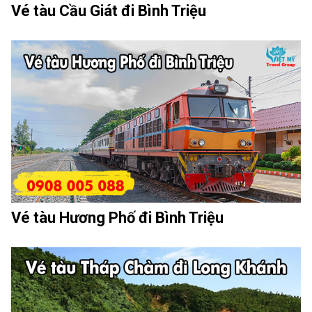
Vé tàu Cầu Giát đi Bình Triệu
Vé tàu Hương Phố đi Bình Triệu