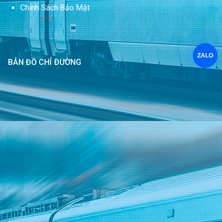
Chính Sách Bảo Mật
ZALO
BẢN ĐỒ CHỈ ĐƯỜNG