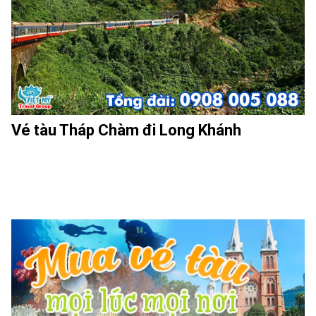
Vé tàu Tháp Chàm đi Long Khánh