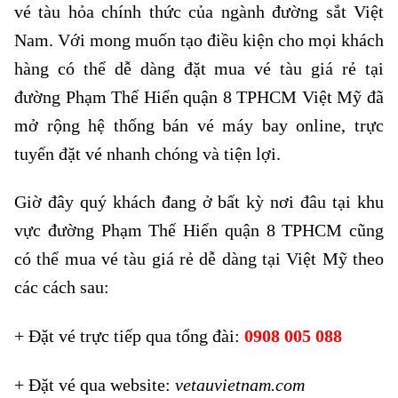
vé tàu hỏa chính thức của ngành đường sắt Việt
Nam. Với mong muốn tạo điều kiện cho mọi khách
hàng có thể dễ dàng đặt mua vé tàu giá rẻ tại
đường Phạm Thế Hiển quận 8 TPHCM Việt Mỹ đã
mở rộng hệ thống bán vé máy bay online, trực
tuyến đặt vé nhanh chóng và tiện lợi.
Giờ đây quý khách đang ở bất kỳ nơi đâu tại khu
vực đường Phạm Thế Hiển quận 8 TPHCM cũng
có thể mua vé tàu giá rẻ dễ dàng tại Việt Mỹ theo
các cách sau:
+ Đặt vé trực tiếp qua tổng đài:
0908 005 088
+ Đặt vé qua website:
vetauvietnam.com