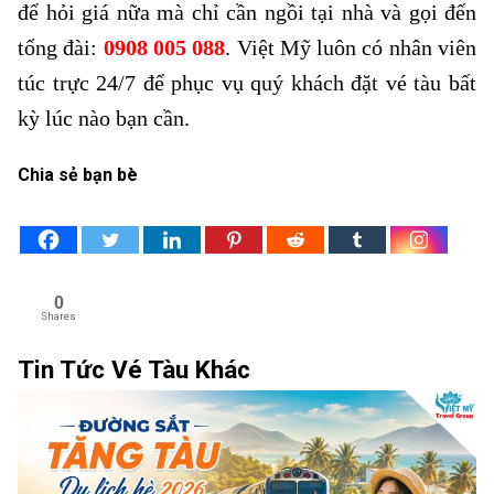
để hỏi giá nữa mà chỉ cần ngồi tại nhà và gọi đến
tổng đài:
0908 005 088
. Việt Mỹ luôn có nhân viên
túc trực 24/7 để phục vụ quý khách đặt vé tàu bất
kỳ lúc nào bạn cần.
Chia sẻ bạn bè
0
Shares
Tin Tức Vé Tàu Khác