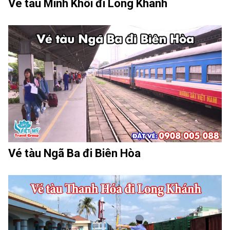
Vé tàu Minh Khôi đi Long Khánh
Vé tàu Ngã Ba đi Biên Hòa