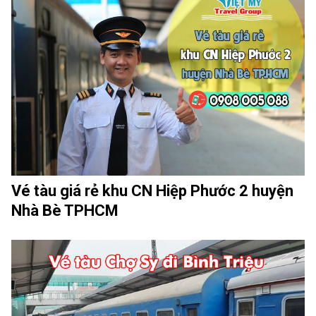
Vé tàu giá rẻ khu CN Hiệp Phước 2 huyện
Nhà Bè TPHCM