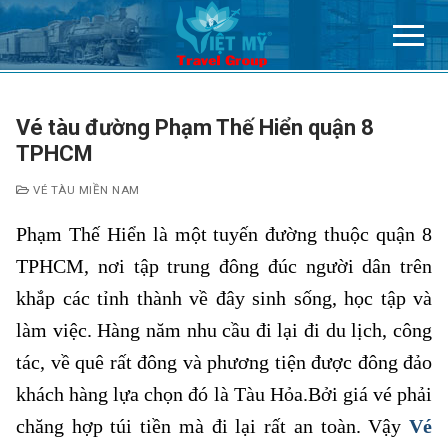
Chuyển
đến
nội
dung
Vé tàu đường Phạm Thế Hiển quận 8
TPHCM
VÉ TÀU MIỀN NAM
Phạm Thế Hiển là một tuyến đường thuộc quận 8
TPHCM, nơi tập trung đông đúc người dân trên
khắp các tỉnh thành về đây sinh sống, học tập và
làm việc. Hàng năm nhu cầu đi lại đi du lịch, công
tác, về quê rất đông và phương tiện được đông đảo
khách hàng lựa chọn đó là Tàu Hỏa.Bởi giá vé phải
chăng hợp túi tiền mà đi lại rất an toàn. Vậy
Vé