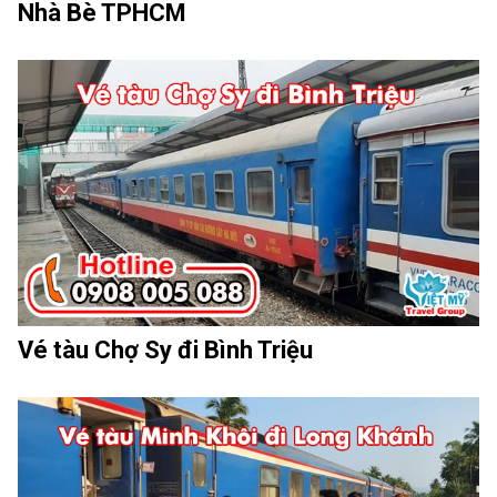
Nhà Bè TPHCM
Vé tàu Chợ Sy đi Bình Triệu