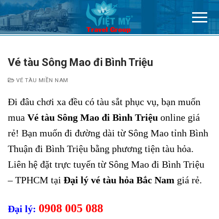
Chuyển
đến
nội
dung
Vé tàu Sông Mao đi Bình Triệu
VÉ TÀU MIỀN NAM
Đi đâu chơi xa đều có tàu sắt phục vụ, bạn muốn
mua
Vé tàu Sông Mao đi Bình Triệu
online giá
rẻ! Bạn muốn đi đường dài từ Sông Mao tỉnh Bình
Thuận đi Bình Triệu bằng phương tiện tàu hỏa.
Liên hệ đặt trực tuyến từ Sông Mao đi Bình Triệu
– TPHCM tại
Đại lý vé tàu hỏa Bắc Nam
giá rẻ.
0908 005 088
Đại lý: