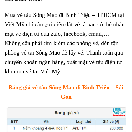
Mua vé tàu Sông Mao đi Bình Triệu – TPHCM tại
Việt Mỹ chỉ cần gọi điện đặt vé là bạn có thể nhận
mặt vé điện tử qua zalo, facebook, email,….
Không cần phải tìm kiếm các phòng vé, đến tận
phòng vé tại Sông Mao để lấy vé. Thanh toán qua
chuyển khoản ngân hàng, xuất mặt vé tàu điện tử
khi mua vé tại Việt Mỹ.
Bảng giá vé tàu Sông Mao đi Bình Triệu – Sài
Gòn