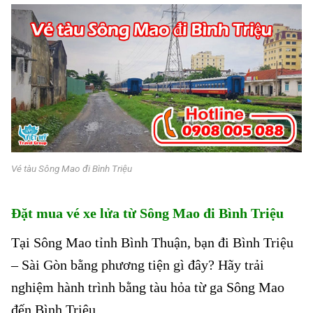
Vé tàu Sông Mao đi Bình Triệu
Đặt mua vé xe lửa từ Sông Mao
đi Bình Triệu
Tại Sông Mao tỉnh Bình Thuận
, bạn đi Bình Triệu
– Sài Gòn bằng phương tiện gì đây? Hãy trải
nghiệm hành trình bằng tàu hỏa từ ga
Sông Mao
đến Bình Triệu.