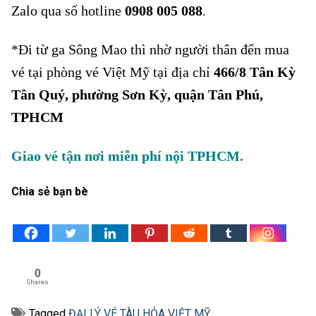
Zalo qua số hotline
0908 005 088
.
*Đi từ ga Sông Mao thì nhờ người thân đến mua
vé tại phòng vé Việt Mỹ tại địa chỉ
466/8 Tân Kỳ
Tân Quý, phường Sơn Kỳ, quận Tân Phú,
TPHCM
Giao vé tận nơi miễn phí nội TPHCM.
Chia sẻ bạn bè
0
Shares
Tagged
ĐẠI LÝ VÉ TÀU HỎA VIỆT MỸ