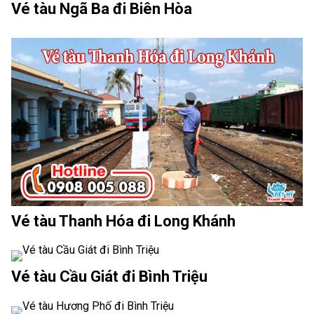
Vé tàu Ngã Ba đi Biên Hòa
Vé tàu Thanh Hóa đi Long Khánh
Vé tàu Cầu Giát đi Bình Triệu