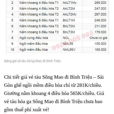
Bảng giá vé tàu Sông Mao đi Bình Triệu
Chi tiết giá vé tàu Sông Mao đi Bình Triệu – Sài
Gòn ghế ngồi mềm điều hòa chỉ từ 281K/chiều.
Giường nằm khoang 4 điều hòa 565K/chiều. Giá
vé tàu hỏa ga Sông Mao đi Bình Triệu chưa bao
gồm thuế phí xuất vé!