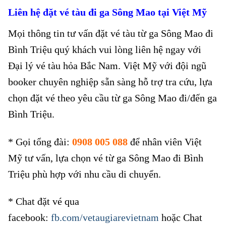
Liên hệ đặt vé tàu
đi ga Sông Mao
tại Việt Mỹ
Mọi thông tin tư vấn đặt vé tàu từ ga Sông Mao đi
Bình Triệu quý khách vui lòng liên hệ ngay với
Đại lý vé tàu hỏa Bắc Nam. Việt Mỹ với đội ngũ
booker chuyên nghiệp sẵn sàng hỗ trợ tra cứu, lựa
chọn đặt vé theo yêu cầu từ ga Sông Mao đi/đến ga
Bình Triệu.
* Gọi tổng đài:
0908 005 088
để nhân viên Việt
Mỹ tư vấn, lựa chọn vé từ ga Sông Mao đi Bình
Triệu phù hợp với nhu cầu di chuyển.
* Chat đặt vé qua
facebook:
fb.com/vetaugiarevietnam
hoặc Chat