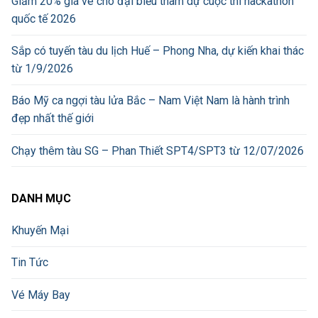
Giảm 20% giá vé cho đại biểu tham dự cuộc thi hackathon
quốc tế 2026
Sắp có tuyến tàu du lịch Huế – Phong Nha, dự kiến khai thác
từ 1/9/2026
Báo Mỹ ca ngợi tàu lửa Bắc – Nam Việt Nam là hành trình
đẹp nhất thế giới
Chạy thêm tàu SG – Phan Thiết SPT4/SPT3 từ 12/07/2026
DANH MỤC
Khuyến Mại
Tin Tức
Vé Máy Bay