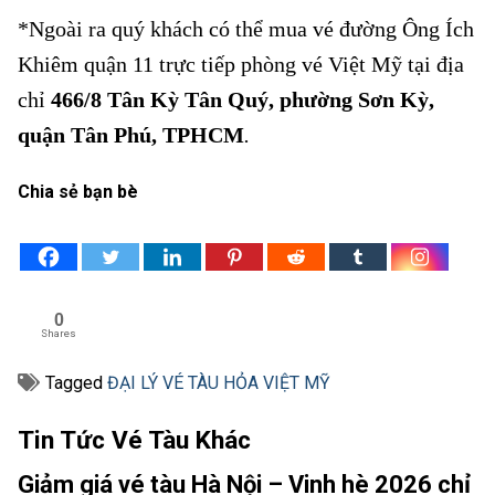
*Ngoài ra quý khách có thể mua vé đường Ông Ích
Khiêm quận 11 trực tiếp phòng vé Việt Mỹ tại địa
chỉ
466/8 Tân Kỳ Tân Quý, phường Sơn Kỳ,
quận Tân Phú, TPHCM
.
Chia sẻ bạn bè
0
Shares
Tagged
ĐẠI LÝ VÉ TÀU HỎA VIỆT MỸ
Tin Tức Vé Tàu Khác
Giảm giá vé tàu Hà Nội – Vinh hè 2026 chỉ