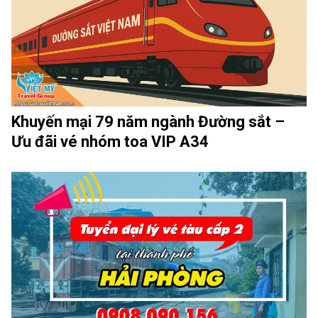
Khuyến mại 79 năm ngành Đường sắt –
Ưu đãi vé nhóm toa VIP A34