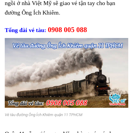
ngồi ở nhà Việt Mỹ sẽ giao vé tận tay cho bạn
đường Ông Ích Khiêm.
0908 005 088
Tổng đài vé tàu:
Vé tàu đường Ông Ích Khiêm quận 11 TPHCM