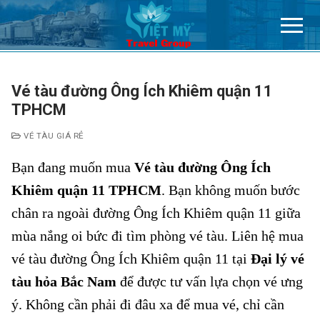
Chuyển
đến
nội
dung
Vé tàu đường Ông Ích Khiêm quận 11
TPHCM
VÉ TÀU GIÁ RẺ
Bạn đang muốn mua
Vé tàu đường Ông Ích
Khiêm quận 11 TPHCM
. Bạn không muốn bước
chân ra ngoài đường Ông Ích Khiêm quận 11 giữa
mùa nắng oi bức đi tìm phòng vé tàu. Liên hệ mua
vé tàu đường Ông Ích Khiêm quận 11 tại
Đại lý vé
tàu hỏa Bắc Nam
để được tư vấn lựa chọn vé ưng
ý. Không cần phải đi đâu xa để mua vé, chỉ cần