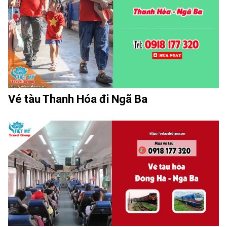
Vé tàu Thanh Hóa đi Ngã Ba