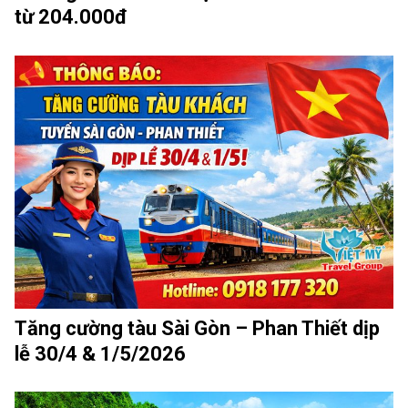
từ 204.000đ
Tăng cường tàu Sài Gòn – Phan Thiết dịp
lễ 30/4 & 1/5/2026