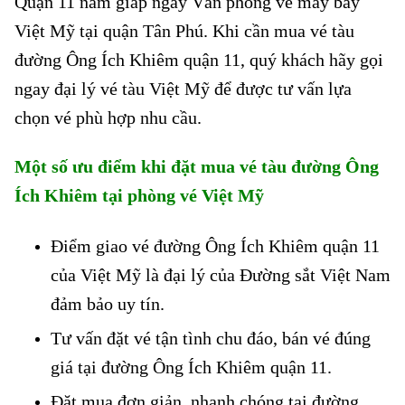
Quận 11 nằm giáp ngay Văn phòng vé máy bay
Việt Mỹ tại quận Tân Phú. Khi cần mua vé tàu
đường Ông Ích Khiêm quận 11, quý khách hãy gọi
ngay đại lý vé tàu Việt Mỹ để được tư vấn lựa
chọn vé phù hợp nhu cầu.
Một số ưu điểm khi đặt mua vé tàu đường Ông
Ích Khiêm tại phòng vé Việt Mỹ
Điểm giao vé đường Ông Ích Khiêm quận 11
của Việt Mỹ là đại lý của Đường sắt Việt Nam
đảm bảo uy tín.
Tư vấn đặt vé tận tình chu đáo, bán vé đúng
giá tại đường Ông Ích Khiêm quận 11.
Đặt mua đơn giản, nhanh chóng tại đường