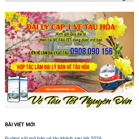
BÀI VIẾT MỚI
Đường sắt mở bán vé tàu khách sau Hè 2026