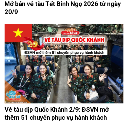
Mở bán vé tàu Tết Bính Ngọ 2026 từ ngày
20/9
Vé tàu dịp Quốc Khánh 2/9: ĐSVN mở
thêm 51 chuyến phục vụ hành khách