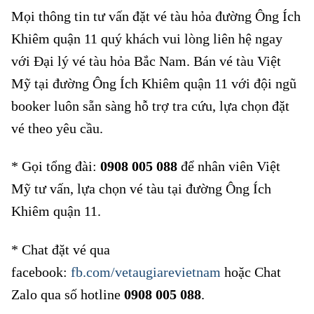
Mọi thông tin tư vấn đặt vé tàu hỏa đường Ông Ích
Khiêm quận 11 quý khách vui lòng liên hệ ngay
với Đại lý vé tàu hỏa Bắc Nam. Bán vé tàu Việt
Mỹ tại đường Ông Ích Khiêm quận 11 với đội ngũ
booker luôn sẵn sàng hỗ trợ tra cứu, lựa chọn đặt
vé theo yêu cầu.
* Gọi tổng đài:
0908 005 088
để nhân viên Việt
Mỹ tư vấn, lựa chọn vé tàu tại đường Ông Ích
Khiêm quận 11.
* Chat đặt vé qua
facebook:
fb.com/vetaugiarevietnam
hoặc Chat
Zalo qua số hotline
0908 005 088
.