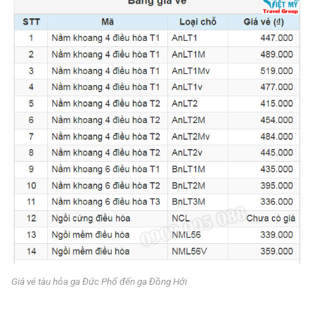
Giá vé tàu hỏa ga Đức Phổ đến ga Đồng Hới