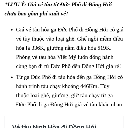
*LƯU Ý: Giá vé tàu từ Đức Phổ đi Đồng Hới
chưa bao gồm phí xuất vé!
Giá vé tàu hỏa ga Đức Phổ đi Đồng Hới có giá
vé tùy thuộc vào loại ghế. Ghế ngồi mềm điều
hòa là 336K, giường nằm điều hòa 519K.
Phòng vé tàu hỏa Việt Mỹ luôn đồng hành
cùng bạn đi từ Đức Phổ đến Đồng Hới giá rẻ!
Từ ga Đức Phổ đi tàu hỏa đến ga Đồng Hới có
hành trình tàu chạy khoảng 446Km. Tùy
thuộc loại ghế, giường, giờ tàu chạy từ ga
Đức Phổ đi ga Đồng Hới giá vé tàu khác nhau.