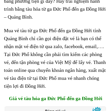
bằng phương tiện gì đây? Hãy trải nghiệm hành
trình bằng tàu hỏa từ ga Đức Phổ đến ga Đồng Hới
– Quảng Bình.
Mua vé tàu từ ga Đức Phổ đến ga Đồng Hới tỉnh
Quảng Bình chỉ cần gọi điện đặt vé là bạn có thể
nhận mặt vé điện tử qua zalo, facebook, email,….
Tại Đức Phổ không cần phải tìm kiếm các phòng
vé, đến tận phòng vé của Việt Mỹ để lấy vé. Thanh
toán online qua chuyển khoản ngân hàng, xuất mặt
vé tàu điện tử tại Đức Phổ mua vé nhanh chóng
tiện lợi đi Đồng Hới.
Giá vé tàu hỏa ga Đức Phổ đến ga Đồng Hới