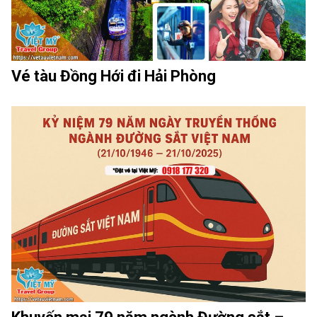
Vé tàu Đồng Hới đi Hải Phòng