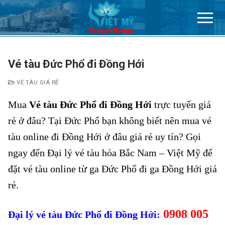
Chuyển
đến
nội
dung
Vé tàu Đức Phổ đi Đồng Hới
VÉ TÀU GIÁ RẺ
Mua
Vé tàu Đức Phổ đi Đồng Hới
trực tuyến giá
rẻ ở đâu? Tại Đức Phổ bạn không biết nên mua vé
tàu online đi Đồng Hới ở đâu giá rẻ uy tín? Gọi
ngay đến Đại lý vé tàu hỏa Bắc Nam – Việt Mỹ để
đặt vé tàu online từ ga Đức Phổ đi ga Đồng Hới giá
rẻ.
0908 005
Đại lý vé tàu Đức Phổ đi Đồng Hới: