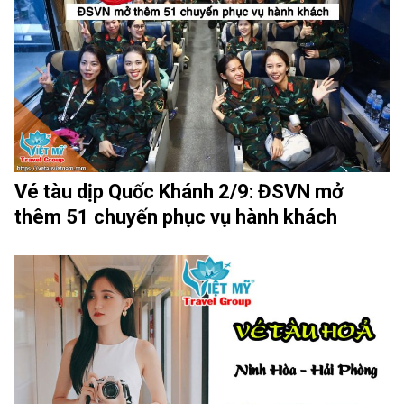
Vé tàu dịp Quốc Khánh 2/9: ĐSVN mở
thêm 51 chuyến phục vụ hành khách