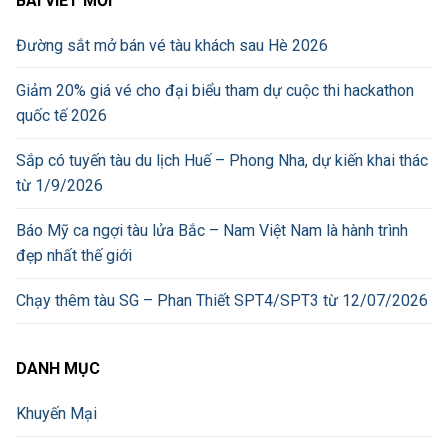
BÀI VIẾT MỚI
Đường sắt mở bán vé tàu khách sau Hè 2026
Giảm 20% giá vé cho đại biểu tham dự cuộc thi hackathon
quốc tế 2026
Sắp có tuyến tàu du lịch Huế – Phong Nha, dự kiến khai thác
từ 1/9/2026
Báo Mỹ ca ngợi tàu lửa Bắc – Nam Việt Nam là hành trình
đẹp nhất thế giới
Chạy thêm tàu SG – Phan Thiết SPT4/SPT3 từ 12/07/2026
DANH MỤC
Khuyến Mại