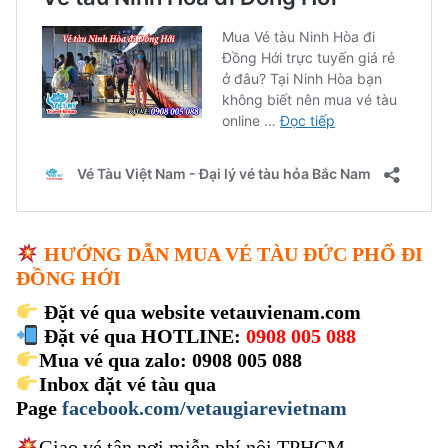
HƯỚNG DẪN MUA VÉ TÀU ĐỨC PHỔ ĐI
ĐỒNG HỚI
Đặt vé qua website vetauvienam.com
Đặt vé qua HOTLINE:
0908 005 088
Mua vé qua zalo: 0908 005 088
Inbox đặt vé tàu qua
Page
facebook.com/vetaugiarevietnam
Giao vé tận nơi miễn phí nội TPHCM.