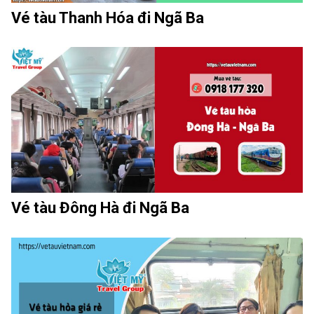
Vé tàu Thanh Hóa đi Ngã Ba
Vé tàu Đông Hà đi Ngã Ba