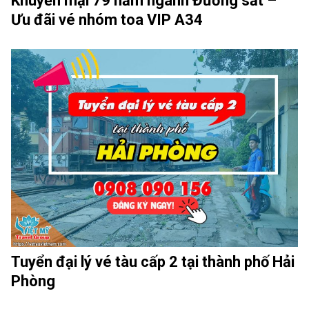
Khuyến mại 79 năm ngành Đường sắt –
Ưu đãi vé nhóm toa VIP A34
Tuyển đại lý vé tàu cấp 2 tại thành phố Hải
Phòng