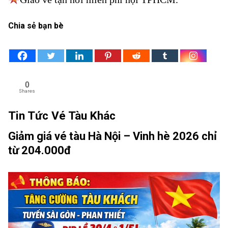
Chia sẻ bạn bè
0
Shares
Tin Tức Vé Tàu Khác
Giảm giá vé tàu Hà Nội – Vinh hè 2026 chỉ
từ 204.000đ