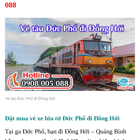
088
Vé tàu Đức Phổ đi Đồng Hới
Đặt mua vé xe lửa từ Đức Phổ đi Đồng Hới
Tại ga Đức Phổ, bạn đi Đồng Hới – Quảng Bình