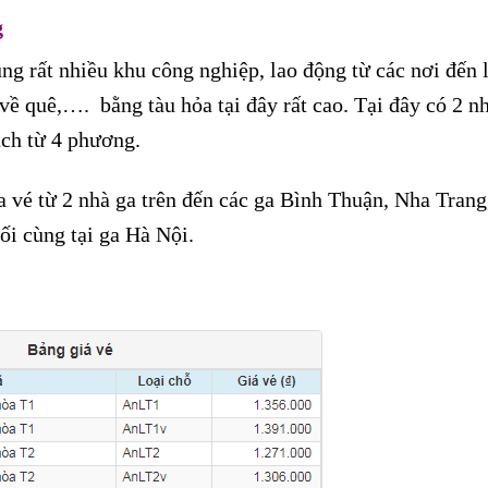
g
ng rất nhiều khu công nghiệp, lao động từ các nơi đến
, về quê,…. bằng tàu hỏa tại đây rất cao. Tại đây có 2 n
ách từ 4 phương.
 vé từ 2 nhà ga trên đến các ga Bình Thuận, Nha Trang
 cùng tại ga Hà Nội.