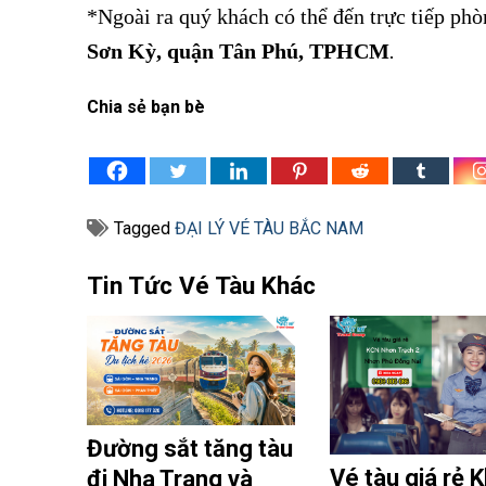
*Ngoài ra quý khách có thể đến trực tiếp phò
Sơn Kỳ, quận Tân Phú, TPHCM
.
Chia sẻ bạn bè
Tagged
ĐẠI LÝ VÉ TÀU BẮC NAM
Tin Tức Vé Tàu Khác
Đường sắt tăng tàu
Vé tàu giá rẻ 
đi Nha Trang và