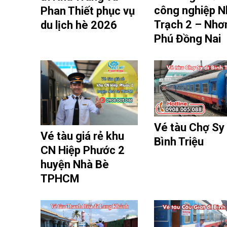
công nghiệp 
Phan Thiết phục vụ
Trạch 2 – Nhơ
du lịch hè 2026
Phú Đồng Nai
Vé tàu Chợ Sy 
Vé tàu giá rẻ khu
Bình Triệu
CN Hiệp Phước 2
huyện Nhà Bè
TPHCM