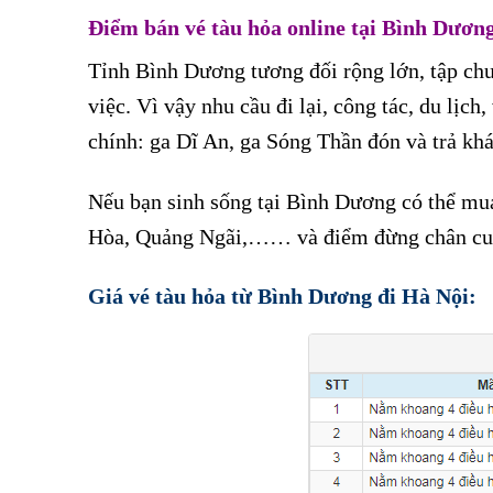
Điểm bán vé tàu hỏa online tại Bình Dươn
Tỉnh Bình Dương tương đối rộng lớn, tập chu
việc. Vì vậy nhu cầu đi lại, công tác, du lịch
chính: ga Dĩ An, ga Sóng Thần đón và trả kh
Nếu bạn sinh sống tại Bình Dương có thể mua
Hòa, Quảng Ngãi,…… và điểm đừng chân cuối
Giá vé tàu hỏa từ Bình Dương đi Hà Nội: