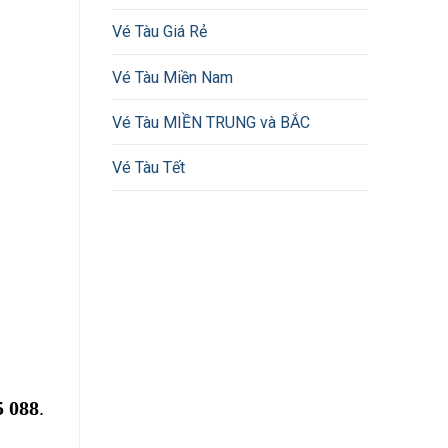
Vé Tàu Giá Rẻ
Vé Tàu Miền Nam
Vé Tàu MIỀN TRUNG và BẮC
Vé Tàu Tết
5 088
.