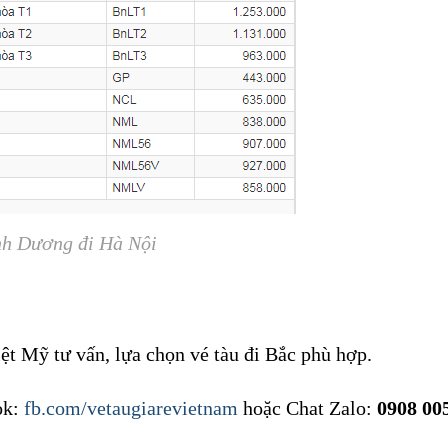
ình Dương đi Hà Nội
ệt Mỹ tư vấn, lựa chọn vé tàu đi Bắc phù hợp.
ok:
fb.com/vetaugiarevietnam
hoặc Chat Zalo:
0908 00