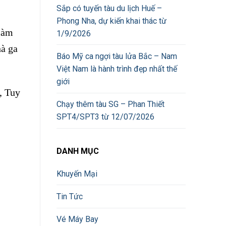
Sắp có tuyến tàu du lịch Huế –
Phong Nha, dự kiến khai thác từ
 làm
1/9/2026
hà ga
Báo Mỹ ca ngợi tàu lửa Bắc – Nam
Việt Nam là hành trình đẹp nhất thế
giới
, Tuy
Chạy thêm tàu SG – Phan Thiết
SPT4/SPT3 từ 12/07/2026
DANH MỤC
Khuyến Mại
Tin Tức
Vé Máy Bay