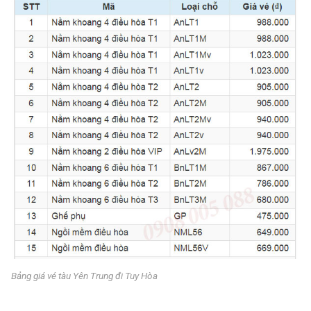
Bảng giá vé tàu Yên Trung đi Tuy Hòa