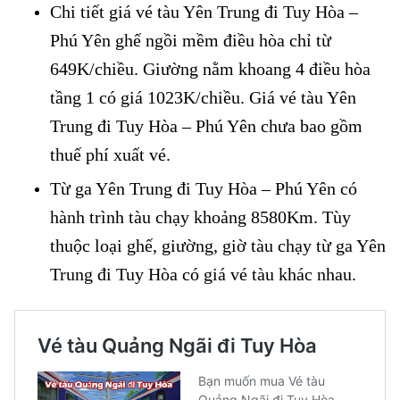
Chi tiết giá vé tàu Yên Trung đi Tuy Hòa –
Phú Yên ghế ngồi mềm điều hòa chỉ từ
649K/chiều. Giường nằm khoang 4 điều hòa
tầng 1 có giá 1023K/chiều. Giá vé tàu Yên
Trung đi Tuy Hòa – Phú Yên chưa bao gồm
thuế phí xuất vé.
Từ ga Yên Trung đi Tuy Hòa – Phú Yên có
hành trình tàu chạy khoảng 8580Km. Tùy
thuộc loại ghế, giường, giờ tàu chạy từ ga Yên
Trung đi Tuy Hòa có giá vé tàu khác nhau.