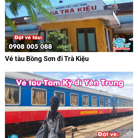
Vé tàu Bồng Sơn đi Trà Kiệu