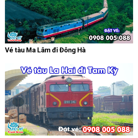
Vé tàu Ma Lâm đi Đông Hà