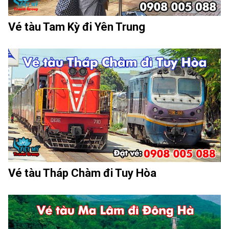
Vé tàu Tam Kỳ đi Yên Trung
Vé tàu Tháp Chàm đi Tuy Hòa