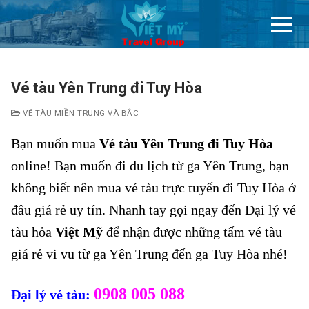
Chuyển
đến
nội
dung
Vé tàu Yên Trung đi Tuy Hòa
VÉ TÀU MIỀN TRUNG VÀ BẮC
Bạn muốn mua
Vé tàu Yên Trung đi Tuy Hòa
online! Bạn muốn đi du lịch từ ga Yên Trung, bạn
không biết nên mua vé tàu trực tuyến đi Tuy Hòa ở
đâu giá rẻ uy tín. Nhanh tay gọi ngay đến Đại lý vé
tàu hỏa
Việt Mỹ
để nhận được những tấm vé tàu
giá rẻ vi vu từ ga Yên Trung đến ga Tuy Hòa nhé!
0908 005 088
Đại lý vé tàu: