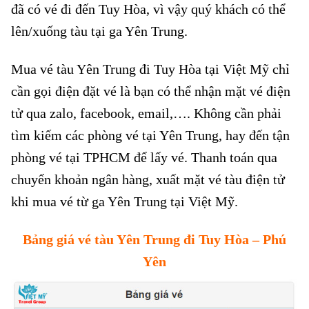
đã có vé đi đến Tuy Hòa, vì vậy quý khách có thể
lên/xuống tàu tại ga Yên Trung.
Mua vé tàu Yên Trung đi Tuy Hòa tại Việt Mỹ chỉ
cần gọi điện đặt vé là bạn có thể nhận mặt vé điện
tử qua zalo, facebook, email,…. Không cần phải
tìm kiếm các phòng vé tại Yên Trung, hay đến tận
phòng vé tại TPHCM để lấy vé. Thanh toán qua
chuyển khoản ngân hàng, xuất mặt vé tàu điện tử
khi mua vé từ ga Yên Trung tại Việt Mỹ.
Bảng giá vé tàu Yên Trung đi Tuy Hòa – Phú
Yên