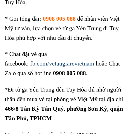
Tuy Hòa.
* Gọi tổng đài:
0908 005 088
để nhân viên Việt
Mỹ tư vấn, lựa chọn vé từ ga Yên Trung đi Tuy
Hòa phù hợp với nhu cầu di chuyển.
* Chat đặt vé qua
facebook:
fb.com/vetaugiarevietnam
hoặc Chat
Zalo qua số hotline
0908 005 088
.
*Đi từ ga Yên Trung đến Tuy Hòa thì nhờ người
thân đến mua vé tại phòng vé Việt Mỹ tại địa chỉ
466/8 Tân Kỳ Tân Quý, phường Sơn Kỳ, quận
Tân Phú, TPHCM