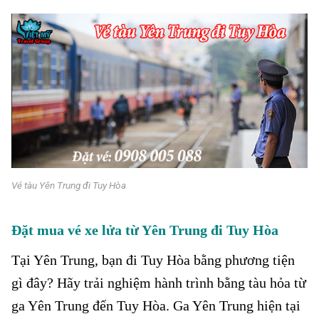
Vé tàu Yên Trung đi Tuy Hòa
Đặt mua vé xe lửa từ Yên Trung
đi Tuy Hòa
Tại Yên Trung
, bạn đi Tuy Hòa bằng phương tiện
gì đây? Hãy trải nghiệm hành trình bằng tàu hỏa từ
ga
Yên Trung đến Tuy Hòa. Ga Yên Trung hiện tại