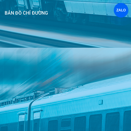
ZALO
BẢN ĐỒ CHỈ ĐƯỜNG