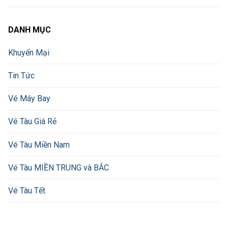
DANH MỤC
Khuyến Mại
Tin Tức
Vé Máy Bay
Vé Tàu Giá Rẻ
Vé Tàu Miền Nam
Vé Tàu MIỀN TRUNG và BẮC
Vé Tàu Tết