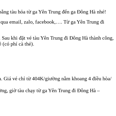
 bằng tàu hỏa từ ga Yên Trung đến ga Đông Hà nhé!
ử qua email, zalo, facebook,…. Từ ga Yên Trung đi
 Sau khi đặt vé tàu Yên Trung đi Đông Hà thành công,
(có phí cà thẻ).
a. Giá vé chỉ từ 404K/giường nằm khoang 4 điều hòa/
ng, giờ tàu chạy từ ga Yên Trung đi Đông Hà –