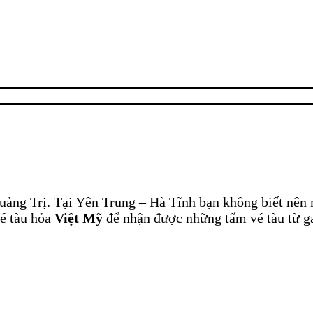
uảng Trị. Tại Yên Trung – Hà Tĩnh
bạn không biết nên 
vé tàu hỏa
Việt Mỹ
để nhận được những tấm vé tàu từ g