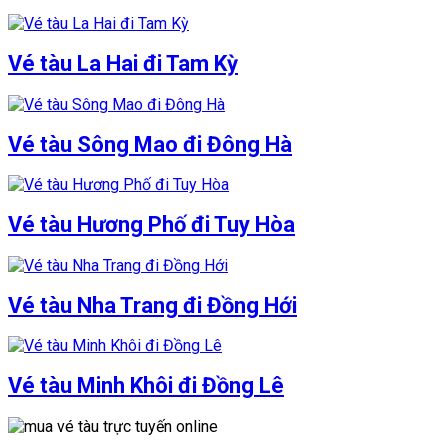
Vé tàu La Hai đi Tam Kỳ
Vé tàu Sông Mao đi Đông Hà
Vé tàu Hương Phố đi Tuy Hòa
Vé tàu Nha Trang đi Đồng Hới
Vé tàu Minh Khôi đi Đồng Lê