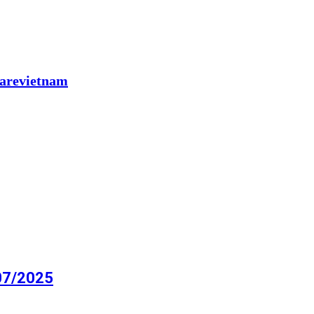
iarevietnam
/07/2025