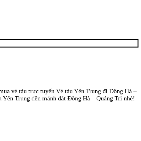
mua vé tàu trực tuyến Vé tàu Yên Trung đi Đông Hà –
a Yên Trung đến mảnh đất Đông Hà – Quảng Trị nhé!