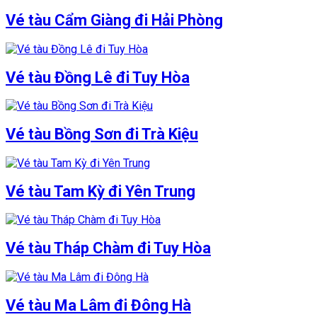
Vé tàu Cẩm Giàng đi Hải Phòng
Vé tàu Đồng Lê đi Tuy Hòa
Vé tàu Bồng Sơn đi Trà Kiệu
Vé tàu Tam Kỳ đi Yên Trung
Vé tàu Tháp Chàm đi Tuy Hòa
Vé tàu Ma Lâm đi Đông Hà