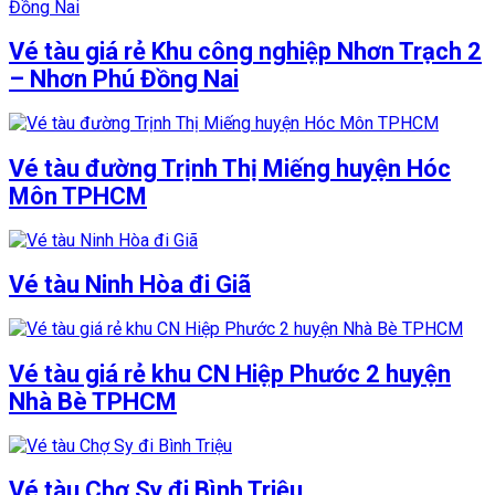
Vé tàu giá rẻ Khu công nghiệp Nhơn Trạch 2
– Nhơn Phú Đồng Nai
Vé tàu đường Trịnh Thị Miếng huyện Hóc
Môn TPHCM
Vé tàu Ninh Hòa đi Giã
Vé tàu giá rẻ khu CN Hiệp Phước 2 huyện
Nhà Bè TPHCM
Vé tàu Chợ Sy đi Bình Triệu