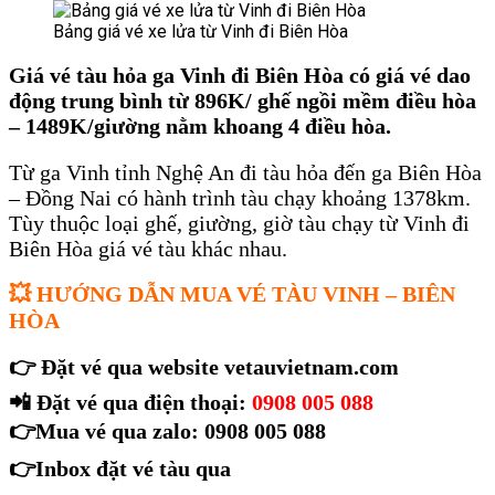
Bảng giá vé xe lửa từ Vinh đi Biên Hòa
Giá vé tàu hỏa ga Vinh đi Biên Hòa có giá vé dao
động trung bình từ 896K/ ghế ngồi mềm điều hòa
– 1489K/giường nằm khoang 4 điều hòa.
Từ ga Vinh tỉnh Nghệ An đi tàu hỏa đến ga Biên Hòa
– Đồng Nai có hành trình tàu chạy khoảng 1378km.
Tùy thuộc loại ghế, giường, giờ tàu chạy từ Vinh đi
Biên Hòa giá vé tàu khác nhau.
💥
HƯỚNG DẪN MUA VÉ TÀU VINH – BIÊN
HÒA
👉
Đặt vé qua website vetauvietnam.com
📲
Đặt vé qua điện thoại:
0908 005 088
👉
Mua vé qua zalo: 0908 005 088
👉
Inbox đặt vé tàu qua