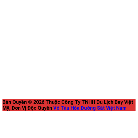
Bản Quyền © 2026 Thuộc Công Ty TNHH Du Lịch Bay Việt
Mỹ, Đơn Vị Độc Quyền
Vé Tàu Hỏa Đường Sắt Việt Nam