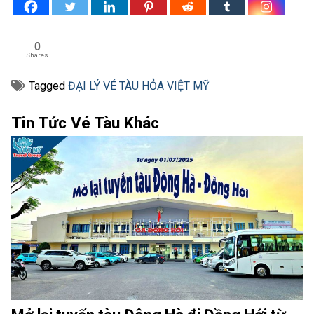
0
Shares
Tagged
ĐẠI LÝ VÉ TÀU HỎA VIỆT MỸ
Tin Tức Vé Tàu Khác