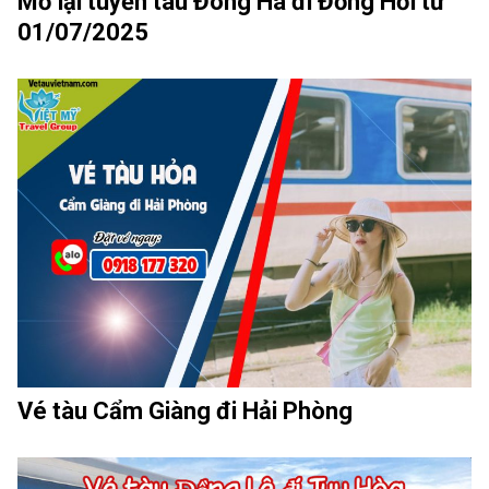
Mở lại tuyến tàu Đông Hà đi Đồng Hới từ
01/07/2025
Vé tàu Cẩm Giàng đi Hải Phòng