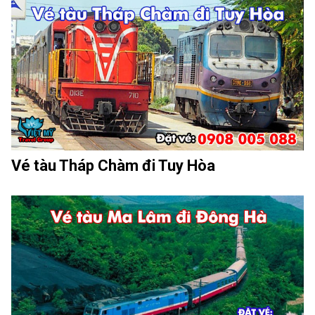
Vé tàu Tháp Chàm đi Tuy Hòa