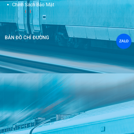
Chính Sách Bảo Mật
BẢN ĐỒ CHỈ ĐƯỜNG
ZALO