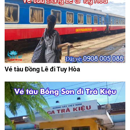
Vé tàu Đồng Lê đi Tuy Hòa