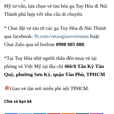
Mỹ tư vấn, lựa chọn vé tàu hỏa ga Tuy Hòa đi Núi
Thành phù hợp với nhu cầu di chuyển.
* Chat đặt vé tàu từ các ga Tuy Hòa đi Núi Thành
qua facebook:
fb.com/vetaugiarevietnam
hoặc
Chat Zalo qua số hotline
0908 005 088
.
*Tại Tuy Hòa nhờ người thân đến mua vé tại
phòng vé Việt Mỹ tại địa chỉ
466/8 Tân Kỳ Tân
Quý, phường Sơn Kỳ, quận Tân Phú, TPHCM
Giao vé tận nơi miễn phí nội TPHCM.
Chia sẻ bạn bè