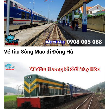
Vé tàu Sông Mao đi Đông Hà