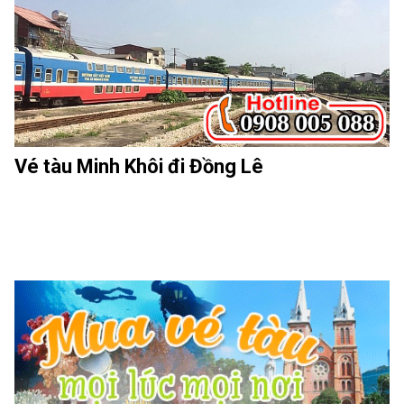
Vé tàu Minh Khôi đi Đồng Lê