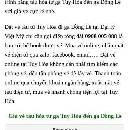
trình bằng tàu hỏa từ ga Tuy Hòa đến ga Đồng Lê
với giá vé cực rẻ nhé.
Đặt vé tàu từ Tuy Hòa đi ga Đồng Lê tại Đại lý
Việt Mỹ chỉ cần gọi điện tổng đài
0908 005 088
là
bạn có thể book được vé. Mua vé online, nhận mặt
vé điện tử qua zalo, facebook, email,…. Đặt vé
online tại Tuy Hòa không cần phải tìm kiếm các
phòng vé, đến tận phòng vé để lấy vé. Thanh toán
online qua chuyển khoản ngân hàng, xuất mặt vé
tàu điện tử, mua vé nhanh chóng tiện lợi tại Tuy
Hòa.
Giá vé tàu hỏa từ ga Tuy Hòa đến ga Đồng Lê