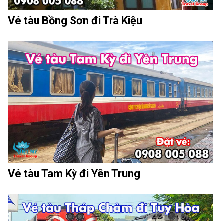
Vé tàu Bồng Sơn đi Trà Kiệu
Vé tàu Tam Kỳ đi Yên Trung