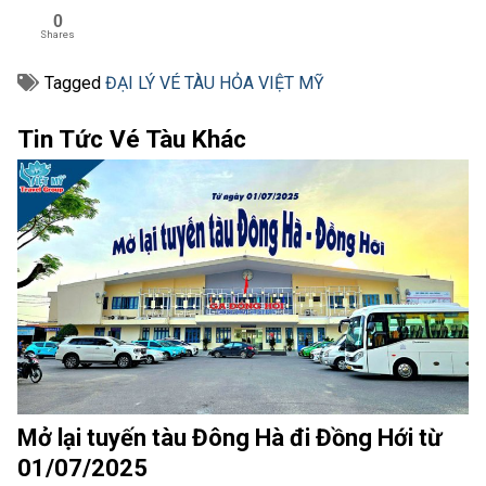
0
Shares
Tagged
ĐẠI LÝ VÉ TÀU HỎA VIỆT MỸ
Tin Tức Vé Tàu Khác
Mở lại tuyến tàu Đông Hà đi Đồng Hới từ
01/07/2025