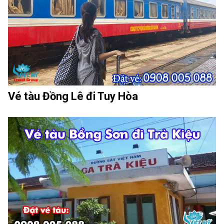
Vé tàu Đồng Lê đi Tuy Hòa