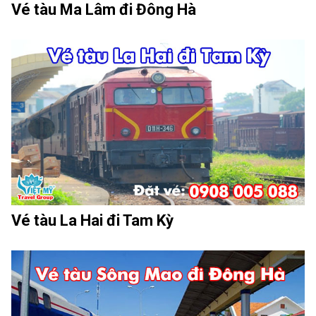
Vé tàu Ma Lâm đi Đông Hà
Vé tàu La Hai đi Tam Kỳ