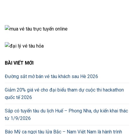
BÀI VIẾT MỚI
Đường sắt mở bán vé tàu khách sau Hè 2026
Giảm 20% giá vé cho đại biểu tham dự cuộc thi hackathon
quốc tế 2026
Sắp có tuyến tàu du lịch Huế – Phong Nha, dự kiến khai thác
từ 1/9/2026
Báo Mỹ ca ngợi tàu lửa Bắc – Nam Việt Nam là hành trình