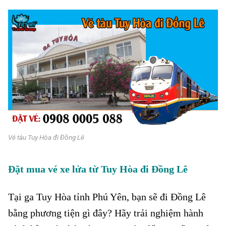
Vé tàu Tuy Hòa đi Đồng Lê
Đặt mua vé xe lửa từ Tuy Hòa đi Đồng Lê
Tại ga Tuy Hòa tỉnh Phú Yên, bạn sẽ đi Đồng Lê
bằng phương tiện gì đây? Hãy trải nghiệm hành