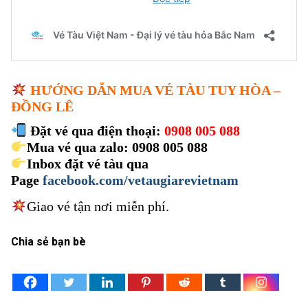
HƯỚNG DẪN MUA VÉ TÀU TUY HÒA –
ĐỒNG LÊ
Đặt vé qua điện thoại:
0908 005 088
Mua vé qua zalo: 0908 005 088
Inbox đặt vé tàu qua
Page
facebook.com/vetaugiarevietnam
Giao vé tận nơi miễn phí.
Chia sẻ bạn bè