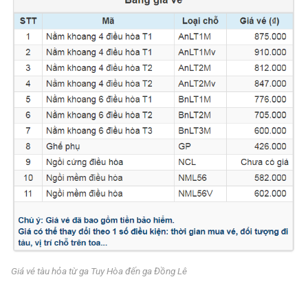
Giá vé tàu hỏa từ ga Tuy Hòa đến ga Đồng Lê