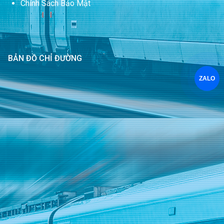
Chính Sách Bảo Mật
BẢN ĐỒ CHỈ ĐƯỜNG
ZALO