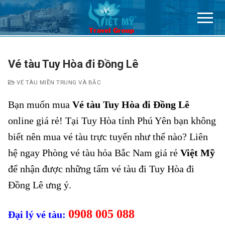
Chuyển
đến
nội
dung
Vé tàu Tuy Hòa đi Đồng Lê
VÉ TÀU MIỀN TRUNG VÀ BẮC
Bạn muốn mua
Vé tàu Tuy Hòa đi Đồng Lê
online giá rẻ! Tại Tuy Hòa tỉnh Phú Yên bạn không
biết nên mua vé tàu trực tuyến như thế nào? Liên
hệ ngay Phòng vé tàu hỏa Bắc Nam giá rẻ
Việt Mỹ
để nhận được những tấm vé tàu đi Tuy Hòa đi
Đồng Lê ưng ý.
0908 005 088
Đại lý vé tàu: