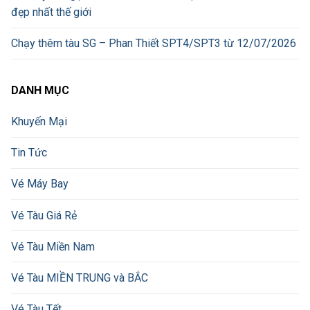
đẹp nhất thế giới
Chạy thêm tàu SG – Phan Thiết SPT4/SPT3 từ 12/07/2026
DANH MỤC
Khuyến Mại
Tin Tức
Vé Máy Bay
Vé Tàu Giá Rẻ
Vé Tàu Miền Nam
Vé Tàu MIỀN TRUNG và BẮC
Vé Tàu Tết