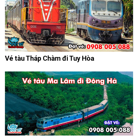
Vé tàu Tháp Chàm đi Tuy Hòa