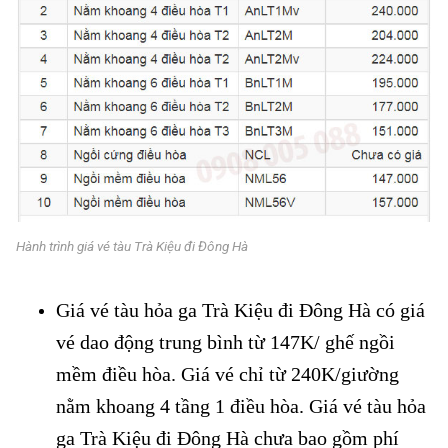
Hành trình giá vé tàu Trà Kiệu đi Đông Hà
Giá vé tàu hỏa ga Trà Kiệu đi Đông Hà có giá
vé dao động trung bình từ 147K/ ghế ngồi
mềm điều hòa. Giá vé chỉ từ 240K/giường
nằm khoang 4 tầng 1 điều hòa. Giá vé tàu hỏa
ga Trà Kiệu đi Đông Hà chưa bao gồm phí