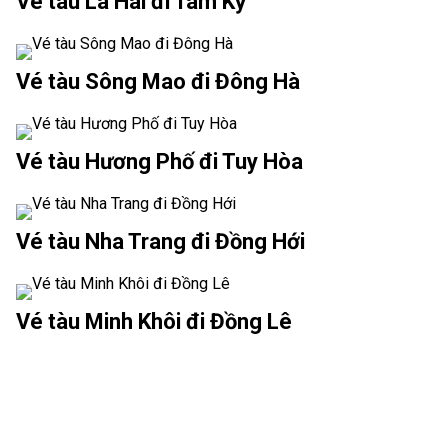
Vé tàu La Hai đi Tam Kỳ
Vé tàu Sông Mao đi Đông Hà
Vé tàu Hương Phố đi Tuy Hòa
Vé tàu Nha Trang đi Đồng Hới
Vé tàu Minh Khôi đi Đồng Lê