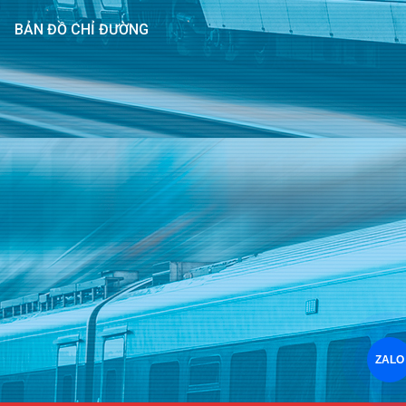
BẢN ĐỒ CHỈ ĐƯỜNG
ZALO