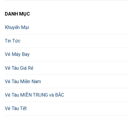
DANH MỤC
Khuyến Mại
Tin Tức
Vé Máy Bay
Vé Tàu Giá Rẻ
Vé Tàu Miền Nam
Vé Tàu MIỀN TRUNG và BẮC
Vé Tàu Tết