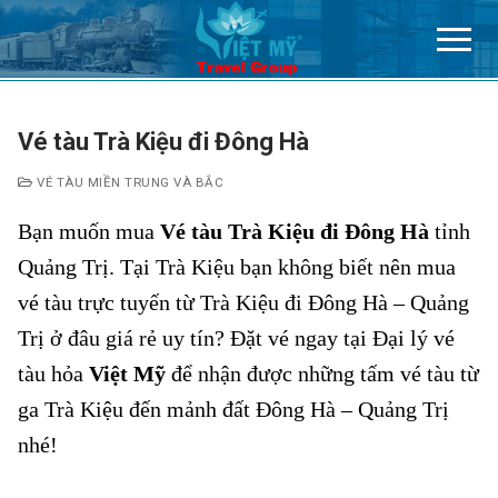
Chuyển
đến
nội
dung
Vé tàu Trà Kiệu đi Đông Hà
VÉ TÀU MIỀN TRUNG VÀ BẮC
Bạn muốn mua
Vé tàu Trà Kiệu đi Đông Hà
tỉnh
Quảng Trị. Tại Trà Kiệu
bạn không biết nên mua
vé tàu trực tuyến từ Trà Kiệu đi Đông Hà – Quảng
Trị ở đâu giá rẻ uy tín? Đặt vé ngay tại Đại lý vé
tàu hỏa
Việt Mỹ
để nhận được những tấm vé tàu từ
ga Trà Kiệu đến mảnh đất Đông Hà – Quảng Trị
nhé!