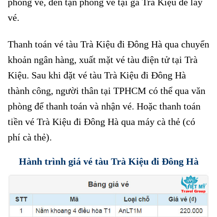
phòng vé, đến tận phòng vé tại ga Trà Kiệu để lấy
vé.
Thanh toán vé tàu Trà Kiệu đi Đông Hà qua chuyển
khoản ngân hàng, xuất mặt vé tàu điện tử tại Trà
Kiệu. Sau khi đặt vé tàu Trà Kiệu đi Đông Hà
thành công, người thân tại TPHCM có thể qua văn
phòng để thanh toán và nhận vé. Hoặc thanh toán
tiền vé Trà Kiệu đi Đông Hà qua máy cà thẻ (có
phí cà thẻ).
Hành trình giá vé tàu Trà Kiệu đi Đông Hà