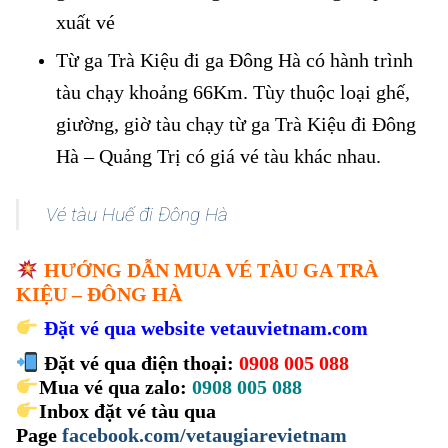
xuất vé
Từ ga Trà Kiệu đi ga Đông Hà có hành trình
tàu chạy khoảng 66Km. Tùy thuộc loại ghế,
giường, giờ tàu chạy từ ga Trà Kiệu đi Đông
Hà – Quảng Trị có giá vé tàu khác nhau.
Vé tàu Huế đi Đông Hà
HƯỚNG DẪN MUA VÉ TÀU GA TRÀ
KIỆU – ĐÔNG HÀ
Đặt vé qua website
vetauvietnam.com
Đặt vé qua điện thoại:
0908 005 088
Mua vé qua zalo:
0908 005 088
Inbox đặt vé tàu qua
Page
facebook.com/vetaugiarevietnam