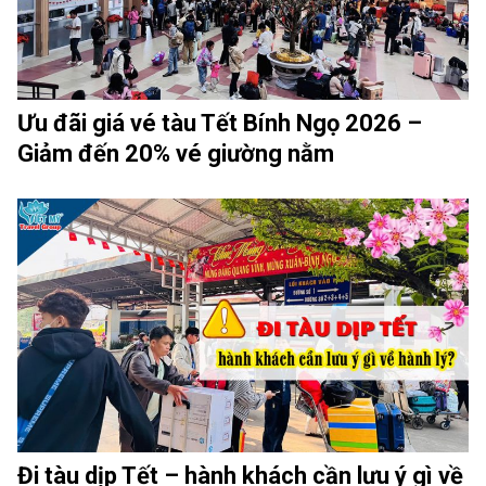
Ưu đãi giá vé tàu Tết Bính Ngọ 2026 –
Giảm đến 20% vé giường nằm
Đi tàu dịp Tết – hành khách cần lưu ý gì về