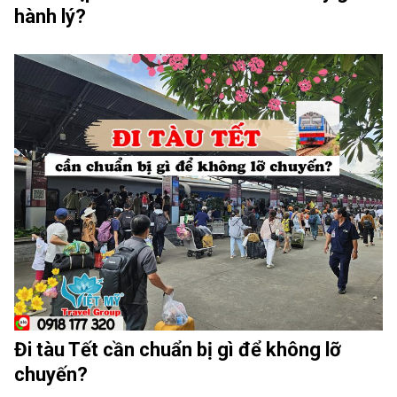
hành lý?
Đi tàu Tết cần chuẩn bị gì để không lỡ
chuyến?