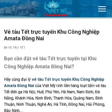
Chuyển
đến
nội
dung
Vé tàu Tết trực tuyến Khu Công Nghiệp
Amata Đồng Nai
VÉ TÀU TẾT
Bạn cần đặt vé tàu Tết trực tuyến tại Khu
Công Nghiệp Amata Đồng Nai?
Hãy cùng đại lý
vé tàu Tết trực tuyến Khu Công Nghiệp
Amata Đồng Nai
của Việt Mỹ rinh liền hàng loạt tấm vé tàu
Tết đến ga Hà Nội, Huế, Phú Yên, Hà Nam, Nam Định, Đà
Nẵng, Khánh Hòa, Ninh Bình, Thanh Hóa, Quảng Nam, Bình
Thuận, Ninh Thuận, Nghệ An, Hà Tĩnh, Đồng Nai, Hải Phòng,
Bắc Ninh,…