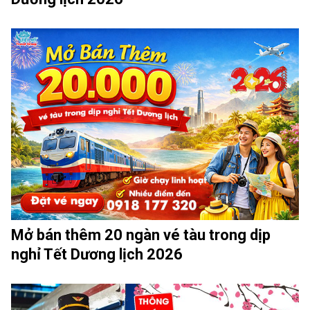
Mở bán thêm 20 ngàn vé tàu trong dịp
nghỉ Tết Dương lịch 2026