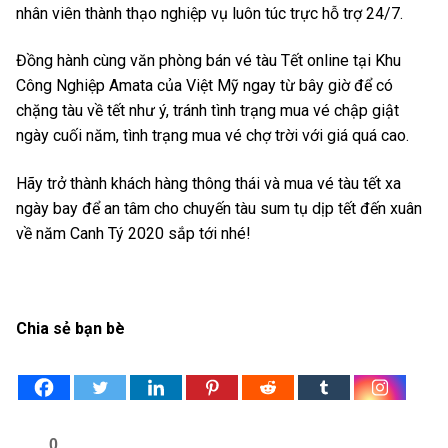
nhân viên thành thạo nghiệp vụ luôn túc trực hỗ trợ 24/7.
Đồng hành cùng văn phòng bán vé tàu Tết online tại Khu
Công Nghiệp Amata của Việt Mỹ ngay từ bây giờ để có
chặng tàu về tết như ý, tránh tình trạng mua vé chập giật
ngày cuối năm, tình trạng mua vé chợ trời với giá quá cao.
Hãy trở thành khách hàng thông thái và mua vé tàu tết xa
ngày bay để an tâm cho chuyến tàu sum tụ dịp tết đến xuân
về năm Canh Tý 2020 sắp tới nhé!
Chia sẻ bạn bè
0