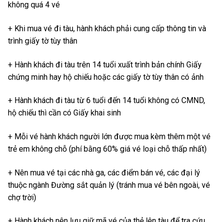
không quá 4 vé
+ Khi mua vé đi tàu, hành khách phải cung cấp thông tin và
trình giấy tờ tùy thân
+ Hành khách đi tàu trên 14 tuổi xuất trình bản chính Giấy
chứng minh hay hộ chiếu hoặc các giấy tờ tùy thân có ảnh
+ Hành khách đi tàu từ 6 tuổi đến 14 tuổi không có CMND,
hộ chiếu thì cần có Giấy khai sinh
+ Mỗi vé hành khách người lớn được mua kèm thêm một vé
trẻ em không chỗ (phí bằng 60% giá vé loại chỗ thấp nhất)
+ Nên mua vé tại các nhà ga, các điểm bán vé, các đại lý
thuộc ngành Đường sắt quản lý (tránh mua vé bên ngoài, vé
chợ trời)
+ Hành khách nên lưu giữ mã vé của thẻ lên tàu để tra cứu