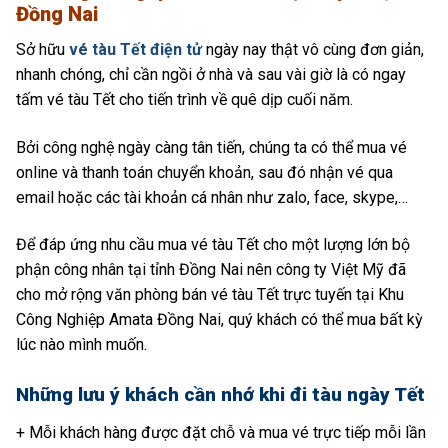
Đồng Nai
Sở hữu
vé tàu Tết điện tử
ngày nay thật vô cùng đơn giản,
nhanh chóng, chỉ cần ngồi ở nhà và sau vài giờ là có ngay
tấm vé tàu Tết cho tiến trình về quê dịp cuối năm.
Bởi công nghệ ngày càng tân tiến, chúng ta có thể mua vé
online và thanh toán chuyển khoản, sau đó nhận vé qua
email hoặc các tài khoản cá nhân như zalo, face, skype,…
Để đáp ứng nhu cầu mua vé tàu Tết cho một lượng lớn bộ
phận công nhân tại tỉnh Đồng Nai nên công ty Việt Mỹ đã
cho mở rộng văn phòng bán vé tàu Tết trực tuyến tại Khu
Công Nghiệp Amata Đồng Nai, quý khách có thể mua bất kỳ
lúc nào mình muốn.
Những lưu ý khách cần nhớ khi đi tàu ngày Tết
+ Mỗi khách hàng được đặt chỗ và mua vé trực tiếp mỗi lần