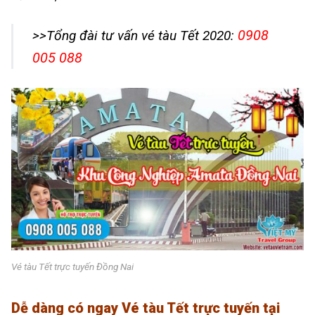
0908
>>Tổng đài tư vấn vé tàu Tết 2020:
005 088
Vé tàu Tết trực tuyến Đồng Nai
Dễ dàng có ngay Vé tàu Tết trực tuyến tại