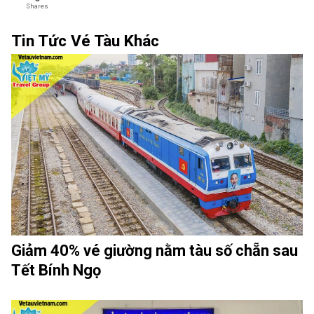
Shares
Tin Tức Vé Tàu Khác
Giảm 40% vé giường nằm tàu số chẵn sau
Tết Bính Ngọ