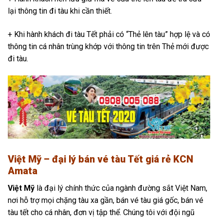
lại thông tin đi tàu khi cần thiết.
+ Khi hành khách đi tàu Tết phải có “Thẻ lên tàu” hợp lệ và có
thông tin cá nhân trùng khớp với thông tin trên Thẻ mới được
đi tàu.
Việt Mỹ – đại lý bán vé tàu Tết giá rẻ KCN
Amata
Việt Mỹ
là đại lý chính thức của ngành đường sắt Việt Nam,
nơi hỗ trợ mọi chặng tàu xa gần, bán vé tàu giá gốc, bán vé
tàu tết cho cá nhân, đơn vị tập thể. Chúng tôi với đội ngũ