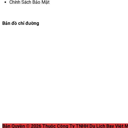
Chính Sách Bảo Mật
Bản đồ chỉ đường
Bản Quyền © 2026 Thuộc Công Ty TNHH Du Lịch Bay Việt M