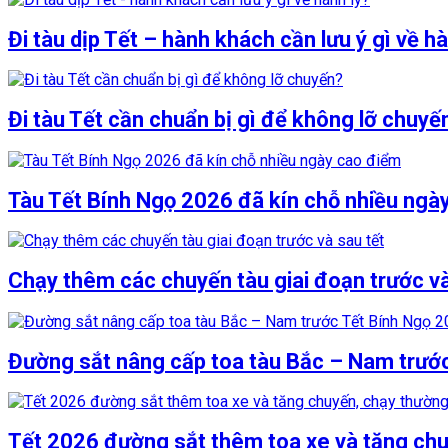
Đi tàu dịp Tết – hành khách cần lưu ý gì về hà
Đi tàu Tết cần chuẩn bị gì để không lỡ chuyế
Tàu Tết Bính Ngọ 2026 đã kín chỗ nhiều ngà
Chạy thêm các chuyến tàu giai đoạn trước và
Đường sắt nâng cấp toa tàu Bắc – Nam trướ
Tết 2026 đường sắt thêm toa xe và tăng chu