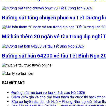
Đường sắt tăng chuyến phục vụ Tết Dương l
Mở bán thêm 20 ngàn vé tàu trong dịp nghỉ 
Đường sắt bán 64200 vé tàu Tết Bính Ngọ 2
BÀI VIẾT MỚI
Đường sắt mở bán vé tàu khách sau Hè 2026
Giảm 20% giá vé cho đại biểu tham dự cuộc thi hackathon
Sắp có tuyến tàu du lịch Huế – Phong Nha, dự kiến khai t