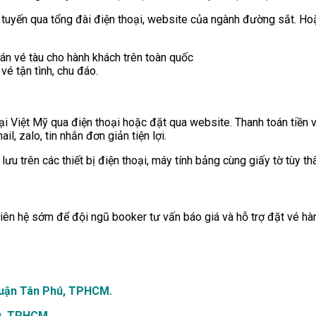
 tuyến qua tổng đài điện thoại, website của ngành đường sắt. Ho
án vé tàu cho hành khách trên toàn quốc
vé tận tình, chu đáo.
ại Việt Mỹ qua điện thoại hoặc đặt qua website. Thanh toán tiền v
, zalo, tin nhắn đơn giản tiện lợi.
lưu trên các thiết bị điện thoại, máy tính bảng cùng giấy tờ tùy th
Liên hệ sớm để đội ngũ booker tư vấn báo giá và hỗ trợ đặt vé hàn
Quận Tân Phú, TPHCM.
ú, TPHCM.