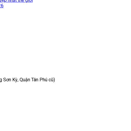
ẹp nhất thế giới
26
 Sơn Kỳ, Quận Tân Phú cũ)