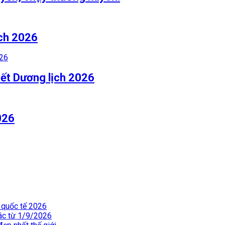
ịch 2026
Tết Dương lịch 2026
026
 quốc tế 2026
hác từ 1/9/2026