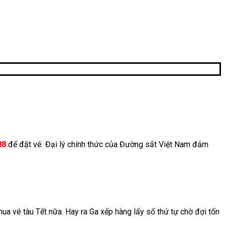
88
để đặt vé. Đại lý chính thức của Đường sắt Việt Nam đảm
mua vé tàu Tết nữa. Hay ra Ga xếp hàng lấy số thứ tự chờ đợi tốn