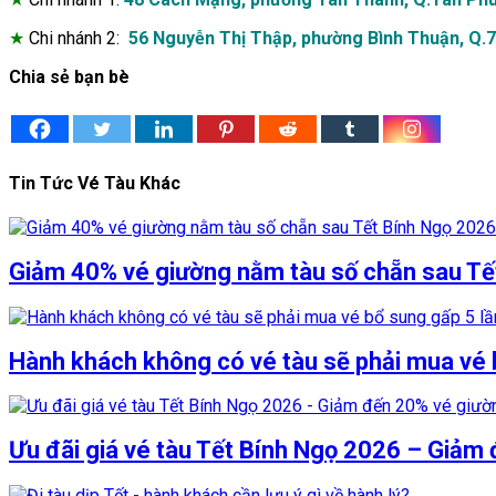
★
Chi nhánh 2:
56 Nguyễn Thị Thập, phường Bình Thuận, Q.
Chia sẻ bạn bè
Tin Tức Vé Tàu Khác
Giảm 40% vé giường nằm tàu số chẵn sau Tế
Hành khách không có vé tàu sẽ phải mua vé 
Ưu đãi giá vé tàu Tết Bính Ngọ 2026 – Giảm