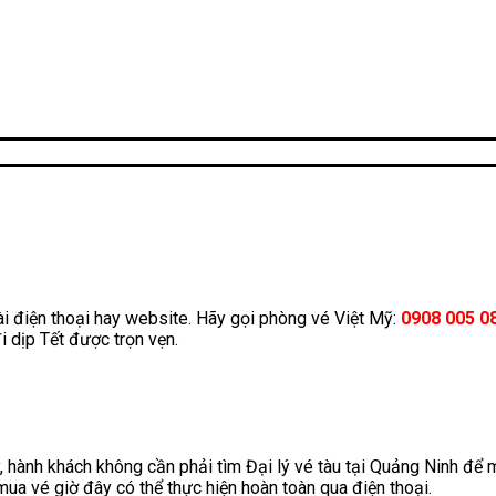
ài điện thoại hay website. Hãy gọi phòng vé Việt Mỹ:
0908 005 0
 dịp Tết được trọn vẹn.
y, hành khách không cần phải tìm Đại lý vé tàu tại Quảng Ninh để 
ua vé giờ đây có thể thực hiện hoàn toàn qua điện thoại.