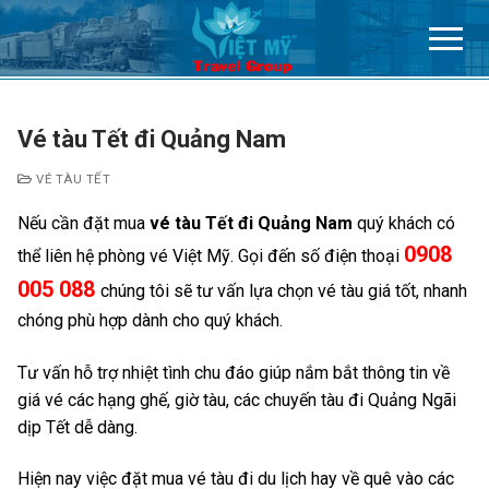
Chuyển
đến
nội
dung
Vé tàu Tết đi Quảng Nam
VÉ TÀU TẾT
Nếu cần đặt mua
vé tàu Tết đi Quảng Nam
quý khách có
0908
thể liên hệ phòng vé Việt Mỹ. Gọi đến số điện thoại
005 088
chúng tôi sẽ tư vấn lựa chọn vé tàu giá tốt, nhanh
chóng phù hợp dành cho quý khách.
Tư vấn hỗ trợ nhiệt tình chu đáo giúp nắm bắt thông tin về
giá vé các hạng ghế, giờ tàu, các chuyến tàu đi Quảng Ngãi
dịp Tết dễ dàng.
Hiện nay việc đặt mua vé tàu đi du lịch hay về quê vào các