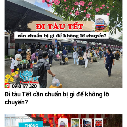
Đi tàu Tết cần chuẩn bị gì để không lỡ
chuyến?