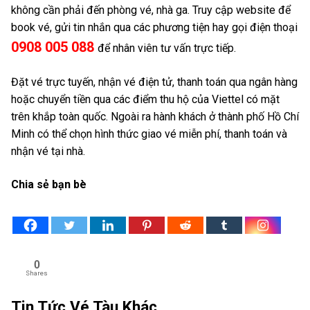
không cần phải đến phòng vé, nhà ga. Truy cập website để
book vé, gửi tin nhắn qua các phương tiện hay gọi điện thoại
0908 005 088
để
nhân viên tư vấn trực tiếp.
Đặt vé trực tuyến, nhận vé điện tử, thanh toán qua ngân hàng
hoặc chuyển tiền qua các điểm thu hộ của Viettel có mặt
trên khắp toàn quốc. Ngoài ra hành khách ở thành phố Hồ Chí
Minh có thể chọn hình thức giao vé miễn phí, thanh toán và
nhận vé tại nhà.
Chia sẻ bạn bè
0
Shares
Tin Tức Vé Tàu Khác