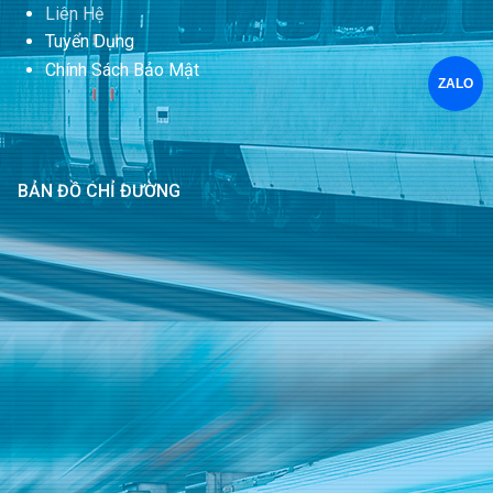
Liên Hệ
Tuyển Dụng
Chính Sách Bảo Mật
ZALO
BẢN ĐỒ CHỈ ĐƯỜNG