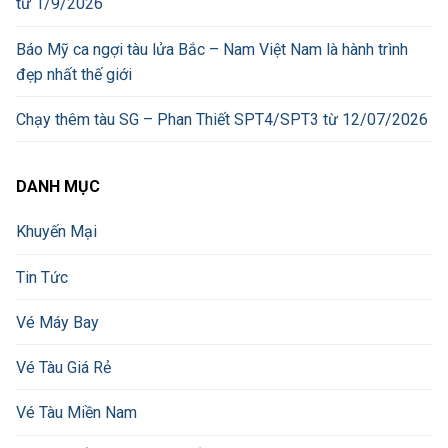
từ 1/9/2026
Báo Mỹ ca ngợi tàu lửa Bắc – Nam Việt Nam là hành trình
đẹp nhất thế giới
Chạy thêm tàu SG – Phan Thiết SPT4/SPT3 từ 12/07/2026
DANH MỤC
Khuyến Mại
Tin Tức
Vé Máy Bay
Vé Tàu Giá Rẻ
Vé Tàu Miền Nam