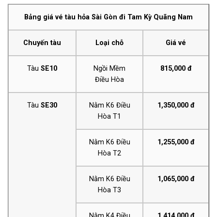
Bảng giá v
é tàu hỏa Sài Gòn đi Tam Kỳ Quãng Nam
Chuyến tàu
Loại chỗ
Giá vé
Tàu
SE10
Ngồi Mềm
815,000 đ
Điều Hòa
Tàu
SE30
Nằm K6 Điều
1,350,000 đ
Hòa T1
Nằm K6 Điều
1,255,000 đ
Hòa T2
Nằm K6 Điều
1,065,000 đ
Hòa T3
Nằm K4 Điều
1,414,000 đ