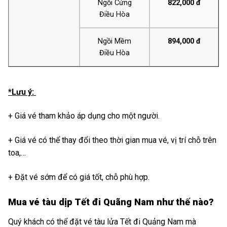
Ngồi Cứng
822,000 đ
Điều Hòa
Ngồi Mềm
894,000 đ
Điều Hòa
*Lưu ý:
+ Giá vé tham khảo áp dụng cho một người.
+ Giá vé có thể thay đổi theo thời gian mua vé, vị trí chỗ trên
toa,…
+ Đặt vé sớm để có giá tốt, chỗ phù hợp.
Mua vé tàu dịp Tết đi Quãng Nam như thế nào?
Quý khách có thể đặt vé tàu lửa Tết đi Quảng Nam mà