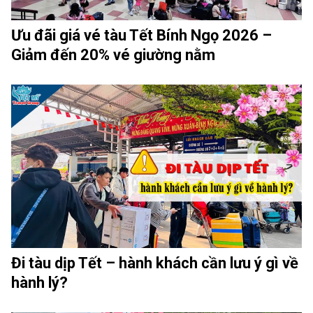
Ưu đãi giá vé tàu Tết Bính Ngọ 2026 –
Giảm đến 20% vé giường nằm
Đi tàu dịp Tết – hành khách cần lưu ý gì về
hành lý?