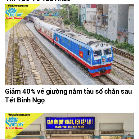
Giảm 40% vé giường nằm tàu số chẵn sau
Tết Bính Ngọ