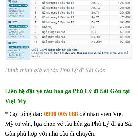
Hành trình giá vé tàu Phủ Lý đi Sài Gòn
Liên hệ đặt vé tàu hỏa ga Phủ Lý đi Sài Gòn
tại
Việt Mỹ
* Gọi tổng đài:
0908 005 088
để nhân viên Việt
Mỹ tư vấn, lựa chọn vé tàu hỏa ga Phủ Lý đi ga Sài
Gòn phù hợp với nhu cầu di chuyển.