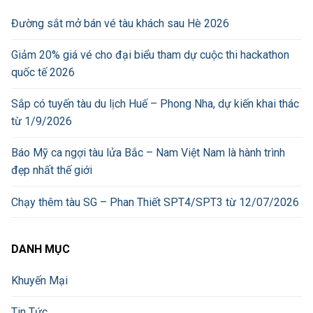
Đường sắt mở bán vé tàu khách sau Hè 2026
Giảm 20% giá vé cho đại biểu tham dự cuộc thi hackathon
quốc tế 2026
Sắp có tuyến tàu du lịch Huế – Phong Nha, dự kiến khai thác
từ 1/9/2026
Báo Mỹ ca ngợi tàu lửa Bắc – Nam Việt Nam là hành trình
đẹp nhất thế giới
Chạy thêm tàu SG – Phan Thiết SPT4/SPT3 từ 12/07/2026
DANH MỤC
Khuyến Mại
Tin Tức