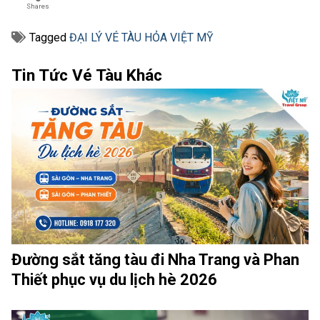
Shares
Tagged
ĐẠI LÝ VÉ TÀU HỎA VIỆT MỸ
Tin Tức Vé Tàu Khác
Đường sắt tăng tàu đi Nha Trang và Phan
Thiết phục vụ du lịch hè 2026