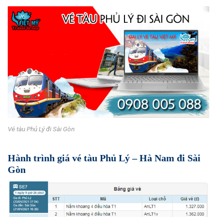
Vé tàu Phủ Lý đi Sài Gòn
Hành trình giá vé tàu Phủ Lý – Hà Nam đi Sài
Gòn