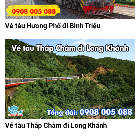
Vé tàu Hương Phố đi Bình Triệu
Vé tàu Tháp Chàm đi Long Khánh