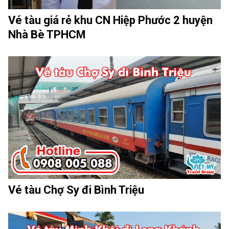
Vé tàu giá rẻ khu CN Hiệp Phước 2 huyện
Nhà Bè TPHCM
Vé tàu Chợ Sy đi Bình Triệu