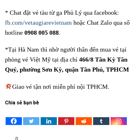
* Chat đặt vé tàu từ ga Phủ Lý qua facebook:
fb.com/vetaugiarevietnam
hoặc Chat Zalo qua số
hotline
0908 005 088
.
*Tại Hà Nam thì nhờ người thân đến mua vé tại
phòng vé Việt Mỹ tại địa chỉ
466/8 Tân Kỳ Tân
Quý, phường Sơn Kỳ, quận Tân Phú, TPHCM
Giao vé tận nơi miễn phí nội TPHCM.
Chia sẻ bạn bè
0