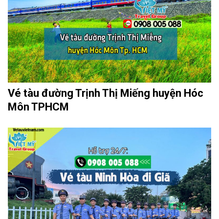
Vé tàu đường Trịnh Thị Miếng huyện Hóc
Môn TPHCM