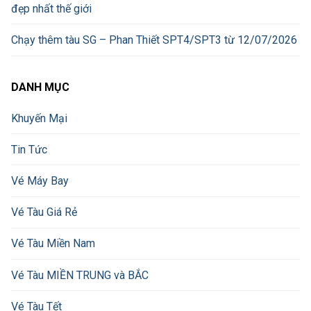
đẹp nhất thế giới
Chạy thêm tàu SG – Phan Thiết SPT4/SPT3 từ 12/07/2026
DANH MỤC
Khuyến Mại
Tin Tức
Vé Máy Bay
Vé Tàu Giá Rẻ
Vé Tàu Miền Nam
Vé Tàu MIỀN TRUNG và BẮC
Vé Tàu Tết