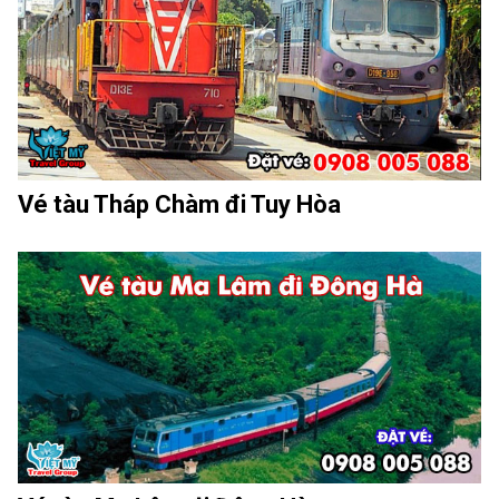
Vé tàu Tháp Chàm đi Tuy Hòa