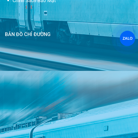
Chính Sách Bảo Mật
BẢN ĐỒ CHỈ ĐƯỜNG
ZALO