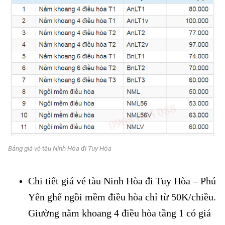
Bảng giá vé tàu Ninh Hòa đi Tuy Hòa
Chi tiết giá vé tàu Ninh Hòa đi Tuy Hòa – Phú
Yên ghế ngồi mềm điều hòa chỉ từ 50K/chiều.
Giường nằm khoang 4 điều hòa tầng 1 có giá