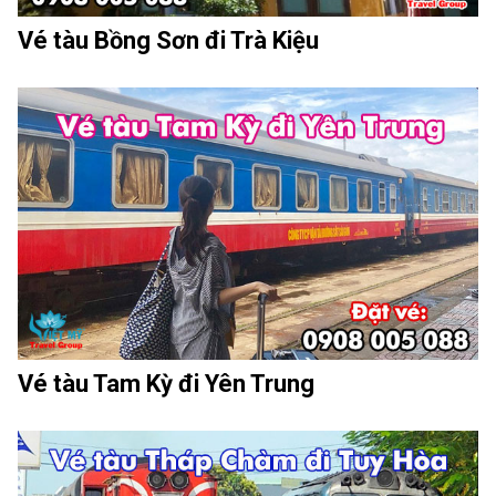
Vé tàu Bồng Sơn đi Trà Kiệu
Vé tàu Tam Kỳ đi Yên Trung