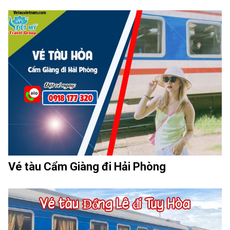
Vé tàu Cẩm Giàng đi Hải Phòng