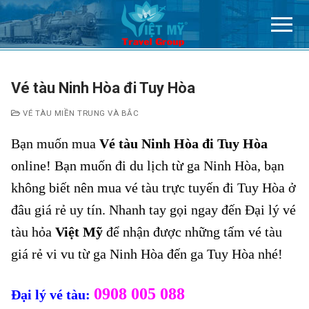
Chuyển
đến
nội
dung
Vé tàu Ninh Hòa đi Tuy Hòa
VÉ TÀU MIỀN TRUNG VÀ BẮC
Bạn muốn mua
Vé tàu Ninh Hòa đi Tuy Hòa
online! Bạn muốn đi du lịch từ ga Ninh Hòa, bạn
không biết nên mua vé tàu trực tuyến đi Tuy Hòa ở
đâu giá rẻ uy tín. Nhanh tay gọi ngay đến Đại lý vé
tàu hỏa
Việt Mỹ
để nhận được những tấm vé tàu
giá rẻ vi vu từ ga Ninh Hòa đến ga Tuy Hòa nhé!
0908 005 088
Đại lý vé tàu: