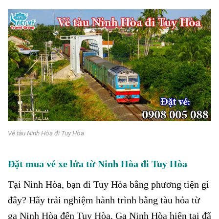
Vé tàu Ninh Hòa đi Tuy Hòa
Đặt mua vé xe lửa từ Ninh Hòa
đi Tuy Hòa
Tại Ninh Hòa
, bạn đi Tuy Hòa bằng phương tiện gì
đây? Hãy trải nghiệm hành trình bằng tàu hỏa từ
ga
Ninh Hòa đến Tuy Hòa. Ga Ninh Hòa hiện tại đã