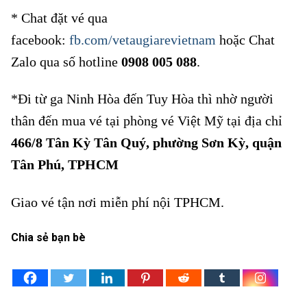
* Chat đặt vé qua
facebook:
fb.com/vetaugiarevietnam
hoặc Chat
Zalo qua số hotline
0908 005 088
.
*Đi từ ga Ninh Hòa đến Tuy Hòa thì nhờ người
thân đến mua vé tại phòng vé Việt Mỹ tại địa chỉ
466/8 Tân Kỳ Tân Quý, phường Sơn Kỳ, quận
Tân Phú, TPHCM
Giao vé tận nơi miễn phí nội TPHCM.
Chia sẻ bạn bè