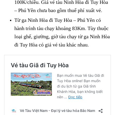
100K/chiều. Giá vé tàu Ninh Hòa đi Tuy Hòa
– Phú Yên chưa bao gồm thuế phí xuất vé.
Từ ga Ninh Hòa đi Tuy Hòa – Phú Yên có
hành trình tàu chạy khoảng 83Km. Tùy thuộc
loại ghế, giường, giờ tàu chạy từ ga Ninh Hòa
đi Tuy Hòa có giá vé tàu khác nhau.