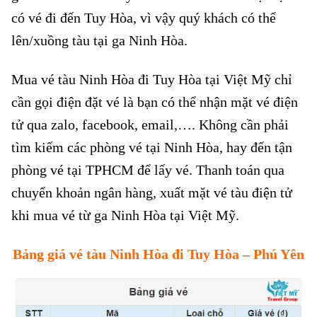
có vé đi đến Tuy Hòa, vì vậy quý khách có thể
lên/xuồng tàu tại ga Ninh Hòa.
Mua vé tàu Ninh Hòa đi Tuy Hòa tại Việt Mỹ chỉ
cần gọi điện đặt vé là bạn có thể nhận mặt vé điện
tử qua zalo, facebook, email,…. Không cần phải
tìm kiếm các phòng vé tại Ninh Hòa, hay đến tận
phòng vé tại TPHCM để lấy vé. Thanh toán qua
chuyển khoản ngân hàng, xuất mặt vé tàu điện tử
khi mua vé từ ga Ninh Hòa tại Việt Mỹ.
Bảng giá vé tàu Ninh Hòa đi Tuy Hòa – Phú Yên