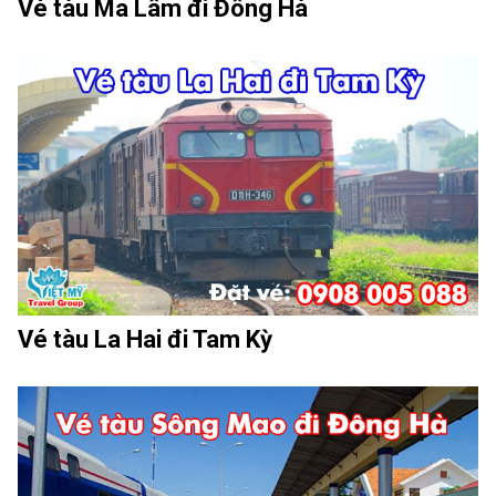
Vé tàu Ma Lâm đi Đông Hà
Vé tàu La Hai đi Tam Kỳ