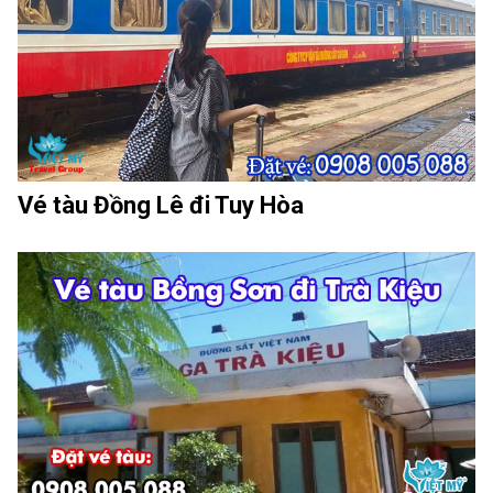
Vé tàu Đồng Lê đi Tuy Hòa