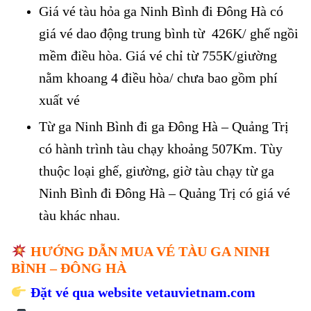
Giá vé tàu hỏa ga Ninh Bình đi Đông Hà có
giá vé dao động trung bình từ 426K/ ghế ngồi
mềm điều hòa. Giá vé chỉ từ 755K/giường
nằm khoang 4 điều hòa/ chưa bao gồm phí
xuất vé
Từ ga Ninh Bình đi ga Đông Hà – Quảng Trị
có hành trình tàu chạy khoảng 507Km. Tùy
thuộc loại ghế, giường, giờ tàu chạy từ ga
Ninh Bình đi Đông Hà – Quảng Trị có giá vé
tàu khác nhau.
HƯỚNG DẪN MUA VÉ TÀU GA NINH
BÌNH – ĐÔNG HÀ
Đặt vé qua website
vetauvietnam.com