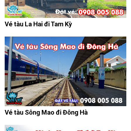
Vé tàu La Hai đi Tam Kỳ
Vé tàu Sông Mao đi Đông Hà