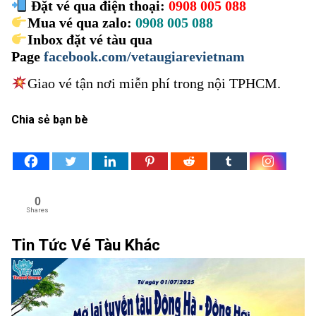
Đặt vé qua điện thoại:
0908 005 088
Mua vé qua zalo:
0908 005 088
Inbox đặt vé tàu qua
Page
facebook.com/vetaugiarevietnam
Giao vé tận nơi miễn phí trong nội TPHCM.
Chia sẻ bạn bè
0
Shares
Tin Tức Vé Tàu Khác