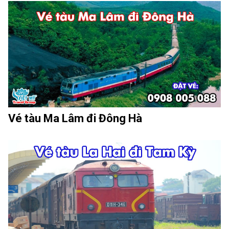
Vé tàu Ma Lâm đi Đông Hà