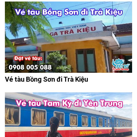
Vé tàu Bồng Sơn đi Trà Kiệu