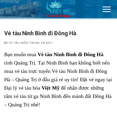
Chuyển
đến
nội
dung
Vé tàu Ninh Bình đi Đông Hà
VÉ TÀU MIỀN TRUNG VÀ BẮC
Bạn muốn mua
Vé tàu Ninh Bình đi Đông Hà
tỉnh Quảng Trị. Tại Ninh Bình
bạn không biết nên
mua vé tàu trực tuyến Vé tàu Ninh Bình đi Đông
Hà – Quảng Trị ở đâu giá rẻ uy tín! Đặt vé ngay tại
Đại lý vé tàu hỏa
Việt Mỹ
để nhận được những
tấm vé tàu từ ga Ninh Bình đến mảnh đất Đông Hà
– Quảng Trị nhé!