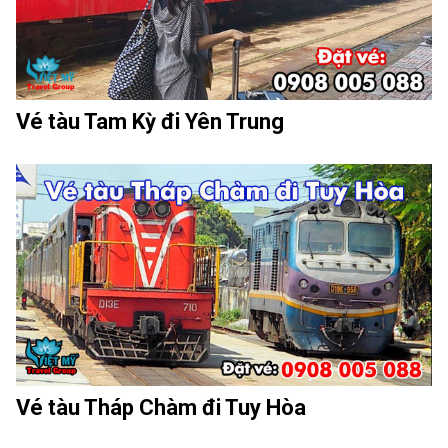
Vé tàu Tam Kỳ đi Yên Trung
Vé tàu Tháp Chàm đi Tuy Hòa