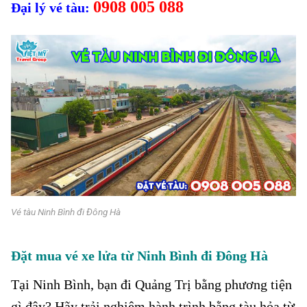
0908 005 088
Đại lý vé tàu:
Vé tàu Ninh Bình đi Đông Hà
Đặt mua vé xe lửa từ Ninh Bình đi Đông Hà
Tại Ninh Bình
, bạn đi Quảng Trị bằng phương tiện
gì đây? Hãy trải nghiệm hành trình bằng tàu hỏa từ