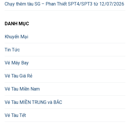
Chạy thêm tàu SG – Phan Thiết SPT4/SPT3 từ 12/07/2026
DANH MỤC
Khuyến Mại
Tin Tức
Vé Máy Bay
Vé Tàu Giá Rẻ
Vé Tàu Miền Nam
Vé Tàu MIỀN TRUNG và BẮC
Vé Tàu Tết