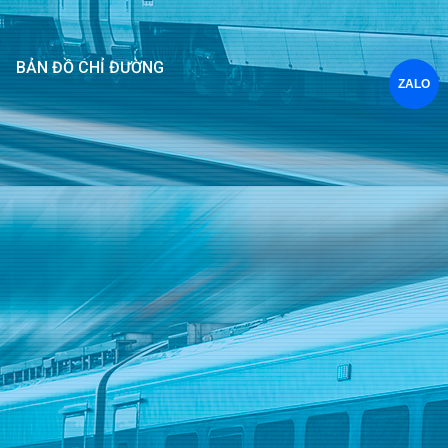
BẢN ĐỒ CHỈ ĐƯỜNG
ZALO