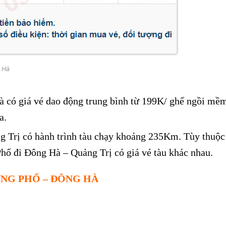
g Hà
 có giá vé dao động trung bình từ 199K/ ghế ngồi mề
a.
 Trị có hành trình tàu chạy khoảng 235Km. Tùy thuộc 
Phố đi Đông Hà – Quảng Trị có giá vé tàu khác nhau.
NG PHỐ – ĐÔNG HÀ