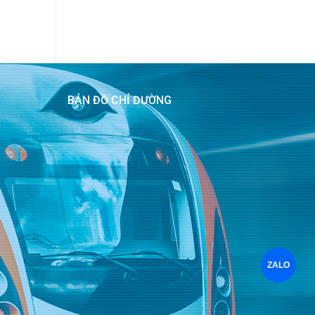
BẢN ĐỒ CHỈ ĐƯỜNG
ZALO