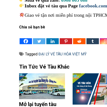
Inbox đặt vé tàu qua Page
facebook.com
Giao vé tận nơi miễn phí trong nội TPHC
Chia sẻ bạn bè
Tagged
ĐẠI LÝ VÉ TÀU HỎA VIỆT MỸ
Tin Tức Vé Tàu Khác
Mở lại tuyến tàu