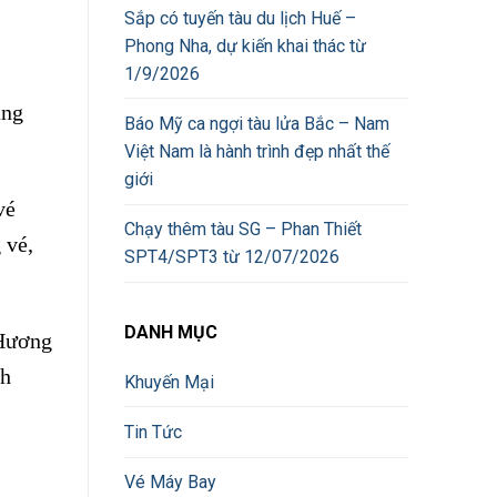
Sắp có tuyến tàu du lịch Huế –
Phong Nha, dự kiến khai thác từ
1/9/2026
ằng
Báo Mỹ ca ngợi tàu lửa Bắc – Nam
Việt Nam là hành trình đẹp nhất thế
giới
vé
Chạy thêm tàu SG – Phan Thiết
 vé,
SPT4/SPT3 từ 12/07/2026
DANH MỤC
 Hương
nh
Khuyến Mại
Tin Tức
Vé Máy Bay