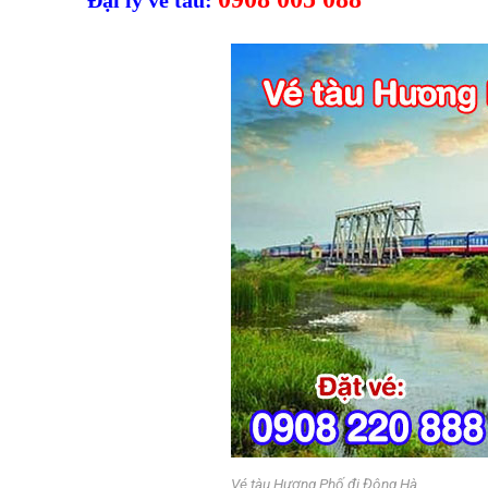
Vé tàu Hương Phố đi Đông Hà