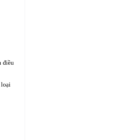
m điều
loại