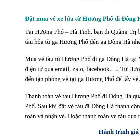
Đặt mua vé xe lửa từ Hương Phố đi Đông 
Tại
Hương Phố – Hà Tĩnh, bạn đi Quảng Trị b
tàu hỏa từ ga Hương Phố đến ga Đông Hà nh
Mua vé tàu từ Hương Phố đi ga Đông Hà tại V
điện tử qua email, zalo, facebook,…. Từ Hư
đến tận phòng vé tại ga Hương Phố để lấy vé.
Thanh toán vé tàu Hương Phố đi Đông Hà qua
Phố. Sau khi đặt vé tàu đi Đông Hà thành cô
toán và nhận vé. Hoặc thanh toán vé tàu qua m
Hành trình giá