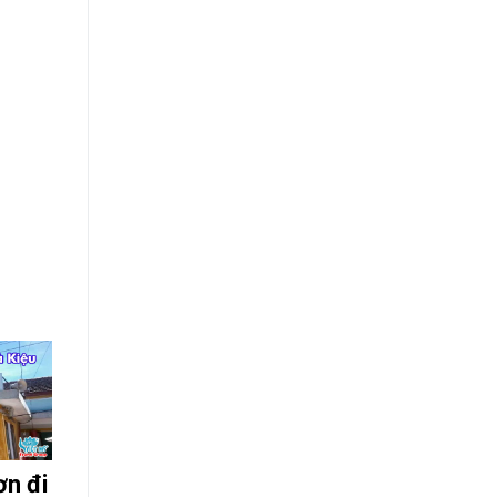
ơn đi