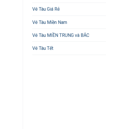
Vé Tàu Giá Rẻ
Vé Tàu Miền Nam
Vé Tàu MIỀN TRUNG và BẮC
Vé Tàu Tết