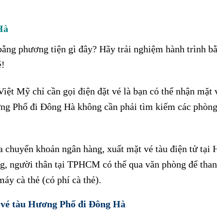
Hà
ằng phương tiện gì đây? Hãy trải nghiệm hành trình b
é!
iệt Mỹ chỉ cần gọi điện đặt vé là bạn có thể nhận mặt 
ơng Phố đi Đông Hà không cần phải tìm kiếm các phòng
 chuyển khoản ngân hàng, xuất mặt vé tàu điện tử tại
ng, người thân tại TPHCM có thể qua văn phòng để tha
áy cà thẻ (có phí cà thẻ).
 vé tàu Hương Phố đi
Đông Hà