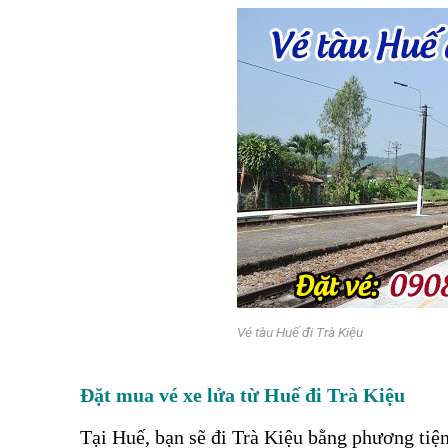
Vé tàu Huế đi Trà Kiệu
Đặt mua vé xe lửa từ Huế đi Trà Kiệu
Tại Huế, bạn sẽ đi Trà Kiệu bằng phương tiệ