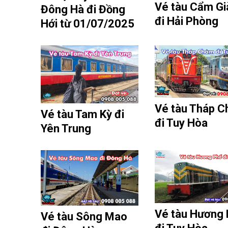
Vé tàu Cẩm Gi
Đông Hà đi Đồng
đi Hải Phòng
Hới từ 01/07/2025
Vé tàu Tháp 
Vé tàu Tam Kỳ đi
đi Tuy Hòa
Yên Trung
Vé tàu Hương
Vé tàu Sông Mao