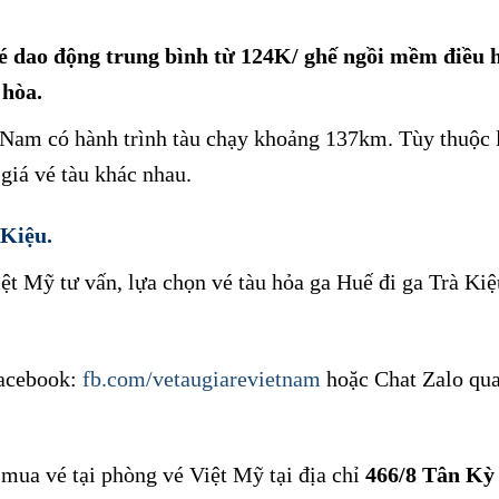
vé dao động trung bình từ 124K/ ghế ngồi mềm điều 
 hòa.
 Nam có hành trình tàu chạy khoảng 137km. Tùy thuộc 
 giá vé tàu khác nhau.
 Kiệu.
ệt Mỹ tư vấn, lựa chọn vé tàu hỏa ga Huế đi ga Trà Ki
facebook:
fb.com/vetaugiarevietnam
hoặc Chat Zalo qua
mua vé tại phòng vé Việt Mỹ tại địa chỉ
466/8 Tân Kỳ