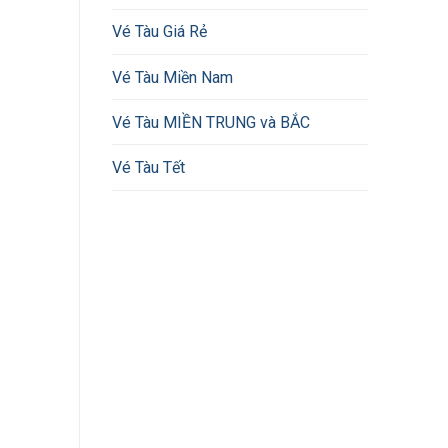
Vé Tàu Giá Rẻ
Vé Tàu Miền Nam
Vé Tàu MIỀN TRUNG và BẮC
Vé Tàu Tết