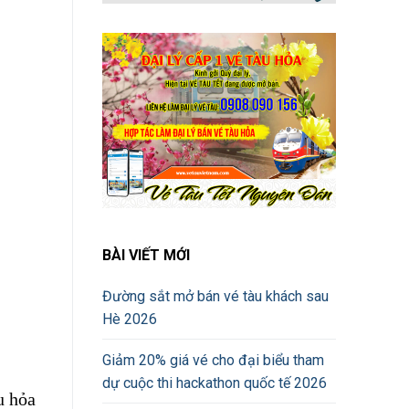
BÀI VIẾT MỚI
Đường sắt mở bán vé tàu khách sau
Hè 2026
Giảm 20% giá vé cho đại biểu tham
dự cuộc thi hackathon quốc tế 2026
u hỏa