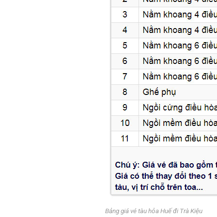
Bảng giá vé tàu hỏa Huế đi Trà Kiệu