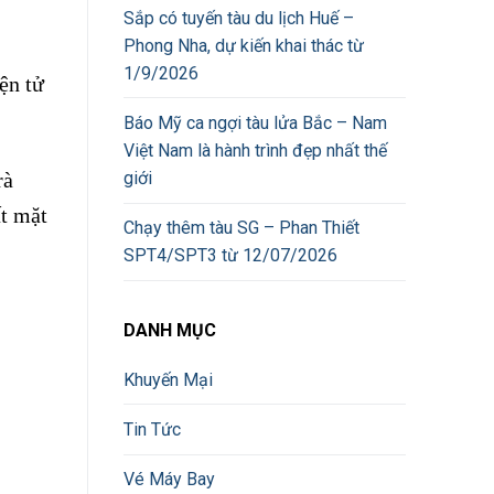
Sắp có tuyến tàu du lịch Huế –
Phong Nha, dự kiến khai thác từ
1/9/2026
ện tử
Báo Mỹ ca ngợi tàu lửa Bắc – Nam
Việt Nam là hành trình đẹp nhất thế
rà
giới
ất mặt
Chạy thêm tàu SG – Phan Thiết
SPT4/SPT3 từ 12/07/2026
DANH MỤC
Khuyến Mại
Tin Tức
Vé Máy Bay