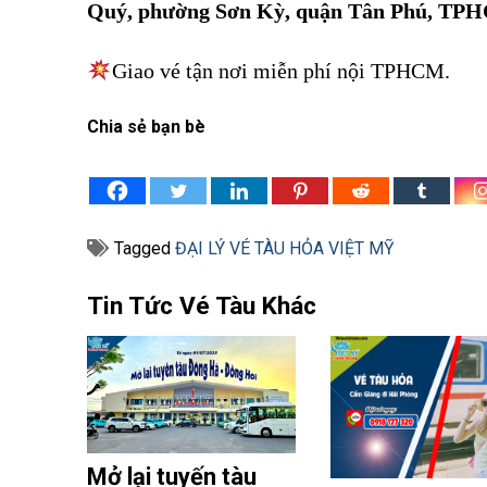
Quý, phường Sơn Kỳ, quận Tân Phú, TP
Giao vé tận nơi miễn phí nội TPHCM.
Chia sẻ bạn bè
Tagged
ĐẠI LÝ VÉ TÀU HỎA VIỆT MỸ
Tin Tức Vé Tàu Khác
Mở lại tuyến tàu