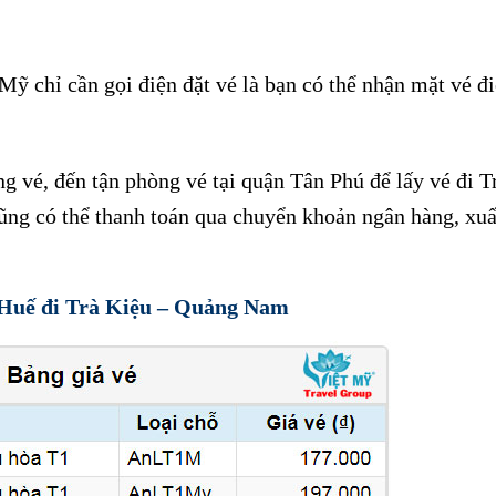
Mỹ chỉ cần gọi điện đặt vé là bạn có thể nhận mặt vé đi
 vé, đến tận phòng vé tại quận Tân Phú để lấy vé đi T
cũng có thể thanh toán qua chuyển khoản ngân hàng, xu
 Huế đi Trà Kiệu – Quảng Nam