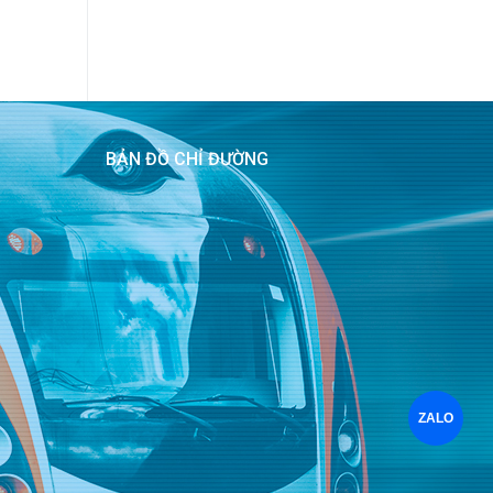
BẢN ĐỒ CHỈ ĐƯỜNG
ZALO