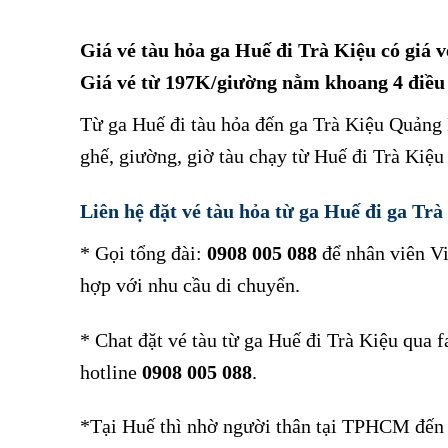
Giá vé tàu hỏa ga Huế đi Trà Kiệu có giá 
Giá vé từ 197K/giường nằm khoang 4 điều
Từ ga Huế đi tàu hỏa đến ga Trà Kiệu Quảng
ghế, giường, giờ tàu chạy từ Huế đi Trà Kiệu
Liên hệ đặt vé tàu hỏa từ ga
Huế
đi ga Trà
* Gọi tổng đài:
0908 005 088
để nhân viên Vi
hợp với nhu cầu di chuyển.
* Chat đặt vé tàu từ ga Huế đi Trà Kiệu qua 
hotline
0908 005 088
.
*Tại Huế thì nhờ người thân tại TPHCM đến 