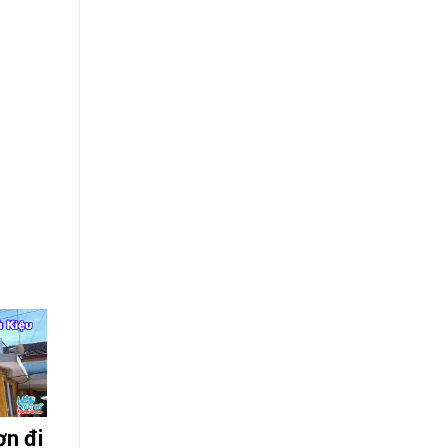
ơn đi