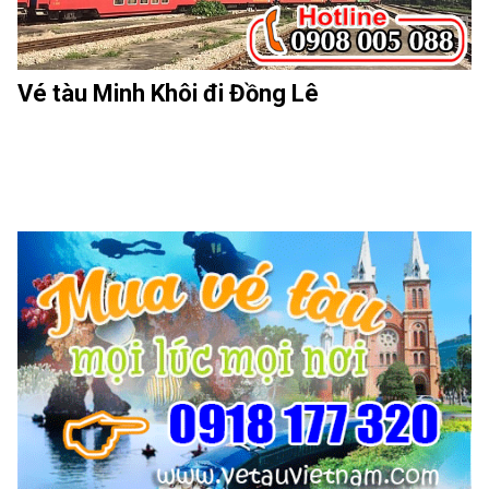
Vé tàu Minh Khôi đi Đồng Lê