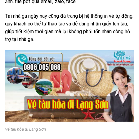
ảnh, file pdf qua email, zalo, face.
Tại nhà ga ngày nay cũng đã trang bị hệ thống in vé tự động,
quý khách có thể tự thao tác và dễ dàng nhận giấy lên tàu,
giúp tiết kiệm thời gian mà lại không phải tốn nhân công hỗ
trợ tại nhà ga.
Vé tàu hỏa đi Lạng Sơn