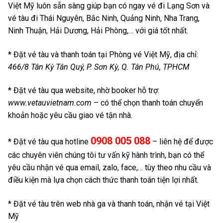
Việt Mỹ luôn sẵn sàng giúp bạn có ngay vé đi Lạng Sơn và
vé tàu đi Thái Nguyên, Bắc Ninh, Quảng Ninh, Nha Trang,
Ninh Thuận, Hải Dương, Hải Phòng,… với giá tốt nhất.
* Đặt vé tàu và thanh toán tại Phòng vé Việt Mỹ, địa chỉ:
466/8 Tân Kỳ Tân Quý, P. Sơn Kỳ, Q. Tân Phú, TPHCM
* Đặt vé tàu qua website, nhờ booker hỗ trợ:
www.vetauvietnam.com
– có thể chọn thanh toán chuyển
khoản hoặc yêu cầu giao vé tận nhà.
0908 005 088
* Đặt vé tàu qua hotline
– liên hệ để được
các chuyên viên chúng tôi tư vấn kỹ hành trình, bạn có thể
yêu cầu nhận vé qua email, zalo, face,… tùy theo nhu cầu và
điều kiện mà lựa chọn cách thức thanh toán tiện lợi nhất.
* Đặt vé tàu trên web nhà ga và thanh toán, nhận vé tại Việt
Mỹ