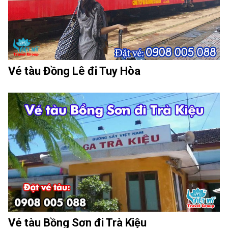
Vé tàu Đồng Lê đi Tuy Hòa
Vé tàu Bồng Sơn đi Trà Kiệu