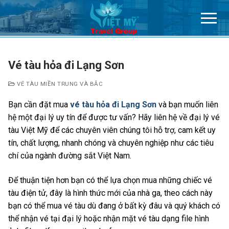
Chuyển
đến
nội
dung
Vé tàu hỏa đi Lạng Sơn
VÉ TÀU MIỀN TRUNG VÀ BẮC
Bạn cần đặt mua
vé tàu hỏa đi Lạng Sơn
và bạn muốn liên
hệ một đại lý uy tín để được tư vấn? Hãy liên hệ về đại lý vé
tàu Việt Mỹ để các chuyên viên chúng tôi hỗ trợ, cam kết uy
tín, chất lượng, nhanh chóng và chuyên nghiệp như các tiêu
chí của ngành đường sắt Việt Nam.
Để thuận tiện hơn bạn có thể lựa chọn mua những chiếc vé
tàu điện tử, đây là hình thức mới của nhà ga, theo cách này
bạn có thể mua vé tàu dù đang ở bất kỳ đâu và quý khách có
thể nhận vé tại đại lý hoặc nhận mặt vé tàu dạng file hình