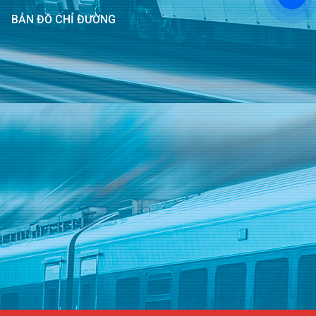
BẢN ĐỒ CHỈ ĐƯỜNG