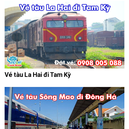
Vé tàu La Hai đi Tam Kỳ