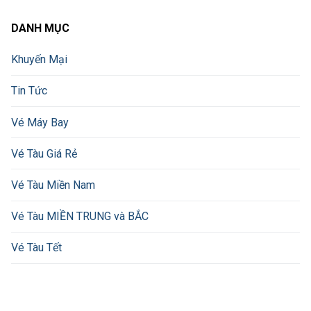
DANH MỤC
Khuyến Mại
Tin Tức
Vé Máy Bay
Vé Tàu Giá Rẻ
Vé Tàu Miền Nam
Vé Tàu MIỀN TRUNG và BẮC
Vé Tàu Tết