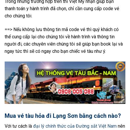
Trong những trường hợp trên thì Việt Mỹ nhận giúp bạn
thanh toán y hành trình đã chọn, chỉ cần cung cấp code vé
cho chúng tôi.
==> Nếu không lưu thông tin mã code vé thì quý khách có
thể cung cấp lại cho chúng tôi về hành trình và thông tin
người đi, các chuyên viên chúng tôi sẽ giúp bạn book lại và
ngay tức thì sẽ có ngay cho bạn chiếc vé tàu như ý.
Mua vé tàu hỏa đi Lạng Sơn bằng cách nào?
Với tư cách là
đại lý chính thức của Đường sắt Việt Nam
nên