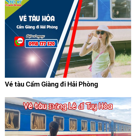
Vé tàu Cẩm Giàng đi Hải Phòng