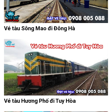
Vé tàu Sông Mao đi Đông Hà
Vé tàu Hương Phố đi Tuy Hòa