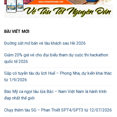
BÀI VIẾT MỚI
Đường sắt mở bán vé tàu khách sau Hè 2026
Giảm 20% giá vé cho đại biểu tham dự cuộc thi hackathon
quốc tế 2026
Sắp có tuyến tàu du lịch Huế – Phong Nha, dự kiến khai thác
từ 1/9/2026
Báo Mỹ ca ngợi tàu lửa Bắc – Nam Việt Nam là hành trình
đẹp nhất thế giới
Chạy thêm tàu SG – Phan Thiết SPT4/SPT3 từ 12/07/2026