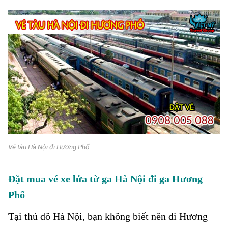
Vé tàu Hà Nội đi Hương Phố
Đặt mua vé xe lửa từ ga Hà Nội đi ga Hương
Phố
Tại thủ đô Hà Nội, bạn không biết nên đi Hương