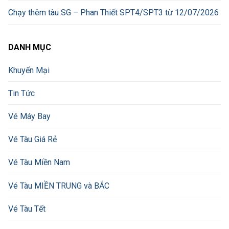
Chạy thêm tàu SG – Phan Thiết SPT4/SPT3 từ 12/07/2026
DANH MỤC
Khuyến Mại
Tin Tức
Vé Máy Bay
Vé Tàu Giá Rẻ
Vé Tàu Miền Nam
Vé Tàu MIỀN TRUNG và BẮC
Vé Tàu Tết