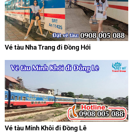
Vé tàu Nha Trang đi Đồng Hới
Vé tàu Minh Khôi đi Đồng Lê