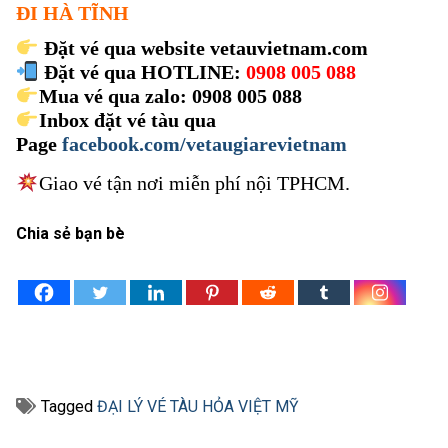
ĐI HÀ TĨNH
Đặt vé qua website vetauvietnam.com
Đặt vé qua HOTLINE:
0908 005 088
Mua vé qua zalo: 0908 005 088
Inbox đặt vé tàu qua
Page
facebook.com/vetaugiarevietnam
Giao vé tận nơi miễn phí nội TPHCM.
Chia sẻ bạn bè
Tagged
ĐẠI LÝ VÉ TÀU HỎA VIỆT MỸ