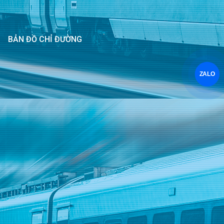
BẢN ĐỒ CHỈ ĐƯỜNG
ZALO