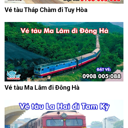
Vé tàu Tháp Chàm đi Tuy Hòa
Vé tàu Ma Lâm đi Đông Hà