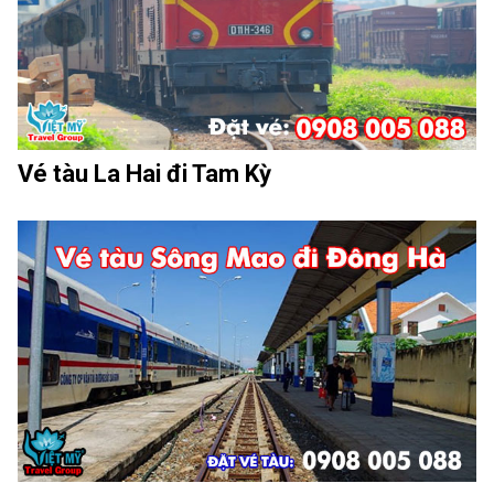
Vé tàu La Hai đi Tam Kỳ