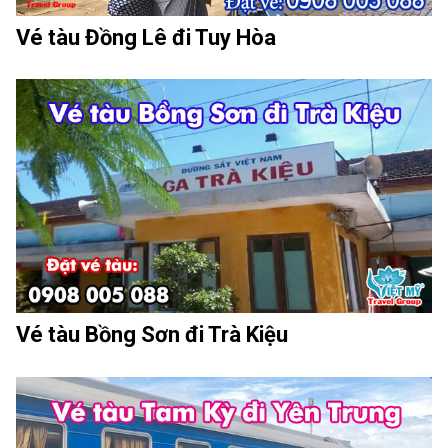
Vé tàu Đồng Lê đi Tuy Hòa
Vé tàu Bồng Sơn đi Trà Kiệu