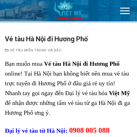
Chuyển
đến
nội
dung
Vé tàu Hà Nội đi Hương Phố
VÉ TÀU MIỀN TRUNG VÀ BẮC
Bạn muốn mua
Vé tàu Hà Nội đi Hương Phố
online! Tại Hà Nội bạn không biết nên mua vé tàu
trực tuyến đi Hương Phố ở đâu giá rẻ uy tín!
Nhanh tay gọi ngay đến Đại lý vé tàu hỏa
Việt Mỹ
để nhận được những tấm vé tàu từ ga Hà Nội đi ga
Hương Phố ưng ý.
0908 005 088
Đại lý vé tàu từ Hà Nội: