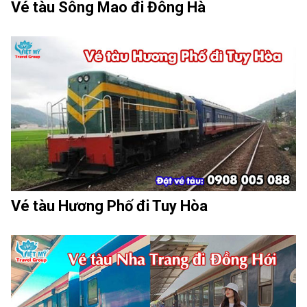
Vé tàu Sông Mao đi Đông Hà
Vé tàu Hương Phố đi Tuy Hòa