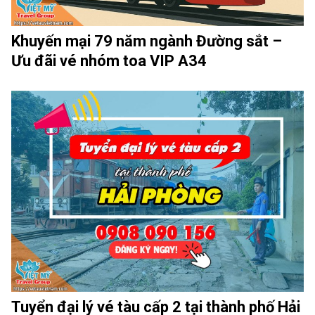
Khuyến mại 79 năm ngành Đường sắt –
Ưu đãi vé nhóm toa VIP A34
Tuyển đại lý vé tàu cấp 2 tại thành phố Hải