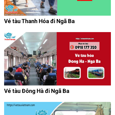
Vé tàu Thanh Hóa đi Ngã Ba
Vé tàu Đông Hà đi Ngã Ba