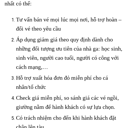
nhất có thể:
Tư vấn bán vé mọi lúc mọi nơi, hỗ trợ hoàn –
đổi vé theo yêu cầu
Áp dụng giảm giá theo quy định dành cho
những đối tượng ưu tiên của nhà ga: học sinh,
sinh viên, người cao tuổi, người có công với
cách mạng,…
Hỗ trợ xuất hóa đơn đỏ miễn phí cho cá
nhân/tổ chức
Check giá miễn phí, so sánh giá các vé ngồi,
giường nằm để hành khách có sự lựa chọn.
Có trách nhiệm cho đến khi hành khách đặt
chân lên tàu.