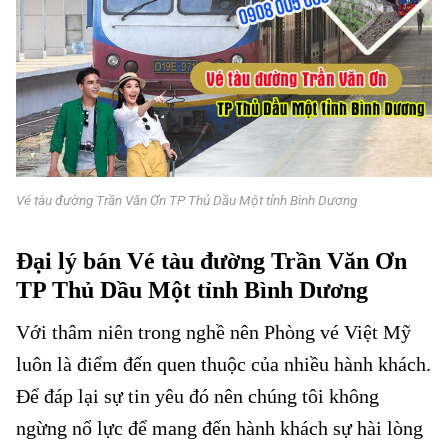
Vé tàu đường Trần Văn Ơn TP Thủ Dầu Một tỉnh Bình Dương
Đại lý bán Vé tàu đường Trần Văn Ơn
TP Thủ Dầu Một tỉnh Bình Dương
Với thâm niên trong nghề nên Phòng vé Việt Mỹ
luôn là điểm đến quen thuộc của nhiều hành khách.
Để đáp lại sự tin yêu đó nên chúng tôi không
ngừng nổ lực để mang đến hành khách sự hài lòng