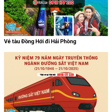
Vé tàu Đồng Hới đi Hải Phòng