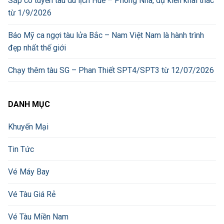
Sắp có tuyến tàu du lịch Huế – Phong Nha, dự kiến khai thác
từ 1/9/2026
Báo Mỹ ca ngợi tàu lửa Bắc – Nam Việt Nam là hành trình
đẹp nhất thế giới
Chạy thêm tàu SG – Phan Thiết SPT4/SPT3 từ 12/07/2026
DANH MỤC
Khuyến Mại
Tin Tức
Vé Máy Bay
Vé Tàu Giá Rẻ
Vé Tàu Miền Nam