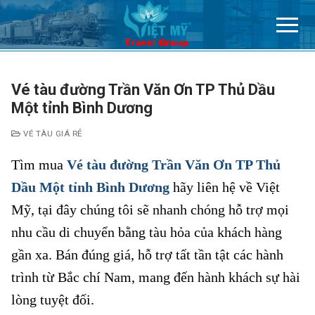
Chuyển
đến
nội
dung
Vé tàu đường Trần Văn Ơn TP Thủ Dầu
Một tỉnh Bình Dương
VÉ TÀU GIÁ RẺ
Tìm mua
Vé tàu đường Trần Văn Ơn TP Thủ
Dầu Một tỉnh Bình Dương
hãy liên hệ về Việt
Mỹ, tại đây chúng tôi sẽ nhanh chóng hỗ trợ mọi
nhu cầu di chuyển bằng tàu hỏa của khách hàng
gần xa. Bán đúng giá, hỗ trợ tất tần tật các hành
trình từ Bắc chí Nam, mang đến hành khách sự hài
lòng tuyệt đối.