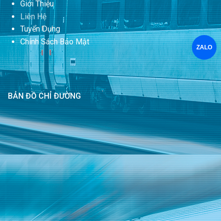
Giới Thiệu
Liên Hệ
Tuyển Dụng
Chính Sách Bảo Mật
ZALO
BẢN ĐỒ CHỈ ĐƯỜNG