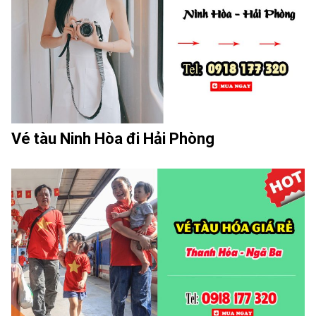
Vé tàu Ninh Hòa đi Hải Phòng