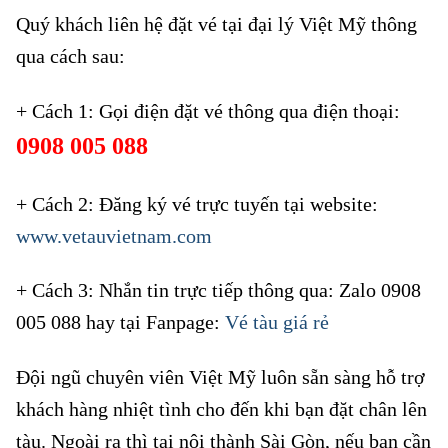
Quý khách liên hệ đặt vé tại đại lý Việt Mỹ thông
qua cách sau:
+ Cách 1: Gọi điện đặt vé thông qua điện thoại:
0908 005 088
+ Cách 2: Đăng ký vé trực tuyến tại website:
www.vetauvietnam.com
+ Cách 3: Nhắn tin trực tiếp thông qua: Zalo 0908
005 088 hay tại Fanpage:
Vé tàu giá rẻ
Đội ngũ chuyên viên Việt Mỹ luôn sẵn sàng hỗ trợ
khách hàng nhiệt tình cho đến khi bạn đặt chân lên
tàu. Ngoài ra thì tại nội thành Sài Gòn, nếu bạn cần