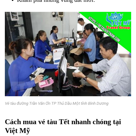
Vé tàu đường Trần Văn Ơn TP Thủ Dầu Một tỉnh Bình Dương
Cách mua vé tàu Tết nhanh chóng tại
Việt Mỹ