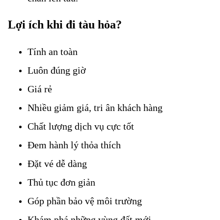
Lợi ích khi đi tàu hỏa?
Tính an toàn
Vé tàu đường Trần Văn Ơn
Luôn đúng giờ
Vé tàu đường Trần Văn Ơn
Giá rẻ
Vé tàu đường Trần Văn Ơn
Nhiều giảm giá, tri ân khách hàng
Chất lượng dịch vụ cực tốt
Đem hành lý thỏa thích
Vé tàu đường Trần Văn Ơn
Đặt vé dễ dàng
Vé tàu đường Trần Văn Ơn
Thủ tục đơn giản
Góp phần bảo vệ môi trường
Khám phá những vùng đất mới.