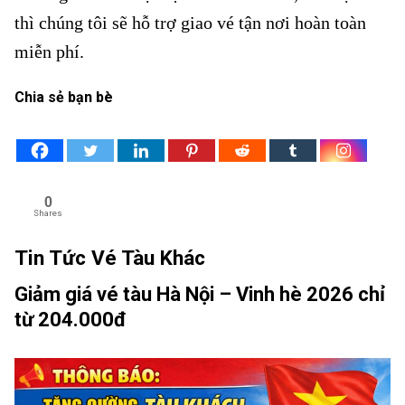
thì chúng tôi sẽ hỗ trợ giao vé tận nơi hoàn toàn
miễn phí.
Vé tàu đường Trần Văn Ơn
Chia sẻ bạn bè
0
Shares
Tin Tức Vé Tàu Khác
Giảm giá vé tàu Hà Nội – Vinh hè 2026 chỉ
từ 204.000đ