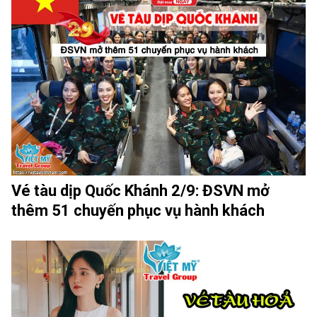
Vé tàu dịp Quốc Khánh 2/9: ĐSVN mở
thêm 51 chuyến phục vụ hành khách