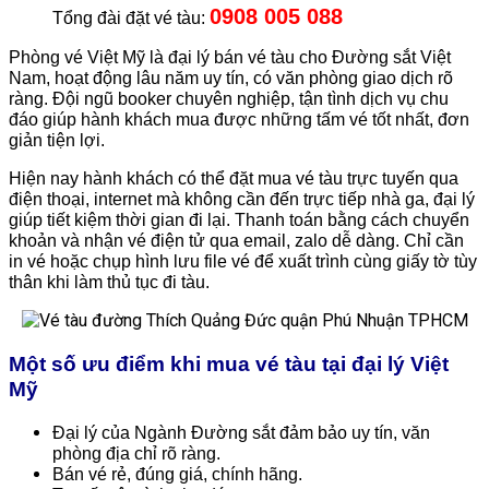
0908 005 088
Tổng đài đặt vé tàu:
Phòng vé Việt Mỹ là đại lý bán vé tàu cho Đường sắt Việt
Nam, hoạt động lâu năm uy tín, có văn phòng giao dịch rõ
ràng. Đội ngũ booker chuyên nghiệp, tận tình dịch vụ chu
đáo giúp hành khách mua được những tấm vé tốt nhất, đơn
giản tiện lợi.
Hiện nay hành khách có thể đặt mua vé tàu trực tuyến qua
điện thoại, internet mà không cần đến trực tiếp nhà ga, đại lý
giúp tiết kiệm thời gian đi lại. Thanh toán bằng cách chuyển
khoản và nhận vé điện tử qua email, zalo dễ dàng. Chỉ cần
in vé hoặc chụp hình lưu file vé để xuất trình cùng giấy tờ tùy
thân khi làm thủ tục đi tàu.
Một số ưu điểm khi mua vé tàu tại đại lý Việt
Mỹ
Đại lý của Ngành Đường sắt đảm bảo uy tín, văn
phòng địa chỉ rõ ràng.
Bán vé rẻ, đúng giá, chính hãng.