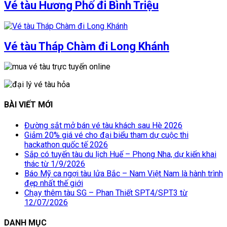
Vé tàu Hương Phố đi Bình Triệu
Vé tàu Tháp Chàm đi Long Khánh
BÀI VIẾT MỚI
Đường sắt mở bán vé tàu khách sau Hè 2026
Giảm 20% giá vé cho đại biểu tham dự cuộc thi
hackathon quốc tế 2026
Sắp có tuyến tàu du lịch Huế – Phong Nha, dự kiến khai
thác từ 1/9/2026
Báo Mỹ ca ngợi tàu lửa Bắc – Nam Việt Nam là hành trình
đẹp nhất thế giới
Chạy thêm tàu SG – Phan Thiết SPT4/SPT3 từ
12/07/2026
DANH MỤC