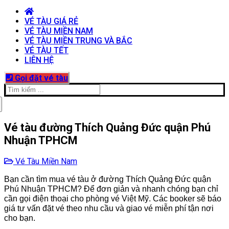
VÉ TÀU GIÁ RẺ
VÉ TÀU MIỀN NAM
VÉ TÀU MIỀN TRUNG VÀ BẮC
VÉ TÀU TẾT
LIÊN HỆ
Gọi đặt vé tàu
Tìm
kiếm
cho:
Vé tàu đường Thích Quảng Đức quận Phú
Nhuận TPHCM
Vé Tàu Miền Nam
Bạn cần tìm mua vé tàu ở đường Thích Quảng Đức quận
Phú Nhuận TPHCM? Để đơn giản và nhanh chóng bạn chỉ
cần gọi điện thoại cho phòng vé Việt Mỹ. Các booker sẽ báo
giá tư vấn đặt vé theo nhu cầu và giao vé miễn phí tận nơi
cho bạn.