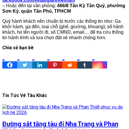
facebook.com/vetaugiarevietnam
– Hoặc đến tại văn phòng:
466/8 Tân Kỳ Tân Quý, phường
Sơn Kỳ, quận Tân Phú, TPHCM
Quý hành khách nên chuẩn bị trước các thông tin như: Ga
khởi hành, ga đến, loại chỗ (ghế, giường, khoang), số hành
khách, họ tên người đi, số CMND, email… để tra cứu thông
tin hành trình và lựa chọn đặt vé nhanh chóng hơn.
Chia sẻ bạn bè
Tin Tức Vé Tàu Khác
Đường sắt tăng tàu đi Nha Trang và Phan