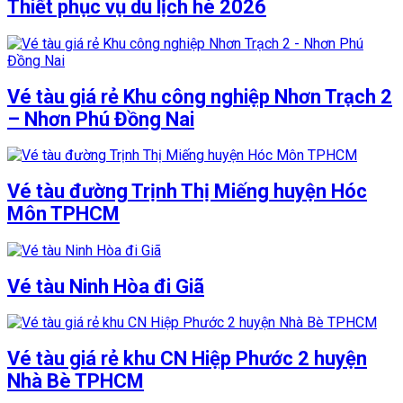
Thiết phục vụ du lịch hè 2026
Vé tàu giá rẻ Khu công nghiệp Nhơn Trạch 2
– Nhơn Phú Đồng Nai
Vé tàu đường Trịnh Thị Miếng huyện Hóc
Môn TPHCM
Vé tàu Ninh Hòa đi Giã
Vé tàu giá rẻ khu CN Hiệp Phước 2 huyện
Nhà Bè TPHCM