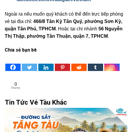
Ngoài ra nếu muốn quý khách có thể đến trực tiếp phòng
vé tại địa chỉ:
466/8 Tân Kỳ Tân Quý, phường Sơn Kỳ,
quận Tân Phú, TPHCM
.
Hoặc tại chi nhánh
56 Nguyễn
Thị Thập, phường Tân Thuận, quận 7, TPHCM
.
Chia sẻ bạn bè
0
Shares
Tin Tức Vé Tàu Khác