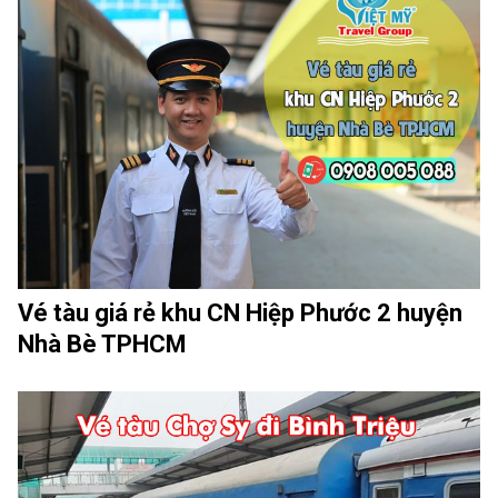
Vé tàu giá rẻ khu CN Hiệp Phước 2 huyện
Nhà Bè TPHCM