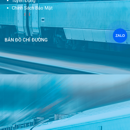
Tuyển Dụng
Chính Sách Bảo Mật
ZALO
BẢN ĐỒ CHỈ ĐƯỜNG