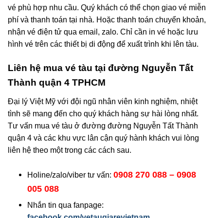
vé phù hợp nhu cầu. Quý khách có thể chọn giao vé miễn
phí và thanh toán tại nhà. Hoặc thanh toán chuyển khoản,
nhận vé điện tử qua email, zalo. Chỉ cần in vé hoặc lưu
hình vé trên các thiết bị di động để xuất trình khi lên tàu.
Liên hệ mua vé tàu tại đường Nguyễn Tất
Thành quận 4 TPHCM
Đại lý Việt Mỹ với đội ngũ nhân viên kinh nghiệm, nhiệt
tình sẽ mang đến cho quý khách hàng sự hài lòng nhất.
Tư vấn mua vé tàu ở đường đường Nguyễn Tất Thành
quận 4 và các khu vực lân cận quý hành khách vui lòng
liên hệ theo một trong các cách sau.
0908 270 088 – 0908
Holine/zalo/viber tư vấn:
005 088
Nhắn tin qua fanpage:
facebook.com/vetaugiarevietnam