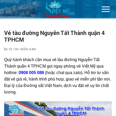
Chuyển
đến
nội
dung
Vé tàu đường Nguyễn Tất Thành quận 4
TPHCM
VÉ TÀU MIỀN NAM
Quý hành khách cần mua vé tàu đường Nguyễn Tất
Thành quận 4 TPHCM gọi ngay phòng vé Việt Mỹ qua
hotline:
0908 005 088
(hoặc chat qua zalo). Hỗ trợ tư vấn
đặt vé giá rẻ, hành trình phù hợp, giao vé miễn phí tận nơi.
Đại lý của Đường sắt Việt Nam, dịch vụ đặt vé uy tín chất
lượng.