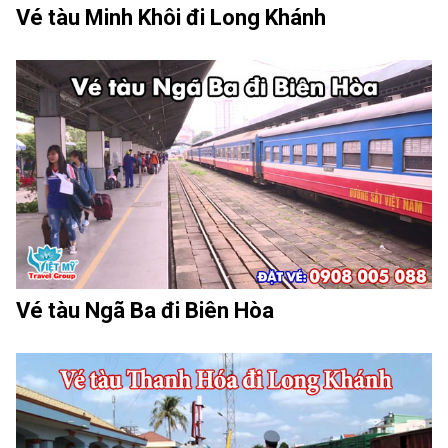
Vé tàu Minh Khôi đi Long Khánh
Vé tàu Ngã Ba đi Biên Hòa