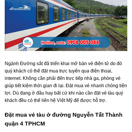
Ngành Đường sắt đã triển khai mở bán vé điện tử do đó
quý khách có thể đặt mua trực tuyến qua điện thoại,
internet. Không cần phải đến trực tiếp nhà ga, phòng vé
giúp tiết kiệm thời gian đi lại. Đặt mua vé nhanh chóng tiện
lợi. Dù đang ở đâu hay bất cứ khi nào cần đặt vé tàu quý
khách đều có thể liên hệ Việt Mỹ để được hỗ trợ.
Đặt mua vé tàu ở đường Nguyễn Tất Thành
quận 4 TPHCM