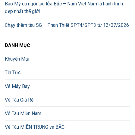
Báo Mỹ ca ngợi tàu lửa Bắc – Nam Việt Nam là hành trình
đẹp nhất thế giới
Chạy thêm tàu SG – Phan Thiết SPT4/SPT3 từ 12/07/2026
DANH MỤC
Khuyến Mại
Tin Tức
Vé Máy Bay
Vé Tàu Giá Rẻ
Vé Tàu Miền Nam
Vé Tàu MIỀN TRUNG và BẮC