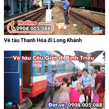
Vé tàu Thanh Hóa đi Long Khánh