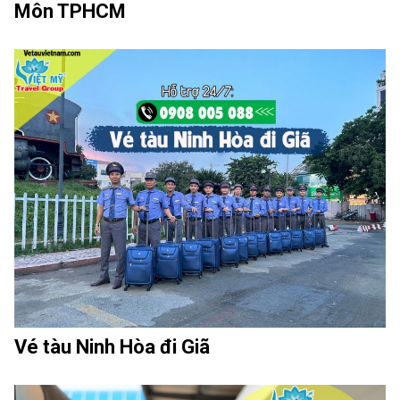
Môn TPHCM
Vé tàu Ninh Hòa đi Giã