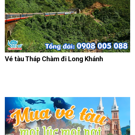
Vé tàu Tháp Chàm đi Long Khánh