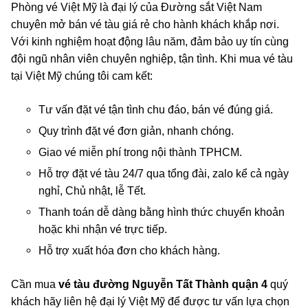
Phòng vé Việt Mỹ là đại lý của Đường sắt Việt Nam
chuyên mở bán vé tàu giá rẻ cho hành khách khắp nơi.
Với kinh nghiệm hoạt động lâu năm, đảm bảo uy tín cùng
đội ngũ nhân viên chuyên nghiệp, tận tình. Khi mua vé tàu
tại Việt Mỹ chúng tôi cam kết:
Tư vấn đặt vé tận tình chu đáo, bán vé đúng giá.
Quy trình đặt vé đơn giản, nhanh chóng.
Giao vé miễn phí trong nội thành TPHCM.
Hỗ trợ đặt vé tàu 24/7 qua tổng đài, zalo kể cả ngày
nghỉ, Chủ nhật, lễ Tết.
Thanh toán dễ dàng bằng hình thức chuyển khoản
hoặc khi nhận vé trực tiếp.
Hỗ trợ xuất hóa đơn cho khách hàng.
Cần mua
vé tàu đường Nguyễn Tất Thành quận 4
quý
khách hãy liên hệ đại lý Việt Mỹ để được tư vấn lựa chọn