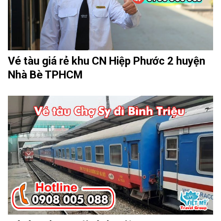
Vé tàu giá rẻ khu CN Hiệp Phước 2 huyện
Nhà Bè TPHCM