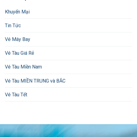
Khuyến Mại
Tin Tức
Vé Máy Bay
Vé Tàu Giá Rẻ
Vé Tàu Miền Nam
Vé Tàu MIỀN TRUNG và BẮC
Vé Tàu Tết