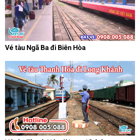
Vé tàu Ngã Ba đi Biên Hòa