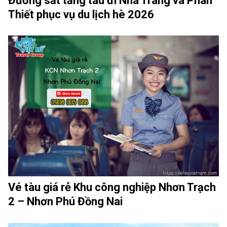
Đường sắt tăng tàu đi Nha Trang và Phan
Thiết phục vụ du lịch hè 2026
Vé tàu giá rẻ Khu công nghiệp Nhơn Trạch
2 – Nhơn Phú Đồng Nai