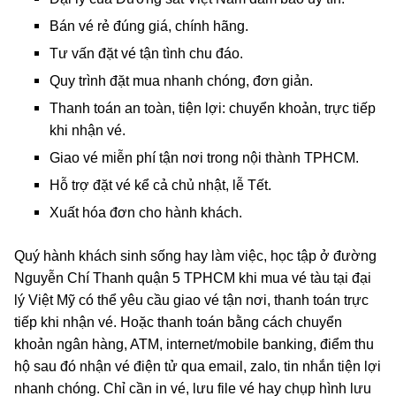
Bán vé rẻ đúng giá, chính hãng.
Tư vấn đặt vé tận tình chu đáo.
Quy trình đặt mua nhanh chóng, đơn giản.
Thanh toán an toàn, tiện lợi: chuyển khoản,
trực tiếp
khi nhận vé.
Giao vé miễn phí tận nơi trong nội thành TPHCM.
Hỗ trợ đặt vé kể cả chủ nhật, lễ Tết.
Xuất hóa đơn cho hành khách.
Quý hành khách sinh sống hay làm việc, học tập ở đường
Nguyễn Chí Thanh quận 5 TPHCM khi mua vé tàu tại đại
lý Việt Mỹ có thể yêu cầu giao vé tận nơi, thanh toán trực
tiếp khi nhận vé. Hoặc thanh toán bằng cách chuyển
khoản ngân hàng, ATM, internet/mobile banking, điểm thu
hộ sau đó nhận vé điện tử qua email, zalo, tin nhắn tiện lợi
nhanh chóng. Chỉ cần in vé, lưu file vé hay chụp hình lưu