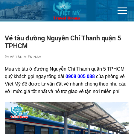
Chuyển
đến
nội
dung
Vé tàu đường Nguyễn Chí Thanh quận 5
TPHCM
VÉ TÀU MIỀN NAM
Mua vé tàu ở đường Nguyễn Chí Thanh quận 5 TPHCM,
quý khách gọi ngay tổng đài
0908 005 088
của phòng vé
Việt Mỹ để được tư vấn đặt vé nhanh chóng theo nhu cầu
với mức giá tốt nhất và hỗ trợ giao vé tận nơi miễn phí.