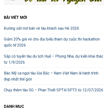
BÀI VIẾT MỚI
Đường sắt mở bán vé tàu khách sau Hè 2026
Giảm 20% giá vé cho đại biểu tham dự cuộc thi hackathon
quốc tế 2026
Sắp có tuyến tàu du lịch Huế – Phong Nha, dự kiến khai thác
từ 1/9/2026
Báo Mỹ ca ngợi tàu lửa Bắc – Nam Việt Nam là hành trình
đẹp nhất thế giới
Chạy thêm tàu SG – Phan Thiết SPT4/SPT3 từ 12/07/2026
DANH MỤC