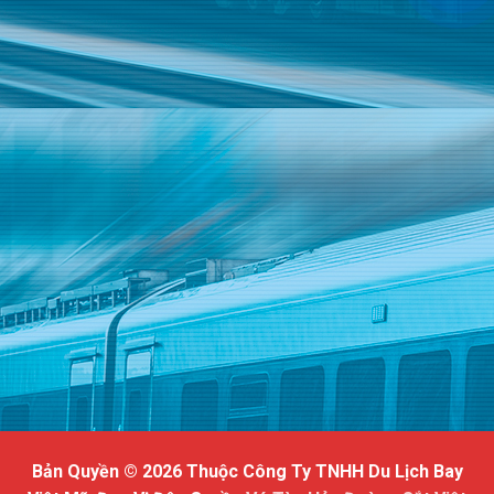
Bản Quyền © 2026 Thuộc Công Ty TNHH Du Lịch Bay