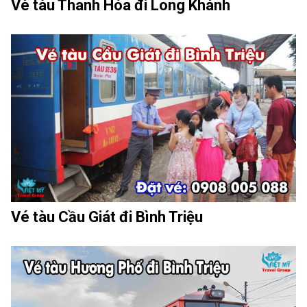
Vé tàu Thanh Hóa đi Long Khánh
Vé tàu Cầu Giát đi Bình Triệu