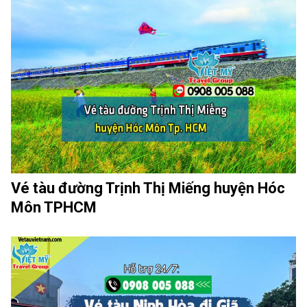
Vé tàu đường Trịnh Thị Miếng huyện Hóc
Môn TPHCM