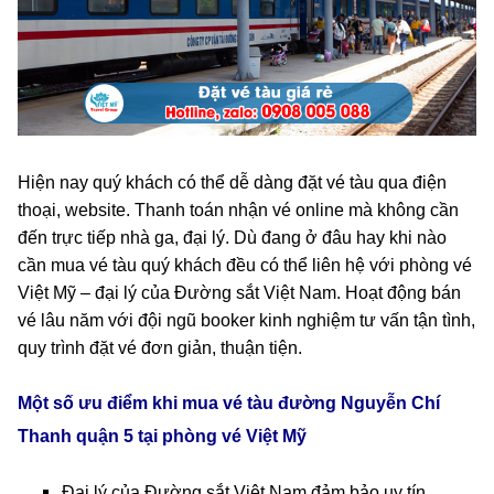
Hiện nay quý khách có thể dễ dàng đặt vé tàu qua điện
thoại, website. Thanh toán nhận vé online mà không cần
đến trực tiếp nhà ga, đại lý. Dù đang ở đâu hay khi nào
cần mua vé tàu quý khách đều có thể liên hệ với phòng vé
Việt Mỹ – đại lý của Đường sắt Việt Nam. Hoạt động bán
vé lâu năm với đội ngũ booker kinh nghiệm tư vấn tận tình,
quy trình đặt vé đơn giản, thuận tiện.
Một số ưu điểm khi mua vé tàu đường Nguyễn Chí
Thanh quận 5 tại phòng vé Việt Mỹ
Đại lý của Đường sắt Việt Nam đảm bảo uy tín.