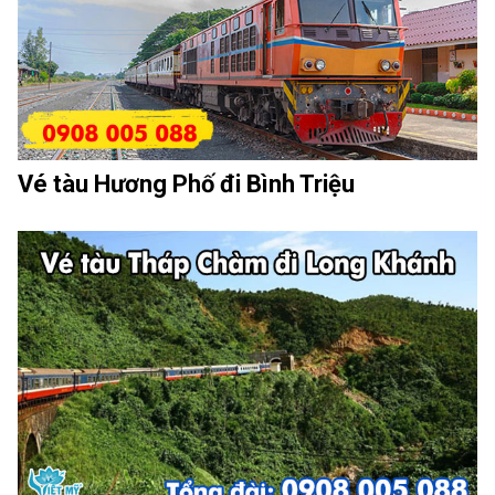
Vé tàu Hương Phố đi Bình Triệu