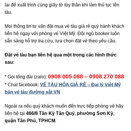
lại để xuất trình cùng giấy tờ tùy thân khi làm thủ tục lên
tàu.
Mọi thông tin tư vấn đặt mua vé tàu giá rẻ quý hành khách
liên hệ ngay với phòng vé Việt Mỹ. Đội ngũ booker luôn
sẵn sàng hỗ trợ tra cứu, lựa chọn đặt vé theo yêu cầu.
Đặt vé tàu bạn liên hệ qua một trong các hình thức
sau:
0908 005 088 – 0908 270 088
* Gọi tổng đài (zalo):
* Chat facebook:
VÉ TÀU HỎA GIÁ RẺ – Đại lý Việt Mỹ
bán vé tàu đường sắt VN
Ngoài ra nếu quý khách muốn đến trực tiếp phòng vé hãy
liên hệ tại
466/8 Tân Kỳ Tân Quý, phường Sơn Kỳ,
quận Tân Phú, TPHCM
.