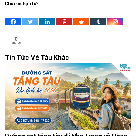
Chia sẻ bạn bè
0
Shares
Tin Tức Vé Tàu Khác