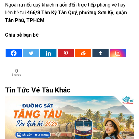
Ngoài ra nếu quý khách muốn đến trực tiếp phòng vé hãy
liên hệ tại
466/8 Tân Kỳ Tân Quý, phường Sơn Kỳ, quận
Tân Phú, TPHCM
.
Chia sẻ bạn bè
0
Shares
Tin Tức Vé Tàu Khác