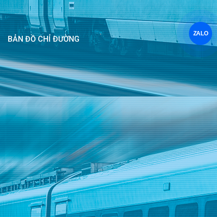
ZALO
BẢN ĐỒ CHỈ ĐƯỜNG