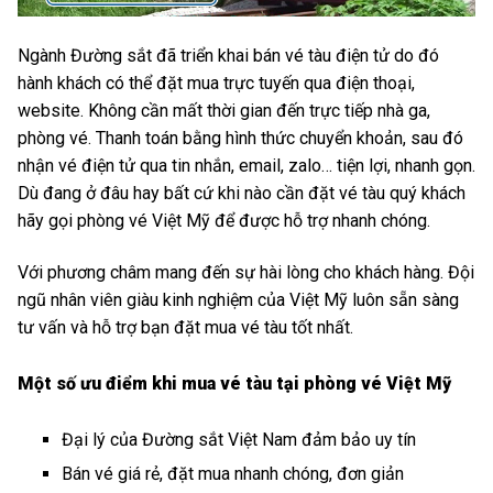
Ngành Đường sắt đã triển khai bán vé tàu điện tử do đó
hành khách có thể đặt mua trực tuyến qua điện thoại,
website. Không cần mất thời gian đến trực tiếp nhà ga,
phòng vé. Thanh toán bằng hình thức chuyển khoản, sau đó
nhận vé điện tử qua tin nhắn, email, zalo… tiện lợi, nhanh gọn.
Dù đang ở đâu hay bất cứ khi nào cần đặt vé tàu quý khách
hãy gọi phòng vé Việt Mỹ để được hỗ trợ nhanh chóng.
Với phương châm mang đến sự hài lòng cho khách hàng. Đội
ngũ nhân viên giàu kinh nghiệm của Việt Mỹ luôn sẵn sàng
tư vấn và hỗ trợ bạn đặt mua vé tàu tốt nhất.
Một số ưu điểm khi mua vé tàu tại phòng vé Việt Mỹ
Đại lý của Đường sắt Việt Nam đảm bảo uy tín
Bán vé giá rẻ, đặt mua nhanh chóng, đơn giản