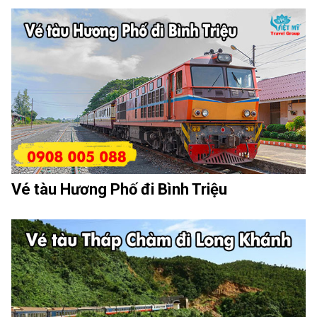
Vé tàu Hương Phố đi Bình Triệu