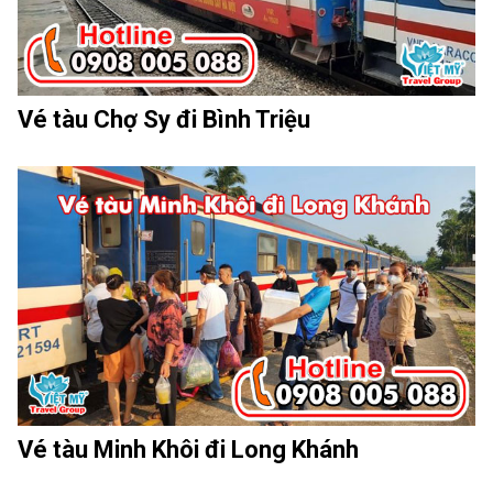
Vé tàu Chợ Sy đi Bình Triệu
Vé tàu Minh Khôi đi Long Khánh