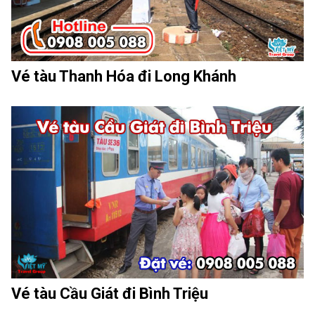
Vé tàu Thanh Hóa đi Long Khánh
Vé tàu Cầu Giát đi Bình Triệu