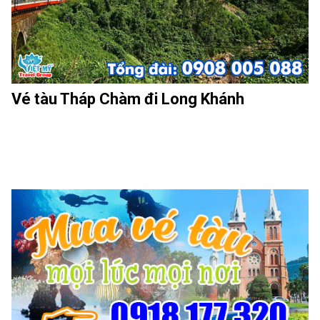
Vé tàu Tháp Chàm đi Long Khánh