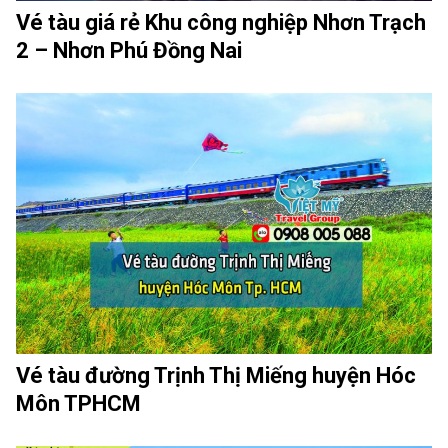
Vé tàu giá rẻ Khu công nghiệp Nhơn Trạch
2 – Nhơn Phú Đồng Nai
Vé tàu đường Trịnh Thị Miếng huyện Hóc
Môn TPHCM