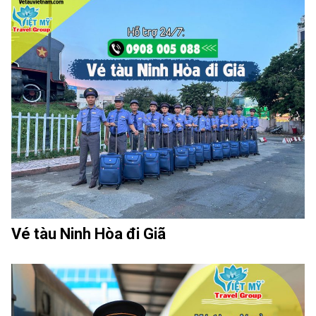
Vé tàu Ninh Hòa đi Giã