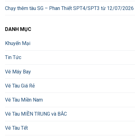
Chạy thêm tàu SG – Phan Thiết SPT4/SPT3 từ 12/07/2026
DANH MỤC
Khuyến Mại
Tin Tức
Vé Máy Bay
Vé Tàu Giá Rẻ
Vé Tàu Miền Nam
Vé Tàu MIỀN TRUNG và BẮC
Vé Tàu Tết