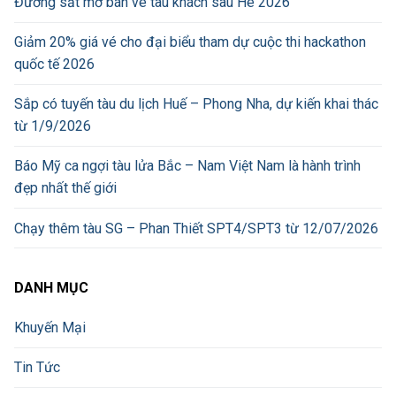
Đường sắt mở bán vé tàu khách sau Hè 2026
Giảm 20% giá vé cho đại biểu tham dự cuộc thi hackathon
quốc tế 2026
Sắp có tuyến tàu du lịch Huế – Phong Nha, dự kiến khai thác
từ 1/9/2026
Báo Mỹ ca ngợi tàu lửa Bắc – Nam Việt Nam là hành trình
đẹp nhất thế giới
Chạy thêm tàu SG – Phan Thiết SPT4/SPT3 từ 12/07/2026
DANH MỤC
Khuyến Mại
Tin Tức