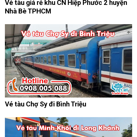
Vé tàu giá rẻ khu CN Hiệp Phước 2 huyện
Nhà Bè TPHCM
Vé tàu Chợ Sy đi Bình Triệu