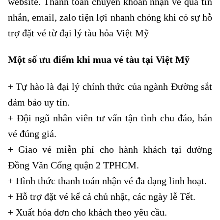
website. Thanh toán chuyển khoản nhận vé qua tin
nhắn, email, zalo tiện lợi nhanh chóng khi có sự hỗ
trợ đặt vé từ đại lý tàu hỏa Việt Mỹ
Một số ưu điểm khi mua vé tàu tại Việt Mỹ
+ Tự hào là đại lý chính thức của ngành Đường sắt
đảm bảo uy tín.
+ Đội ngũ nhân viên tư vấn tận tình chu đáo, bán
vé đúng giá.
+ Giao vé miễn phí cho hành khách tại đường
Đồng Văn Cống quận 2 TPHCM.
+ Hình thức thanh toán nhận vé đa dạng linh hoạt.
+ Hỗ trợ đặt vé kể cả chủ nhật, các ngày lễ Tết.
+ Xuất hóa đơn cho khách theo yêu cầu.