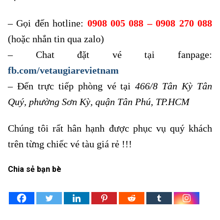
– Gọi đến hotline:
0908 005 088 – 0908 270 088
(hoặc nhắn tin qua zalo)
– Chat đặt vé tại fanpage:
fb.com/vetaugiarevietnam
– Đến trực tiếp phòng vé tại
466/8 Tân Kỳ Tân
Quý, phường Sơn Kỳ, quận Tân Phú, TP.HCM
Chúng tôi rất hân hạnh được phục vụ quý khách
trên từng chiếc vé tàu giá rẻ !!!
Chia sẻ bạn bè