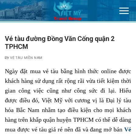
Chuyển
đến
nội
dung
Vé tàu đường Đồng Văn Cống quận 2
TPHCM
VÉ TÀU MIỀN NAM
Ngày đặt mua vé tàu bằng hình thức online được
khách hàng sử dụng rất rộng rãi vừa tiết kiệm thời
gian công việc cũng như công sức đi lại. Hiểu
được điều đó, Việt Mỹ với cương vị là Đại lý tàu
hỏa Bắc Nam nhằm tạo điều kiện cho mọi khách
hàng trên khắp quận huyện TPHCM có thể dễ dàng
mua được vé tàu giá rẻ nên đã và đang mở bán
Vé